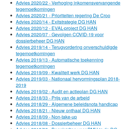
Advies 2020/22 - Verhoging inkomensvervangende
tegemoetkomingen
Advies 2020/21 - Prioriteiten regering De Croo
Advies 2020/14 - Exitstrategie DG HAN
Advies 2020/12 - EVAL-project DG HAN
Advies 2020/07 - Gevolgen COVID-19 voor
dossierbeheer DG HAN
Advies 2019/14 - Terugvordering onverschuldigde
tegemoetkomingen
Advies 2019/13 - Automatische toekenning
tegemoetkomingen
Advies 2019/09 - Kwaliteit werk DG HAN
Advies 2019/03 - Nationaal hervormingsplan 2018-
2019
Advies 2019/02 - Audit en actieplan DG HAN
Advies 2018/33 - Prijs van de arbeid
Advies 2018/29 - Algemene beleidsnota handicap
Advies 2018/21 - Nieuw onthaal DG HAN
Advies 2018/09 - Non-take-up
Advies 2018/08 - Dossierbeheer DG HAN