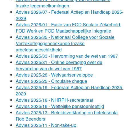
inzake tegemoetkomingen
Advies 2026/07 - Federaal Actieplan Handicap 2025-
2029
Advies 2026/01 - Fusie van FOD Sociale Zekerheid,
FOD Werk en POD Maatschappelijke Integratie
Advies 2025/35 - Nationaal College voor Sociale
Verzekeringsgeneeskunde inzake
arbeidsongeschiktheid
Advies 2025/33 - Hervorming van de wet van 1987
Advies 2025/31 - Online bevraging over de
hervorming van de wet van 1987
Advies 2025/28 - Welvaartsenveloppe
Advies 2025/25 - Circulaire cheque
Advies 2025/19 - Federaal Actieplan Handicap 2025-
2029
Advies 2025/18 - NHRPH-secretariaat
Advies 2025/16 - Wettelijke pensioenleeftijd
Advies 2025/13 - Beleidsverklaring en beleidsnota
Rob Beenders
Advies 2025/11 - Non-take-up