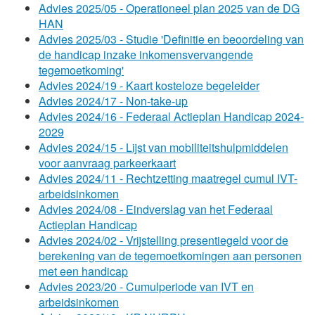
Advies 2025/05 - Operationeel plan 2025 van de DG
HAN
Advies 2025/03 - Studie 'Definitie en beoordeling van
de handicap inzake inkomensvervangende
tegemoetkoming'
Advies 2024/19 - Kaart kosteloze begeleider
Advies 2024/17 - Non-take-up
Advies 2024/16 - Federaal Actieplan Handicap 2024-
2029
Advies 2024/15 - Lijst van mobiliteitshulpmiddelen
voor aanvraag parkeerkaart
Advies 2024/11 - Rechtzetting maatregel cumul IVT-
arbeidsinkomen
Advies 2024/08 - Eindverslag van het Federaal
Actieplan Handicap
Advies 2024/02 - Vrijstelling presentiegeld voor de
berekening van de tegemoetkomingen aan personen
met een handicap
Advies 2023/20 - Cumulperiode van IVT en
arbeidsinkomen