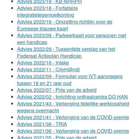
Advies 2023/19 - KB NHRPH
Advies 2023/18 - Forfaitaire
integratietegemoetkoming
Advies 2023/16 - Omzetting richtlijn over de
Europese blauwe kaart
Advies 2023/09 - Parkeerkaart voor personen met
een handicap
Advies 2022/29 - Tussentijds verslag van het
Federaal Actieplan Handicap
Advies 2022/16 - Intake
Advies 2022/11 - CityH@ndi
Advies 2022/09 - Formulier voor IVT-aanvragers
tussen 18 en 21 jaar oud
Advies 2022/07 - Prijs van de arbeid
Advies 2022/02 - Inrichting onthaalcentra DG HAN
Advies 2021/43 - Verlenging tijdelijke werkloosheid
wegens overmacht
Advies 2021/41 - Verlenging van de COVID-premie
Advies 2021/38 - TRIA
Advies 2021/36 - Verlenging van de COVID-premie
Advies 2021/35 - Prijs van de arbeid