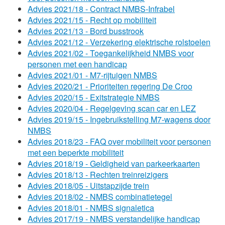
Advies 2021/18 - Contract NMBS-Infrabel
Advies 2021/15 - Recht op mobiliteit
Advies 2021/13 - Bord busstrook
Advies 2021/12 - Verzekering elektrische rolstoelen
Advies 2021/02 - Toegankelijkheid NMBS voor
personen met een handicap
Advies 2021/01 - M7-rijtuigen NMBS
Advies 2020/21 - Prioriteiten regering De Croo
Advies 2020/15 - Exitstrategie NMBS
Advies 2020/04 - Regelgeving scan car en LEZ
Advies 2019/15 - Ingebruikstelling M7-wagens door
NMBS
Advies 2018/23 - FAQ over mobiliteit voor personen
met een beperkte mobiliteit
Advies 2018/19 - Geldigheid van parkeerkaarten
Advies 2018/13 - Rechten treinreizigers
Advies 2018/05 - Uitstapzijde trein
Advies 2018/02 - NMBS combinatietegel
Advies 2018/01 - NMBS signaletica
Advies 2017/19 - NMBS verstandelijke handicap