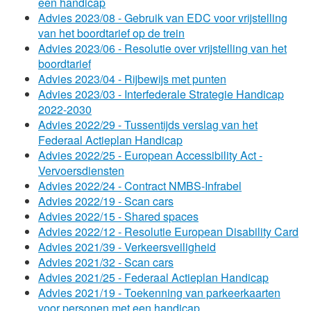
een handicap
Advies 2023/08 - Gebruik van EDC voor vrijstelling
van het boordtarief op de trein
Advies 2023/06 - Resolutie over vrijstelling van het
boordtarief
Advies 2023/04 - Rijbewijs met punten
Advies 2023/03 - Interfederale Strategie Handicap
2022-2030
Advies 2022/29 - Tussentijds verslag van het
Federaal Actieplan Handicap
Advies 2022/25 - European Accessibility Act -
Vervoersdiensten
Advies 2022/24 - Contract NMBS-Infrabel
Advies 2022/19 - Scan cars
Advies 2022/15 - Shared spaces
Advies 2022/12 - Resolutie European Disability Card
Advies 2021/39 - Verkeersveiligheid
Advies 2021/32 - Scan cars
Advies 2021/25 - Federaal Actieplan Handicap
Advies 2021/19 - Toekenning van parkeerkaarten
voor personen met een handicap