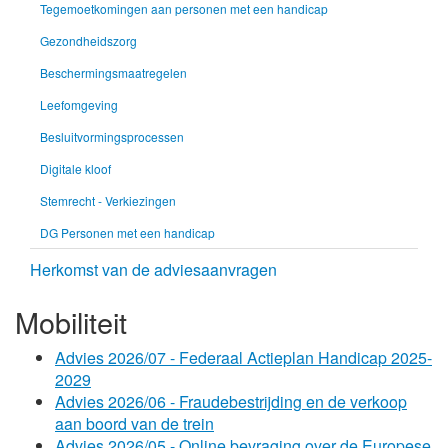
Tegemoetkomingen aan personen met een handicap
Gezondheidszorg
Beschermingsmaatregelen
Leefomgeving
Besluitvormingsprocessen
Digitale kloof
Stemrecht - Verkiezingen
DG Personen met een handicap
Herkomst van de adviesaanvragen
Mobiliteit
Advies 2026/07 - Federaal Actieplan Handicap 2025-
2029
Advies 2026/06 - Fraudebestrijding en de verkoop
aan boord van de trein
Advies 2026/05 - Online bevraging over de Europese