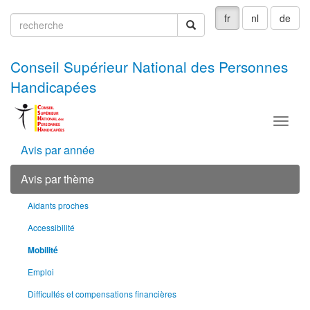
fr
nl
de
recherche
recherche
Conseil Supérieur National des Personnes
Handicapées
Menu
Avis par année
Avis par thème
Aidants proches
Accessibilité
Mobilité
Emploi
Difficultés et compensations financières