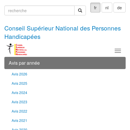
fr
nl
de
recherche
recherche
Conseil Supérieur National des Personnes
Handicapées
Menu
Avis par année
Avis 2026
Avis 2025
Avis 2024
Avis 2023
Avis 2022
Avis 2021
Avis 2020