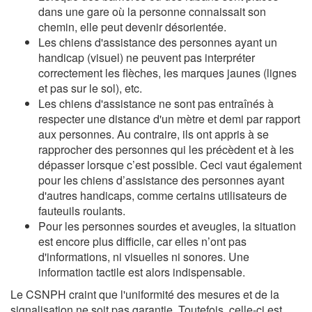
dans une gare où la personne connaissait son
chemin, elle peut devenir désorientée.
Les chiens d'assistance des personnes ayant un
handicap (visuel) ne peuvent pas interpréter
correctement les flèches, les marques jaunes (lignes
et pas sur le sol), etc.
Les chiens d'assistance ne sont pas entraînés à
respecter une distance d'un mètre et demi par rapport
aux personnes. Au contraire, ils ont appris à se
rapprocher des personnes qui les précèdent et à les
dépasser lorsque c’est possible. Ceci vaut également
pour les chiens d’assistance des personnes ayant
d'autres handicaps, comme certains utilisateurs de
fauteuils roulants.
Pour les personnes sourdes et aveugles, la situation
est encore plus difficile, car elles n’ont pas
d'informations, ni visuelles ni sonores. Une
information tactile est alors indispensable.
Le CSNPH craint que l'uniformité des mesures et de la
signalisation ne soit pas garantie. Toutefois, celle-ci est