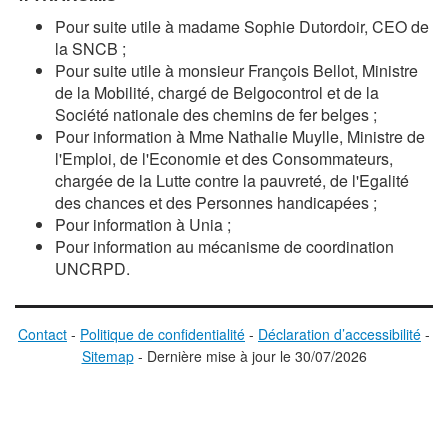
Pour suite utile à madame
Sophie Dutordoir
, CEO de
la SNCB ;
Pour suite utile à monsieur
François Bellot
, Ministre
de la Mobilité, chargé de Belgocontrol et de la
Société nationale des chemins de fer belges ;
Pour information à Mme
Nathalie Muylle
, Ministre de
l'Emploi, de l'Economie et des Consommateurs,
chargée de la Lutte contre la pauvreté, de l'Egalité
des chances et des Personnes handicapées ;
Pour information à Unia ;
Pour information au mécanisme de coordination
UNCRPD.
Contact
-
Politique de confidentialité
-
Déclaration d’accessibilité
-
Sitemap
-
D
ernière mise à jour le
30/07/2026