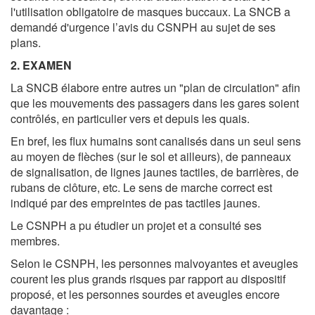
l'utilisation obligatoire de masques buccaux. La SNCB a
demandé d'urgence l’avis du CSNPH au sujet de ses
plans.
2. EXAMEN
La SNCB élabore entre autres un "plan de circulation" afin
que les mouvements des passagers dans les gares soient
contrôlés, en particulier vers et depuis les quais.
En bref, les flux humains sont canalisés dans un seul sens
au moyen de flèches (sur le sol et ailleurs), de panneaux
de signalisation, de lignes jaunes tactiles, de barrières, de
rubans de clôture, etc. Le sens de marche correct est
indiqué par des empreintes de pas tactiles jaunes.
Le CSNPH a pu étudier un projet et a consulté ses
membres.
Selon le CSNPH, les personnes malvoyantes et aveugles
courent les plus grands risques par rapport au dispositif
proposé, et les personnes sourdes et aveugles encore
davantage :