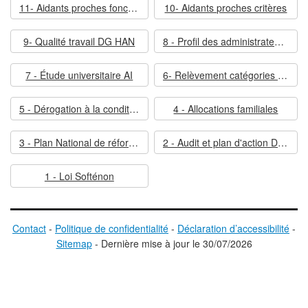
11- Aidants proches fonction publique
10- Aidants proches critères
9- Qualité travail DG HAN
8 - Profil des administrateurs professionnels
7 - Étude universitaire AI
6- Relèvement catégories ARR
5 - Dérogation à la condition de résidence
4 - Allocations familiales
3 - Plan National de réforme 2018-2019
2 - Audit et plan d'action DG HAN
1 - Loi Softénon
Contact
-
Politique de confidentialité
-
Déclaration d’accessibilité
-
Sitemap
-
D
ernière mise à jour le
30/07/2026