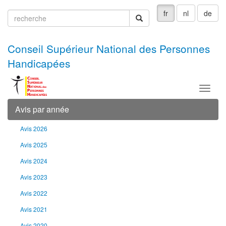
fr
nl
de
recherche
recherche
Conseil Supérieur National des Personnes
Handicapées
Menu
Avis par année
Avis 2026
Avis 2025
Avis 2024
Avis 2023
Avis 2022
Avis 2021
Avis 2020