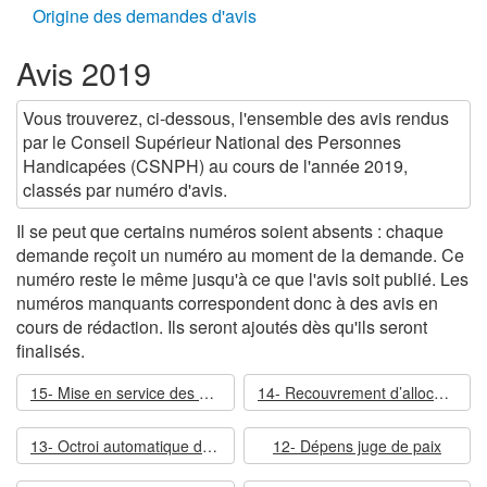
Origine des demandes d'avis
Avis 2019
Vous trouverez, ci-dessous, l'ensemble des avis rendus
par le Conseil Supérieur National des Personnes
Handicapées (CSNPH) au cours de l'année 2019,
classés par numéro d'avis.
Il se peut que certains numéros soient absents : chaque
demande reçoit un numéro au moment de la demande. Ce
numéro reste le même jusqu'à ce que l'avis soit publié. Les
numéros manquants correspondent donc à des avis en
cours de rédaction. Ils seront ajoutés dès qu'ils seront
finalisés.
15- Mise en service des voitures M7 de la SNCB
14- Recouvrement d’allocations perçues indûment
13- Octroi automatique d’allocations
12- Dépens juge de paix