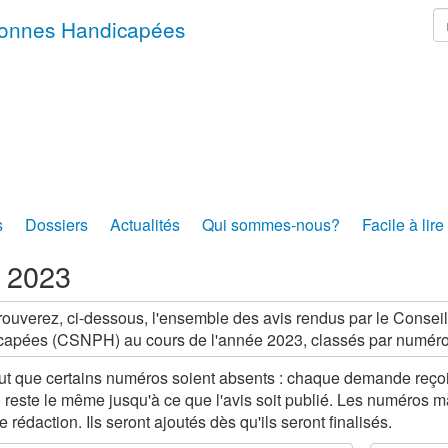
r
rsonnes Handicapées
s
Dossiers
Actualités
Qui sommes-nous?
Facile à lire
s 2023
rouverez, ci-dessous, l'ensemble des avis rendus par le Conse
apées (CSNPH) au cours de l'année 2023, classés par numéro 
eut que certains numéros soient absents : chaque demande re
reste le même jusqu'à ce que l'avis soit publié. Les numéros 
 rédaction. Ils seront ajoutés dès qu'ils seront finalisés.