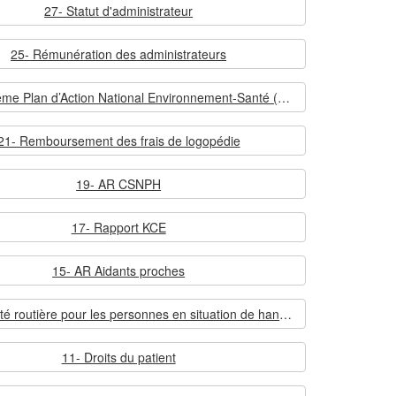
27- Statut d'administrateur
25- Rémunération des administrateurs
23- Troisième Plan d’Action National Environnement-Santé (NEHAP3)
21- Remboursement des frais de logopédie
19- AR CSNPH
17- Rapport KCE
15- AR Aidants proches
13- Sécurité routière pour les personnes en situation de handicap
11- Droits du patient