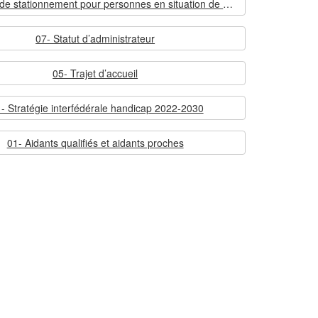
09- Carte de stationnement pour personnes en situation de handicap
07- Statut d’administrateur
05- Trajet d’accueil
 - Stratégie interfédérale handicap 2022-2030
01- Aidants qualifiés et aidants proches