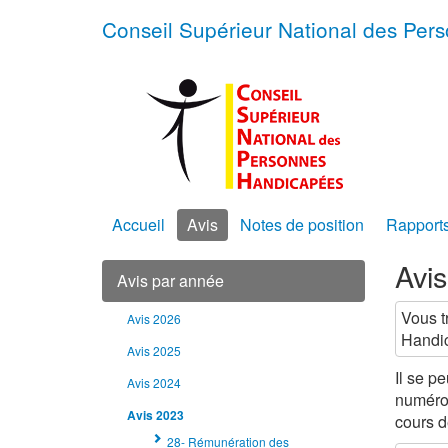
Conseil Supérieur National des Pe
Accueil
Avis
Notes de position
Rapport
Avi
Avis par année
Vous t
Avis 2026
Handic
Avis 2025
Il se p
Avis 2024
numéro 
Avis 2023
cours de
28- Rémunération des