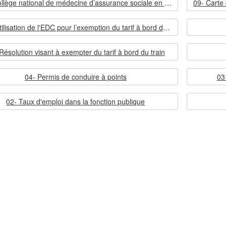
10- Collège national de médecine d’assurance sociale en matière d’incapacité de travail
08 - Utilisation de l'EDC pour l’exemption du tarif à bord du train
Résolution visant à exempter du tarif à bord du train
04- Permis de conduire à points
03
02- Taux d'emploi dans la fonction publique