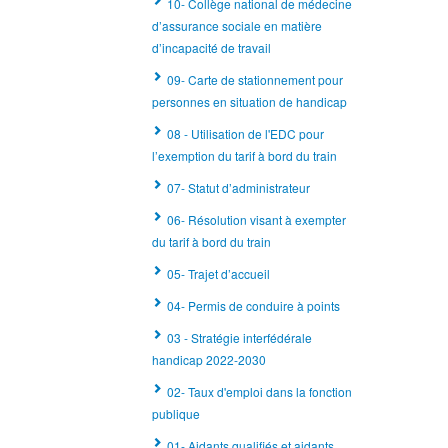
10- Collège national de médecine
d’assurance sociale en matière
d’incapacité de travail
09- Carte de stationnement pour
personnes en situation de handicap
08 - Utilisation de l'EDC pour
l’exemption du tarif à bord du train
07- Statut d’administrateur
06- Résolution visant à exempter
du tarif à bord du train
05- Trajet d’accueil
04- Permis de conduire à points
03 - Stratégie interfédérale
handicap 2022-2030
02- Taux d'emploi dans la fonction
publique
01- Aidants qualifiés et aidants