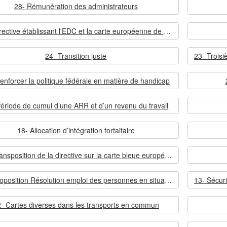
28- Rémunération des administrateurs
26- Directive établissant l'EDC et la carte européenne de stationnement
24- Transition juste
enforcer la politique fédérale en matière de handicap
ériode de cumul d’une ARR et d’un revenu du travail
18- Allocation d’intégration forfaitaire
16- Transposition de la directive sur la carte bleue européenne
14- Proposition Résolution emploi des personnes en situation de handicap
- Cartes diverses dans les transports en commun