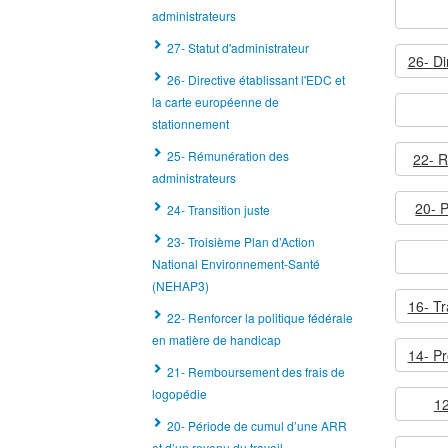
administrateurs
27- Statut d'administrateur
26- Directive établissant l'EDC et
la carte européenne de
stationnement
25- Rémunération des
22- R
administrateurs
20- P
24- Transition juste
23- Troisième Plan d’Action
National Environnement-Santé
(NEHAP3)
22- Renforcer la politique fédérale
en matière de handicap
21- Remboursement des frais de
logopédie
12
20- Période de cumul d’une ARR
et d’un revenu du travail