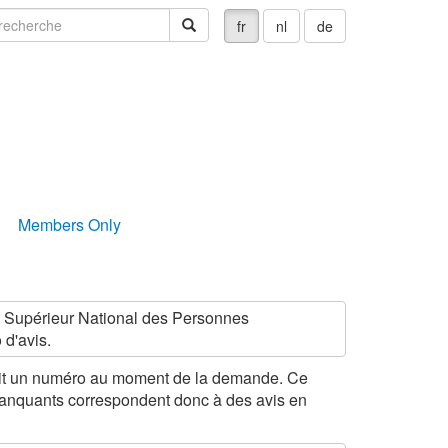
echerche
recherche
fr
nl
de
Members Only
il Supérieur National des Personnes
d'avis.
çoit un numéro au moment de la demande. Ce
manquants correspondent donc à des avis en