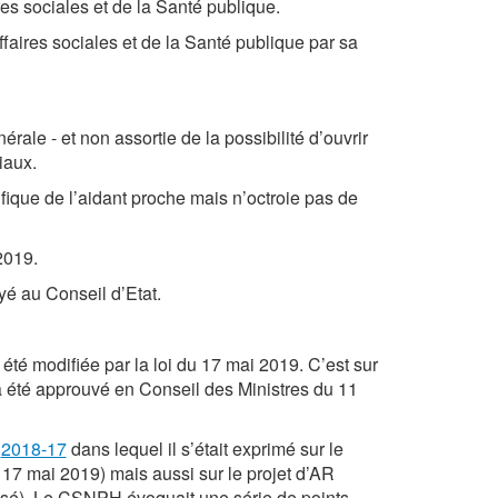
s sociales et de la Santé publique.
ires sociales et de la Santé publique par sa
ale - et non assortie de la possibilité d’ouvrir
iaux.
fique de l’aidant proche mais n’octroie pas de
2019.
yé au Conseil d’Etat.
été modifiée par la loi du 17 mai 2019. C’est sur
a été approuvé en Conseil des Ministres du 11
é
2018-17
dans lequel il s’était exprimé sur le
du 17 mai 2019) mais aussi sur le projet d’AR
lysé). Le CSNPH évoquait une série de points