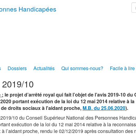
r
rsonnes Handicapées
s
Dossiers
Actualités
Qui sommes-nous?
Facile à lire
s 2019/10
 :
le projet d’arrêté royal qui fait l’objet de l’avis 2019-10 
 2020 portant exécution de la loi du 12 mai 2014 relative à l
i de droits sociaux à l'aidant proche,
M.B. du 25.06.2020
).
 2019/10 du Conseil Supérieur National des Personnes Handicap
rtant exécution de la loi du 12 mai 2014 relative à la reconnaissa
 à l’aidant proche, rendu le 02/12/2019 après consultation des 