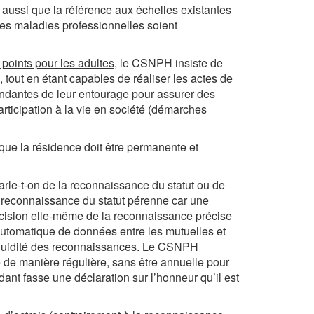
ussi que la référence aux échelles existantes
 les maladies professionnelles soient
 points pour les adultes
, le CSNPH insiste de
tout en étant capables de réaliser les actes de
endantes de leur entourage pour assurer des
ticipation à la vie en société (démarches
ue la résidence doit être permanente et
arle-t-on de la reconnaissance du statut ou de
 reconnaissance du statut pérenne car une
cision elle-même de la reconnaissance précise
utomatique de données entre les mutuelles et
a fluidité des reconnaissances. Le CSNPH
 de manière régulière, sans être annuelle pour
dant fasse une déclaration sur l’honneur qu’il est