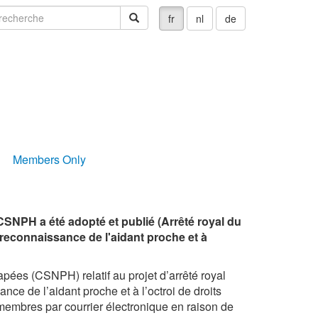
echerche
recherche
fr
nl
de
Members Only
du CSNPH a été adopté et publié (Arrêté royal du
a reconnaissance de l'aidant proche et à
ées (CSNPH) relatif au projet d’arrêté royal
nce de l’aidant proche et à l’octroi de droits
membres par courrier électronique en raison de