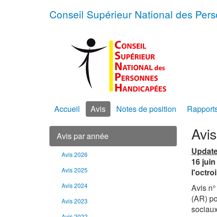
Conseil Supérieur National des Pe
Accueil
Avis
Notes de position
Rapport
Avi
Avis par année
Update
Avis 2026
16 juin
Avis 2025
l'octro
Avis 2024
Avis n°
(AR) po
Avis 2023
sociaux
Avis 2022