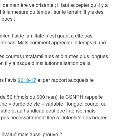
e manière valorisante ; il faut accepter qu’il y a
 à la mesure du temps ; sur le terrain, il y a des
floues :
rmier; l’aide familiale n’est quant à elle pas
 de cas. Mais comment apprécier le temps d’une
és courtes intrafamiliales et d’autres plus longues
 il y a risque d’institutionnalisation de la
s l’avis
2018-17
et par rapport auxquels le
 de 50 h/mois ou 600 h/an)
, le CSNPH rappelle
 « durée de vie » variable : longue, courte, ou
ladie et au handicap peut être intense, mais
 pas nécessairement liée à l’intensité des heures
 évalué mais aussi prouvé ?