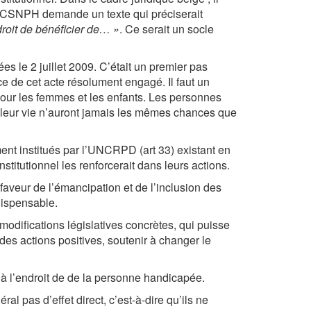
 CSNPH demande un texte qui préciserait
roit de bénéficier de… »
. Ce serait un socle
s le 2 juillet 2009. C’était un premier pas
ce de cet acte résolument engagé. Il faut un
pour les femmes et les enfants. Les personnes
 leur vie n’auront jamais les mêmes chances que
nt institués par l’UNCRPD (art 33) existant en
titutionnel les renforcerait dans leurs actions.
faveur de l’émancipation et de l’inclusion des
dispensable.
odifications législatives concrètes, qui puisse
es actions positives, soutenir à changer le
s à l’endroit de de la personne handicapée.
l pas d’effet direct, c’est-à-dire qu’ils ne