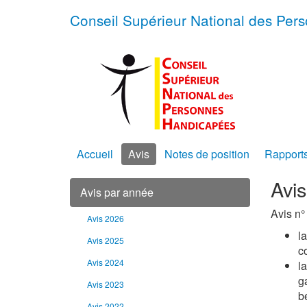
Conseil Supérieur National des Pe
Accueil
Avis
Notes de position
Rapport
Avi
Avis par année
Avis n°
Avis 2026
la
Avis 2025
c
Avis 2024
la
g
Avis 2023
b
Avis 2022