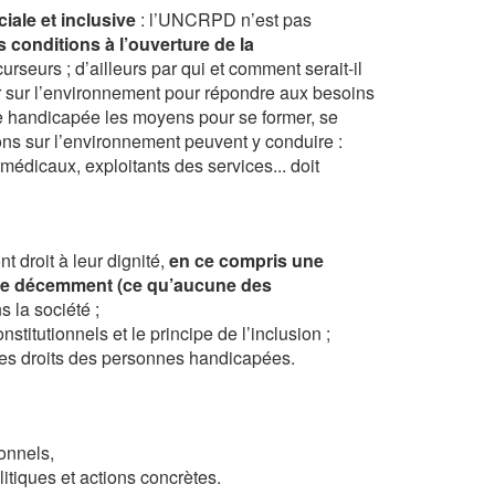
ciale et
inclusive
: l’UNCRPD n’est pas
des conditions à l’ouverture de la
curseurs ; d’ailleurs par qui et comment serait-il
ir sur l’environnement pour répondre aux besoins
nne handicapée les moyens pour se former, se
ons sur l’environnement peuvent y conduire :
édicaux, exploitants des services... doit
t droit à leur dignité,
en ce compris une
ivre décemment (ce qu’aucune des
s la société ;
nstitutionnels et le principe de l’inclusion ;
des droits des personnes handicapées.
ionnels,
olitiques et actions concrètes.