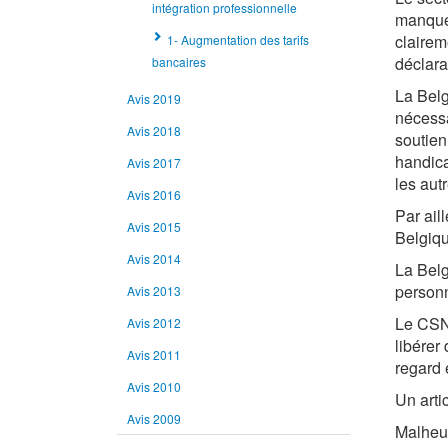
intégration professionnelle
manque 
claire
1- Augmentation des tarifs
déclara
bancaires
La Belg
Avis 2019
nécessa
Avis 2018
soutien
handica
Avis 2017
les aut
Avis 2016
Par ail
Avis 2015
Belgiqu
Avis 2014
La Belg
personn
Avis 2013
Le CSNP
Avis 2012
libérer
Avis 2011
regard 
Avis 2010
Un arti
Avis 2009
Malheur