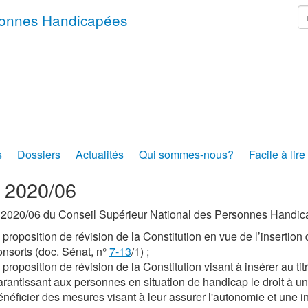
r
rsonnes Handicapées
s
Dossiers
Actualités
Qui sommes-nous?
Facile à lire
s 2020/06
 2020/06 du Conseil Supérieur National des Personnes Handica
 proposition de révision de la Constitution en vue de l’insertion 
onsorts (doc. Sénat, n°
7-13
/1) ;
 proposition de révision de la Constitution visant à insérer au titr
arantissant aux personnes en situation de handicap le droit à un
énéficier des mesures visant à leur assurer l'autonomie et une int