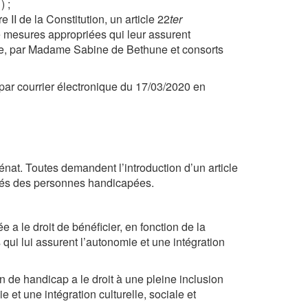
) ;
e II de la Constitution, un article 22
ter
e mesures appropriées qui leur assurent
elle, par Madame Sabine de Bethune et consorts
r courrier électronique du 17/03/2020 en
énat. Toutes demandent l’introduction d’un article
bertés des personnes handicapées.
a le droit de bénéficier, en fonction de la
ui lui assurent l’autonomie et une intégration
 de handicap a le droit à une pleine inclusion
 et une intégration culturelle, sociale et