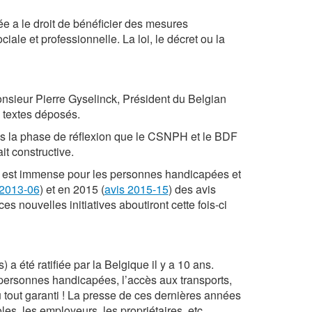
e a le droit de bénéﬁcier des mesures
ciale et professionnelle. La loi, le décret ou la
sieur Pierre Gyselinck, Président du Belgian
s textes déposés.
ns la phase de réflexion que le CSNPH et le BDF
it constructive.
jeu est immense pour les personnes handicapées et
 2013-06
) et en 2015 (
avis 2015-15
) des avis
 nouvelles initiatives aboutiront cette fois-ci
été ratifiée par la Belgique il y a 10 ans.
 personnes handicapées, l’accès aux transports,
u tout garanti ! La presse de ces dernières années
es, les employeurs, les propriétaires, etc.