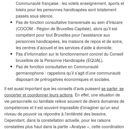
Communauté française : les volets enseignement, sports et
loisirs pour les personnes handicapées sont totalement
passés sous silence.
Pas de fonction consultative transversale au sein d’Iriscare
(COCOM - Région de Bruxelles-Capitale), alors qu’il est
compétent pour tout Bruxelles pour l’assistance aux
personnes handicapées, les maisons de repos et de soins,
les centres d’accueil et les services d’aide à domicile.
Pas d’information sur le fonctionnement concret du Conseil
bruxellois de la Personne Handicapée (EQUAL).
Pas de fonction consultative en Communauté
germanophone : rappelons qu’il s’agit d’une communauté
disposant de prérogatives économiques et sociales.
Il est aussi important que les conseils d’avis puissent
se parler, se
concerter et coordonner leurs actions
. En effet, une situation de
vie personnelle ou familiale relève souvent de divers domaines de
compétences et il est souvent impossible d’imaginer qu’un seul
niveau de pouvoir va répondre à l’entièreté des besoins.
Cependant, dans la constellation actuelle, pour les raisons
constatées plus haut dans la partie «Analyse », cette coordination