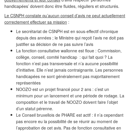
handicapées’ doivent donc être fluides, réguliers et structurés.
Le CSNPH constate qu’aucun conseil d’avis ne peut actuellement
correctement effectuer sa mission
:
Le secrétariat de CSNPH est en sous-effectif chronique
depuis des années ; le Ministre qui reçoit l’avis ne doit pas
justifier sa décision de ne pas suivre l’avis
La fonction consultative wallonne est floue : Commission,
collège, conseil, comité handicap : qui fait quoi ? La
fonction n’est pas transversale et n’a aucune possibilité
d’initiative. Elle n’est jamais contraignante. Les personnes
handicapées ne sont généralement pas majoritairement
représentées
NOOZO est un projet financé pour 2 ans : c’est un
minimum pour un lancement et une période de rodage. La
composition et le travail de NOOZO doivent faire l’objet
d’un statut pérenne.
Le Conseil bruxellois de PHARE est actif : il n’a cependant
pas encore eu la possibilité de se réunir au moment de
l’approbation de cet avis. Pas de fonction consultative en