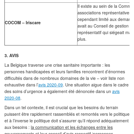
Il existe au sein de la Comm
associations représentatives 
cependant limité aux demandes
COCOM – Iriscare
avait au Conseil de gestion d
représentatif qui siégeait mai
plus.
3. AVIS
La Belgique traverse une crise sanitaire importante : les
personnes handicapées et leurs familles rencontrent d’énormes
difficultés dans de nombreux domaines de la vie – voir liste non
exhaustive dans l’
avis 2020-09
. Une situation aigue dans le cadre
des soins d’urgence a également été dénoncée dans un
avis
2020-08
.
Dans un tel contexte, il est crucial que les besoins du terrain
puissent être rapidement rassemblés et remontés vers le politique
et à l’inverse le politique doit s’assurer qu’il répond adéquatement
aux besoins :
la communication et les échanges entre les
gouvernements et leur conseil
d’avis respectif ‘personnes