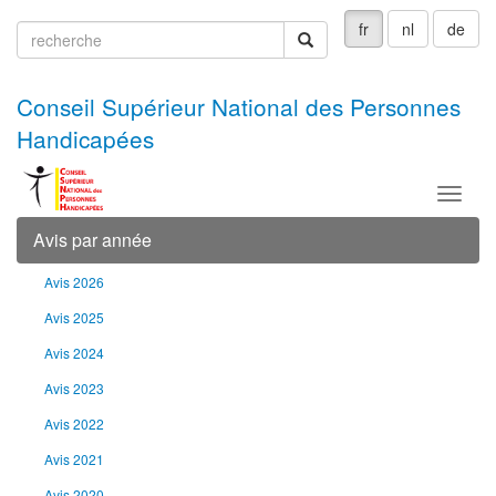
fr
nl
de
recherche
recherche
Conseil Supérieur National des Personnes
Handicapées
Menu
Avis par année
Avis 2026
Avis 2025
Avis 2024
Avis 2023
Avis 2022
Avis 2021
Avis 2020