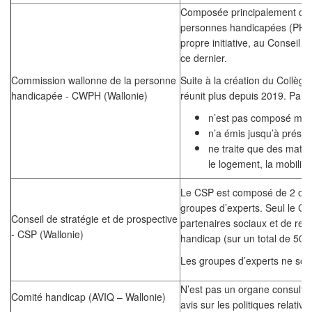
Composée principalement de r
personnes handicapées (PH) e
propre initiative, au Conseil w
ce dernier.
Commission wallonne de la personne
Suite à la création du Collèg
handicapée - CWPH (Wallonie)
réunit plus depuis 2019. Par a
n’est pas composé maj
n’a émis jusqu’à présen
ne traite que des matiè
le logement, la mobilité
Le CSP est composé de 2 organ
groupes d’experts. Seul le Col
Conseil de stratégie et de prospective
partenaires sociaux et de rep
- CSP (Wallonie)
handicap (sur un total de 50 m
Les groupes d’experts ne sont
N’est pas un organe consultat
Comité handicap (AVIQ – Wallonie)
avis sur les politiques relativ