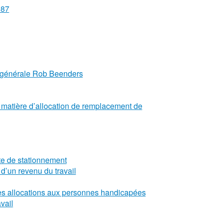
987
ue générale Rob Beenders
n matière d’allocation de remplacement de
rte de stationnement
d’un revenu du travail
des allocations aux personnes handicapées
vail