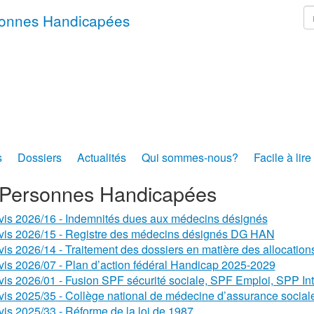
r
rsonnes Handicapées
s
Dossiers
Actualités
Qui sommes-nous?
Facile à lire
Personnes Handicapées
vis 2026/16 - Indemnités dues aux médecins désignés
vis 2026/15 - Registre des médecins désignés DG HAN
vis 2026/14 - Traitement des dossiers en matière des allocation
vis 2026/07 - Plan d’action fédéral Handicap 2025-2029
vis 2026/01 - Fusion SPF sécurité sociale, SPF Emploi, SPP Int
vis 2025/35 - Collège national de médecine d’assurance sociale 
vis 2025/33 - Réforme de la loi de 1987