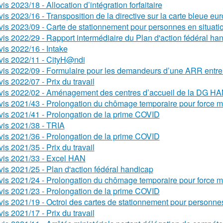
is 2023/18 - Allocation d’intégration forfaitaire
vis 2023/16 - Transposition de la directive sur la carte bleue e
vis 2023/09 - Carte de stationnement pour personnes en situati
vis 2022/29 - Rapport intermédiaire du Plan d'action fédéral ha
vis 2022/16 - Intake
vis 2022/11 - CityH@ndi
vis 2022/09 - Formulaire pour les demandeurs d’une ARR entre
vis 2022/07 - Prix du travail
vis 2022/02 - Aménagement des centres d’accueil de la DG H
vis 2021/43 - Prolongation du chômage temporaire pour force m
vis 2021/41 - Prolongation de la prime COVID
vis 2021/38 - TRIA
vis 2021/36 - Prolongation de la prime COVID
vis 2021/35 - Prix du travail
vis 2021/33 - Excel HAN
vis 2021/25 - Plan d'action fédéral handicap
vis 2021/24 - Prolongation du chômage temporaire pour force m
vis 2021/23 - Prolongation de la prime COVID
vis 2021/19 - Octroi des cartes de stationnement pour personne
vis 2021/17 - Prix du travail