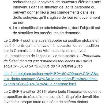
recherches pour savoir si de nouveaux éléments sont
intervenus dans la situation de ladite personne qui
peuvent donner lieu à des changements dans les
droits octroyés, qu’il s’agisse de leur renouvellement
ou non.
La « simplification administrative », dont l’objectif est
de simplifier les procédures de demande.
Le CSNPH souhaite aussi rappeler sa position globale et
les éléments qu’il a fait valoir à l’occasion de son audition
par la Commission des Affaires sociales relative à
l’automatisation de l'accès aux droits sociaux –
Proposition
de Résolution en vue d’automatiser l’accès aux droits
sociaux - DOC 54 1376/001 du 14 octobre 2015
http://ph.belgium.be/fr/news/l%E2%80%99acc%C3%A8s-
aux-droits-sociaux%C2%A0-le-csnph-s%E2%80%99est-
exprim%C3%A9-%C3%A0-la-chambre.html
Le CSNPH avait en 2016 relevé toute l’importance de cette
proposition de résolution, et considérait qu’elle devait être
favorisée lorsque toute une série de critères étaient