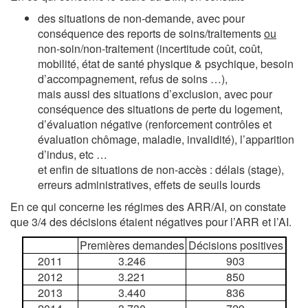
des situations de non-demande, avec pour
conséquence des reports de soins/traitements
ou
non-soin/non-traitement (incertitude coût, coût,
mobilité, état de santé physique & psychique, besoin
d’accompagnement, refus de soins …),
mais aussi des situations d’exclusion, avec pour
conséquence des situations de perte du logement,
d’évaluation négative (renforcement contrôles et
évaluation chômage, maladie, invalidité), l’apparition
d’indus, etc …
et enfin de situations de non-accès : délais (stage),
erreurs administratives, effets de seuils lourds
En ce qui concerne les régimes des ARR/AI, on constate
que 3/4 des décisions étaient négatives pour l’ARR et l’AI.
Premières demandes
Décisions positives
2011
3.246
903
2012
3.221
850
2013
3.440
836