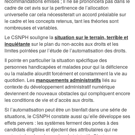
recommandations émises ; il ne se prononcera pas dans le
cadre de cet avis sur la pertinence de l’allocation
universelle car cela nécessiterait un accord préalable sur
le cadre et les concepts retenus, tant les théories sont
nombreuses et variables.
Le CSNPH souligne la
situation sur le terrain, terrible et
inquiétante
sur le plan du non-accès aux droits et les
limites pointées par l’étude de l’automatisation des droits.
Il pointe en particulier la situation spécifique des
personnes handicapées et malades pour qui la déficience
ou la maladie alourdit forcément et constamment la vie au
quotidien. Les
manquements administratifs
liés au
contexte du développement administratif numérique
deviennent de nouveaux obstacles qui compliquent encore
les conditions de vie et d’accès aux droits.
Si l’automatisation peut être un bienfait dans une série de
situations, le CSNPH constate aussi qu’elle développe ses
effets pervers : les systèmes ferment des portes à des
candidats éligibles et éjectent des attributaires qui ne