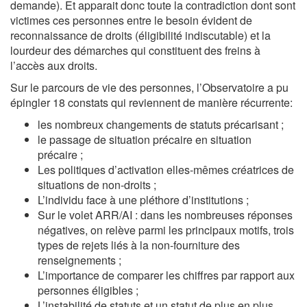
demande). Et apparait donc toute la contradiction dont sont
victimes ces personnes entre le besoin évident de
reconnaissance de droits (éligibilité indiscutable) et la
lourdeur des démarches qui constituent des freins à
l’accès aux droits.
Sur le parcours de vie des personnes, l’Observatoire a pu
épingler 18 constats qui reviennent de manière récurrente:
les nombreux changements de statuts précarisant ;
le passage de situation précaire en situation
précaire ;
Les politiques d’activation elles-mêmes créatrices de
situations de non-droits ;
L’individu face à une pléthore d’institutions ;
Sur le volet ARR/AI : dans les nombreuses réponses
négatives, on relève parmi les principaux motifs, trois
types de rejets liés à la non-fourniture des
renseignements ;
L’importance de comparer les chiffres par rapport aux
personnes éligibles ;
L’instabilité de statuts et un statut de plus en plus