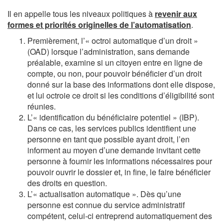
Il en appelle tous les niveaux politiques à
revenir aux
formes et priorités originelles de l’automatisation
.
Premièrement, l’« octroi automatique d’un droit »
(OAD) lorsque l’administration, sans demande
préalable, examine si un citoyen entre en ligne de
compte, ou non, pour pouvoir bénéficier d’un droit
donné sur la base des informations dont elle dispose,
et lui octroie ce droit si les conditions d’éligibilité sont
réunies.
L’« identification du bénéficiaire potentiel » (IBP).
Dans ce cas, les services publics identifient une
personne en tant que possible ayant droit, l’en
informent au moyen d’une demande invitant cette
personne à fournir les informations nécessaires pour
pouvoir ouvrir le dossier et, in fine, le faire bénéficier
des droits en question.
L’« actualisation automatique ». Dès qu’une
personne est connue du service administratif
compétent, celui-ci entreprend automatiquement des