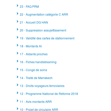
23 - FAQ PRM
22 - Augmentation catégorie C ARR
21 - Accueil DG HAN
20 - Suppression assujettissement
19 - Validité des cartes de stationnement
18 - Montants AI
17 - Aidants proches
16 - Fiches handistreaming
15 - Congé de soins
14 - Traité de Marrakech
13 - Droits voyageurs ferroviaires
12 - Programme National de Réforme 2018
11 - Avis montants ARR
10 - Projet de circulaire ARR