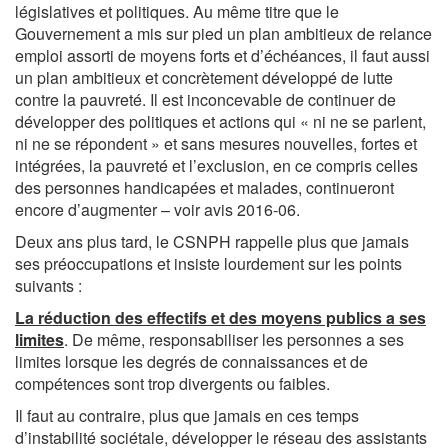
législatives et politiques. Au même titre que le
Gouvernement a mis sur pied un plan ambitieux de relance
emploi assorti de moyens forts et d’échéances, il faut aussi
un plan ambitieux et concrètement développé de lutte
contre la pauvreté. Il est inconcevable de continuer de
développer des politiques et actions qui « ni ne se parlent,
ni ne se répondent » et sans mesures nouvelles, fortes et
intégrées, la pauvreté et l’exclusion, en ce compris celles
des personnes handicapées et malades, continueront
encore d’augmenter – voir avis 2016-06.
Deux ans plus tard, le CSNPH rappelle plus que jamais
ses préoccupations et insiste lourdement sur les points
suivants :
La réduction des effectifs et des moyens publics a ses
limites
. De même, responsabiliser les personnes a ses
limites lorsque les degrés de connaissances et de
compétences sont trop divergents ou faibles.
Il faut au contraire, plus que jamais en ces temps
d’instabilité sociétale, développer le réseau des assistants