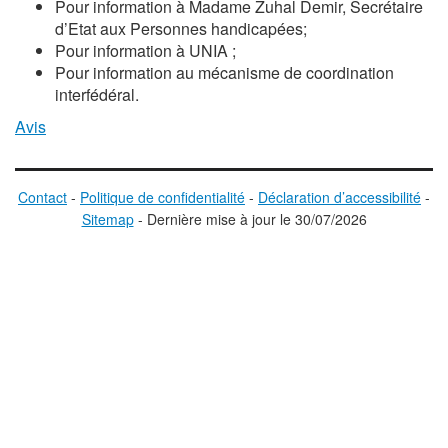
Pour information à Madame Zuhal Demir, Secrétaire
d’Etat aux Personnes handicapées;
Pour information à UNIA ;
Pour information au mécanisme de coordination
interfédéral.
Avis
Contact
-
Politique de confidentialité
-
Déclaration d’accessibilité
-
Sitemap
-
D
ernière mise à jour le
30/07/2026