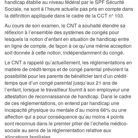
handicap établie au niveau fédéral par le SPF Sécurité
Sociale, ne sont à l’heure actuelle pas pris en compte dans
la définition appliquée dans le cadre de la CCT n° 103.
Au cours de son examen, le CNT a souhaité étendre sa
réflexion à l’ensemble des systèmes de congés pour
lesquels la notion d’enfant en situation de handicap entre
en ligne de compte, de façon à ce qu’une même acception
soit donnée à cette notion, indépendamment du congé.
Le CNT a rappelé qu’actuellement, les réglementations en
matière de crédit-temps et de congé parental prévoient la
possibilité pour les parents de bénéficier tant d’un crédit-
temps que d’un congé parental jusqu’aux 21 ans de
l’enfant, lorsque le travailleur fournit à son employeur une
attestation de reconnaissance de handicap. Dans le cadre
de ces réglementations, on entend par handicap une
incapacité physique ou mentale d’au moins 66% ou une
affection qui a pour conséquence qu’au moins 4 points
sont reconnus dans le premier pilier de l’échelle médico-
sociale au sens de la réglementation relative aux
allocations familiales.