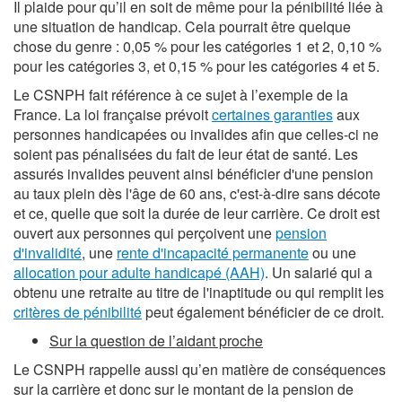
Il plaide pour qu’il en soit de même pour la pénibilité liée à
une situation de handicap. Cela pourrait être quelque
chose du genre : 0,05 % pour les catégories 1 et 2, 0,10 %
pour les catégories 3, et 0,15 % pour les catégories 4 et 5.
Le CSNPH fait référence à ce sujet à l’exemple de la
France. La loi française prévoit
certaines garanties
aux
personnes handicapées ou invalides afin que celles-ci ne
soient pas pénalisées du fait de leur état de santé. Les
assurés invalides peuvent ainsi bénéficier d'une pension
au taux plein dès l'âge de 60 ans, c'est-à-dire sans décote
et ce, quelle que soit la durée de leur carrière. Ce droit est
ouvert aux personnes qui perçoivent une
pension
d'invalidité
, une
rente d'incapacité permanente
ou une
allocation pour adulte handicapé (AAH)
. Un salarié qui a
obtenu une retraite au titre de l'inaptitude ou qui remplit les
critères de pénibilité
peut également bénéficier de ce droit.
Sur la question de l’aidant proche
Le CSNPH rappelle aussi qu’en matière de conséquences
sur la carrière et donc sur le montant de la pension de