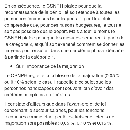
En conséquence, le CSNPH plaide pour que la
reconnaissance de la pénibilité soit étendue à toutes les
personnes reconnues handicapées ; il peut toutefois
comprendre que, pour des raisons budgétaires, le tout ne
soit pas possible dès le départ. Mais à tout le moins le
CSNPH plaide pour que les mesures démarrent à partir de
la catégorie 2, et qu’il soit examiné comment se donner les
moyens pour ensuite, dans une deuxième phase, démarrer
à partir de la catégorie 1.
Sur l’importance de la majoration
Le CSNPH regrette la faiblesse de la majoration (0,05 %
ou 0,10% selon le cas). Il rappelle à ce sujet que les
personnes handicapées sont souvent loin d’avoir des
carrières complètes ou linéaires.
Il constate d’ailleurs que dans l’avant-projet de loi
concernant le secteur salariés, pour les fonctions
reconnues comme étant pénibles, trois coefficients de
majoration sont possibles : 0,05 %, 0,10 % et 0,15 %.