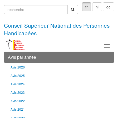
fr
nl
de
recherche
recherche
Conseil Supérieur National des Personnes
Handicapées
Menu
Avis par année
Avis 2026
Avis 2025
Avis 2024
Avis 2023
Avis 2022
Avis 2021
Avis 2020