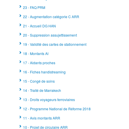
23 - FAQ PRM
22 - Augmentation catégorie C ARR
21 - Accueil DG HAN
20 - Suppression assujettissement
19 - Validité des cartes de stationnement
18 - Montants AI
17 - Aidants proches
16 - Fiches handistreaming
15 - Congé de soins
14 - Traité de Marrakech
13 - Droits voyageurs ferroviaires
12 - Programme National de Réforme 2018
11 - Avis montants ARR
10 - Projet de circulaire ARR