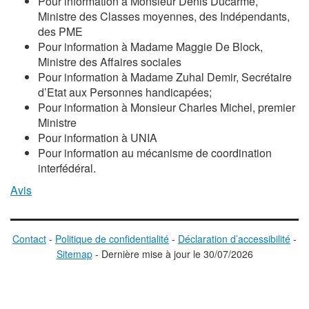
Pour information à Monsieur Denis Ducarme,
Ministre des Classes moyennes, des Indépendants,
des PME
Pour information à Madame
Maggie De Block
,
Ministre des Affaires sociales
Pour information à Madame Zuhal Demir, Secrétaire
d’Etat aux Personnes handicapées;
Pour information à Monsieur Charles Michel, premier
Ministre
Pour information à UNIA
Pour information au mécanisme de coordination
interfédéral.
Avis
Contact
-
Politique de confidentialité
-
Déclaration d’accessibilité
-
Sitemap
-
D
ernière mise à jour le
30/07/2026