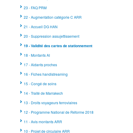
23 - FAQ PRM
22 - Augmentation catégorie C ARR
21 - Accueil DG HAN
20 - Suppression assujettissement
19 - Validité des cartes de stationnement
18 - Montants AI
17 - Aidants proches
16 - Fiches handistreaming
15 - Congé de soins
14 - Traité de Marrakech
13 - Droits voyageurs ferroviaires
12 - Programme National de Réforme 2018
11 - Avis montants ARR
10 - Projet de circulaire ARR