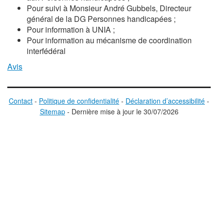
Pour suivi à Monsieur André Gubbels, Directeur
général de la DG Personnes handicapées ;
Pour information à UNIA ;
Pour information au mécanisme de coordination
interfédéral
Avis
Contact
-
Politique de confidentialité
-
Déclaration d’accessibilité
-
Sitemap
-
D
ernière mise à jour le
30/07/2026