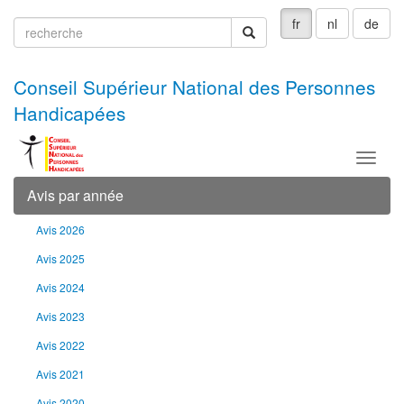
fr
nl
de
recherche
recherche
Conseil Supérieur National des Personnes
Handicapées
Menu
Avis par année
Avis 2026
Avis 2025
Avis 2024
Avis 2023
Avis 2022
Avis 2021
Avis 2020