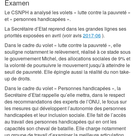
Examen
Le CSNPH a analysé les volets « lutte contre la pauvreté »
et « personnes handicapées ».
La Secrétaire d’Etat reprend dans les grandes lignes ses
priorités exposées en avril (voir avis
2017-06
).
Dans le cadre du volet « lutte contre la pauvreté », elle
souligne notamment le relèvement, réalisé à ce stade sous
le gouvernement Michel, des allocations sociales de 9% et
la volonté de poursuivre le mouvement jusqu’à atteindre le
seuil de pauvreté. Elle épingle aussi la réalité du non take-
up de droits.
Dans le cadre du volet « Personnes handicapées », la
Secrétaire d’Etat rappelle qu’elle mettra, dans le respect
des recommandations des experts de l’ONU, le focus sur
les mesures qui développent l’autonomie des personnes
handicapées et leur inclusion sociale. Elle fait de l’accès
au travail des personnes handicapées qui en ont les
capacités son cheval de bataille. Elle charge notamment
un groupe de travail d’examiner la meilleure articulation