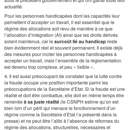
sous le précédent gouvernement et qui ont gardé toute leur
actualité.
Pour les personnes handicapées dont les capacités leur
permettent d’accepter un travail, il est essentiel que le
régime des allocations soit revu de manière à ce que
l’allocation d’intégration (AI) ainsi que les droits dérivés
soient maintenus, car le
surcoût lié au handicap
reste
bien évidemment réel et souvent permanent. Il existe déjà
des mesures pour inciter les personnes handicapées à
accepter un travail, mais l’ensemble de la règlementation
est devenu trop complexe, et peu « lisible ».
4. Il est aussi préoccupant de constater que la lutte contre
la fraude occupe une position importante parmi les
préoccupations de la Secrétaire d’Etat. Si la fraude est une
réalité et doit être combattue, elle doit en même temps être
ramenée
à sa juste réalité
(le CSNPH estime qu’on est
bien loin d’un péril qui menace le fonctionnement d’un
régime comme la Secrétaire d’Etat l’a présenté dans la
presse) et ne peut être l’alibi à l’absence de réformes du
régime des allocations, structurelles, nécessaires et