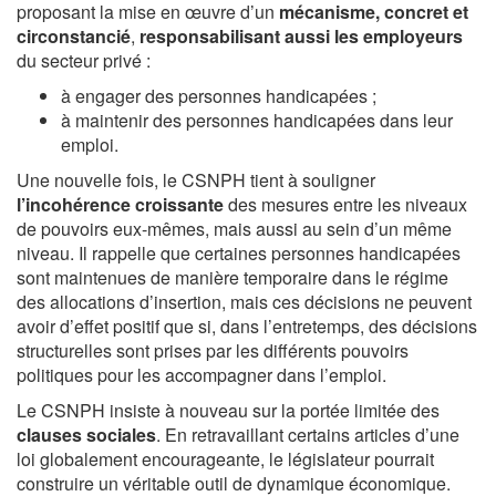
proposant la mise en œuvre d’un
mécanisme, concret et
circonstancié
,
responsabilisant aussi les employeurs
du secteur privé :
à engager des personnes handicapées ;
à maintenir des personnes handicapées dans leur
emploi.
Une nouvelle fois, le CSNPH tient à souligner
l’incohérence croissante
des mesures entre les niveaux
de pouvoirs eux-mêmes, mais aussi au sein d’un même
niveau. Il rappelle que certaines personnes handicapées
sont maintenues de manière temporaire dans le régime
des allocations d’insertion, mais ces décisions ne peuvent
avoir d’effet positif que si, dans l’entretemps, des décisions
structurelles sont prises par les différents pouvoirs
politiques pour les accompagner dans l’emploi.
Le CSNPH insiste à nouveau sur la portée limitée des
clauses sociales
. En retravaillant certains articles d’une
loi globalement encourageante, le législateur pourrait
construire un véritable outil de dynamique économique.