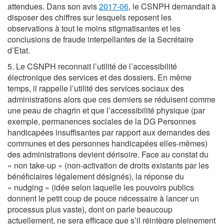
attendues. Dans son avis
2017-06
, le CSNPH demandait à
disposer des chiffres sur lesquels reposent les
observations à tout le moins stigmatisantes et les
conclusions de fraude interpellantes de la Secrétaire
d’Etat.
5. Le CSNPH reconnait l’utilité de l’accessibilité
électronique des services et des dossiers. En même
temps, il rappelle l’utilité des services sociaux des
administrations alors que ces derniers se réduisent comme
une peau de chagrin et que l’accessibilité physique (par
exemple, permanences sociales de la DG Personnes
handicapées insuffisantes par rapport aux demandes des
communes et des personnes handicapées elles-mêmes)
des administrations devient dérisoire. Face au constat du
« non take-up » (non-activation de droits existants par les
bénéficiaires légalement désignés), la réponse du
« nudging » (idée selon laquelle les pouvoirs publics
donnent le petit coup de pouce nécessaire à lancer un
processus plus vaste), dont on parle beaucoup
actuellement, ne sera efficace que s’il réintègre pleinement