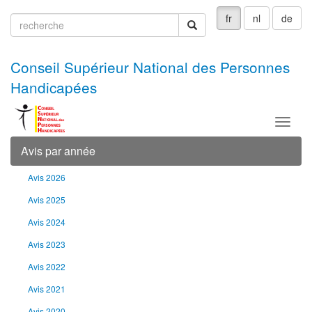
fr
nl
de
recherche
recherche
Conseil Supérieur National des Personnes
Handicapées
Menu
Avis par année
Avis 2026
Avis 2025
Avis 2024
Avis 2023
Avis 2022
Avis 2021
Avis 2020