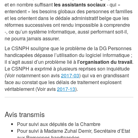
et en nombre suffisant
les assistants sociaux
- qui «
entendent » les besoins globaux des personnes et familles
et les orientent dans le dédale administratif belge que les
réformes successives ont rendu impossible à comprendre
-, ce qu’un système informatique, aussi performant soit-il,
ne pourra jamais assurer.
Le CSNPH souligne que le problème de la DG Personnes
handicapées dépasse l’utilisation du logiciel informatique ;
il s’agit aussi d’un problème lié à
l’organisation du travail
.
Le CSNPH a exprimé à plusieurs reprises son inquiétude
(Voir notamment son avis
2017-03
) qui va en grandissant
face au constat que les délais de traitement explosent
véritablement (Voir avis
2017-13
).
Avis transmis
Pour suivi aux députés de la Chambre
Pour suivi à Madame Zuhal Demir, Secrétaire d’Etat
aux Personnes handicapées.