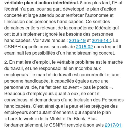
véritable plan d’action interfédéral.
8 ans plus tard, l’Etat
fédéral n’a pas, pour sa part, développé le plan d’action
concerté et large attendu pour renforcer l’autonomie et
l’inclusion des personnes handicapées. Ce sont des
domaines entiers relevant de la compétence fédérale qui
ont tout simplement ignoré les besoins des personnes
handicapées. Voir avis rendus :
2015-19
et
2016-14
:
. Le
CSNPH rappelle aussi son avis de
2015-02
dans lequel il
examinait les possibilités d’un handistreaming concret.
2. En matière d’emploi, le véritable problème est le marché
du travail, et une responsabilité en incombe aux
employeurs : le marché du travail est concurrentiel et une
personne handicapée, à capacités égales avec une
personne valide, ne fait bien souvent « pas le poids ».
Beaucoup d’employeurs quant à eux, ne sont ni
convaincus, ni demandeurs d’une inclusion des Personnes
handicapées. C’est ainsi que la peur et les préjugés des
employeurs sont autant d’ennemis qui sapent le plan
« back to work » de la Ministre De Block. Plus
fondamentalement, le CSNPH renvoie à son avis
2017/01