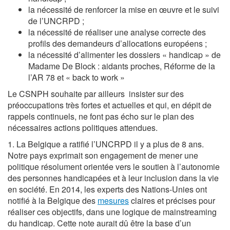
la nécessité de renforcer la mise en œuvre et le suivi
de l’UNCRPD ;
la nécessité de réaliser une analyse correcte des
profils des demandeurs d’allocations européens ;
la nécessité d’alimenter les dossiers « handicap » de
Madame De Block : aidants proches, Réforme de la
l’AR 78 et « back to work »
Le CSNPH souhaite par ailleurs insister sur des
préoccupations très fortes et actuelles et qui, en dépit de
rappels continuels, ne font pas écho sur le plan des
nécessaires actions politiques attendues.
1. La Belgique a ratifié l’UNCRPD il y a plus de 8 ans.
Notre pays exprimait son engagement de mener une
politique résolument orientée vers le soutien à l’autonomie
des personnes handicapées et à leur inclusion dans la vie
en société. En 2014, les experts des Nations-Unies ont
notifié à la Belgique des
mesures
claires et précises pour
réaliser ces objectifs, dans une logique de mainstreaming
du handicap. Cette note aurait dû être la base d’un