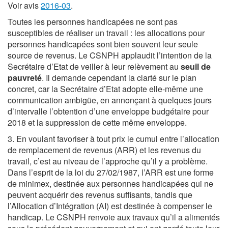
Voir avis
2016-03
.
Toutes les personnes handicapées ne sont pas
susceptibles de réaliser un travail : les allocations pour
personnes handicapées sont bien souvent leur seule
source de revenus. Le CSNPH applaudit l’intention de la
Secrétaire d’Etat de veiller à leur relèvement au
seuil de
pauvreté
. Il demande cependant la clarté sur le plan
concret, car la Secrétaire d’Etat adopte elle-même une
communication ambigüe, en annonçant à quelques jours
d’intervalle l’obtention d’une enveloppe budgétaire pour
2018 et la suppression de cette même enveloppe.
3. En voulant favoriser à tout prix le cumul entre l’allocation
de remplacement de revenus (ARR) et les revenus du
travail, c’est au niveau de l’approche qu’il y a problème.
Dans l’esprit de la loi du 27/02/1987, l’ARR est une forme
de minimex, destinée aux personnes handicapées qui ne
peuvent acquérir des revenus suffisants, tandis que
l’Allocation d’Intégration (AI) est destinée à compenser le
handicap. Le CSNPH renvoie aux travaux qu’il a alimentés