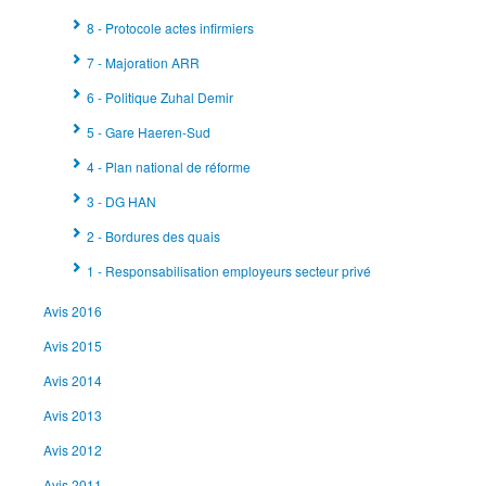
8 - Protocole actes infirmiers
7 - Majoration ARR
6 - Politique Zuhal Demir
5 - Gare Haeren-Sud
4 - Plan national de réforme
3 - DG HAN
2 - Bordures des quais
1 - Responsabilisation employeurs secteur privé
Avis 2016
Avis 2015
Avis 2014
Avis 2013
Avis 2012
Avis 2011