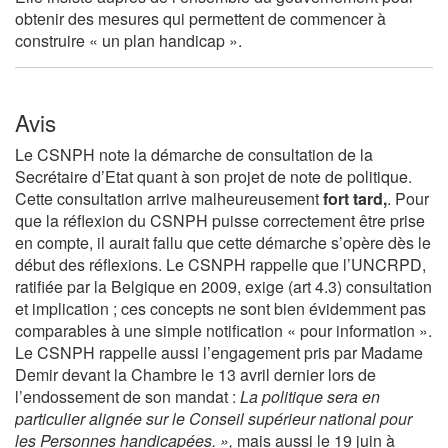
obtenir des mesures qui permettent de commencer à
construire « un plan handicap ».
Avis
Le CSNPH note la démarche de consultation de la
Secrétaire d’Etat quant à son projet de note de politique.
Cette consultation arrive malheureusement
fort tard,
. Pour
que la réflexion du CSNPH puisse correctement être prise
en compte, il aurait fallu que cette démarche s’opère dès le
début des réflexions. Le CSNPH rappelle que l’UNCRPD,
ratifiée par la Belgique en 2009, exige (art 4.3) consultation
et implication ; ces concepts ne sont bien évidemment pas
comparables à une simple notification « pour information ».
Le CSNPH rappelle aussi l’engagement pris par Madame
Demir devant la Chambre le 13 avril dernier lors de
l’endossement de son mandat :
La politique sera en
particulier alignée sur le Conseil supérieur national pour
les Personnes handicapées.
»,
mais aussi le 19 juin à