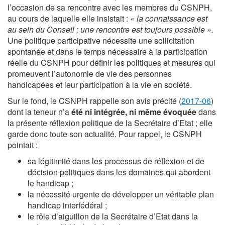
l’occasion de sa rencontre avec les membres du CSNPH,
au cours de laquelle elle insistait :
« la connaissance est
au sein du Conseil ; une rencontre est toujours possible ».
Une politique participative nécessite une sollicitation
spontanée et dans le temps nécessaire à la participation
réelle du CSNPH pour définir les politiques et mesures qui
promeuvent l’autonomie de vie des personnes
handicapées et leur participation à la vie en société.
Sur le fond, le CSNPH rappelle son avis précité (
2017-06
)
dont la teneur n’a
été ni intégrée, ni même évoquée
dans
la présente réflexion politique de la Secrétaire d’Etat ; elle
garde donc toute son actualité. Pour rappel, le CSNPH
pointait :
sa légitimité dans les processus de réflexion et de
décision politiques dans les domaines qui abordent
le handicap ;
la nécessité urgente de développer un véritable plan
handicap interfédéral ;
le rôle d’aiguillon de la Secrétaire d’Etat dans la