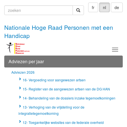
fr
nl
de
zoeken
zoeken
Nationale Hoge Raad Personen met een
Handicap
Menu
Adviezen per jaar
Adviezen 2026
16- Vergoeding voor aangewezen artsen
15- Register van de aangewezen artsen van de DG HAN
14- Behandeling van de dossiers inzake tegemoetkomingen
13- Verhoging van de vrijstelling voor de
integratietegemoetkoming
12- Toegankelijke websites van de federale overheid