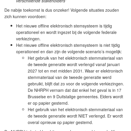
verschillende stakeholders
”
De nabije toekomst is dus onzeker! Volgende situaties zouden
zich kunnen voordoen:
Het nieuwe offline elektronisch stemsysteem is tijdig
operationeel en wordt ingezet bij de volgende federale
verkiezingen.
Het nieuwe offline elektronisch stemsysteem is niet tijdig
operationeel en dan zijn de volgende scenario’s mogelijk:
Het gebruik van het elektronisch stemmateriaal van
de tweede generatie wordt verlengd vanaf januari
2027 tot en met midden 2031. Waar er elektronisch
stemmateriaal van de tweede generatie werd
gebruikt, blijft dat zo voor de volgende verkiezingen.
De NHRPH vernam dat dat enkel het geval is in 17
Brusselse en 9 Duitstalige gemeentes. Elders wordt
er op papier gestemd.
Het gebruik van het elektronisch stemmateriaal van
de tweede generatie wordt NIET verlengd. Er wordt
overal opnieuw op papier gestemd.