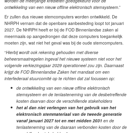
worden de meerjarige kredieten goedgekeurd voor de
ontwikkeling van een nieuw offline elektronisch stemsysteem
.”
Er zullen dus nieuwe stemcomputers worden ontwikkeld. De
NHRPH vernam dat de openbare aanbesteding loopt tot januari
2027. De NHRPH heeft er bij de FOD Binnenlandse zaken al
meermaals op aangedrongen dat deze computers toegankelijk
moeten zijn, wat niet het geval was bij de oude stemcomputers.
“
Hierbij wordt ook rekening gehouden met diverse
beheersmaatregelen ingeval het nieuwe systeem niet voor het
volgende verkiezingsjaar 2029 operationeel zou zijn. Daarnaast
krijgt de FOD Binnenlandse Zaken het mandaat om een
interfederaal stuurcomité op te richten dat zal focussen op:
de ontwikkeling van een nieuw offline elektronisch
stemsysteem en de tenlasteneming van de desbetreffende
kosten daarvan door de verschillende stakeholders
het al dan niet verlengen van het gebruik van het
elektronisch stemmateriaal van de tweede generatie
vanaf januari 2027 tot en met midden 2031
en de
tenlasteneming van de daaraan verbonden kosten door de