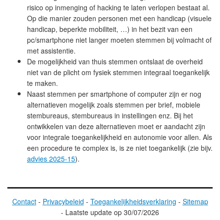
risico op inmenging of hacking te laten verlopen bestaat al.
Op die manier zouden personen met een handicap (visuele
handicap, beperkte mobiliteit, …) in het bezit van een
pc/smartphone niet langer moeten stemmen bij volmacht of
met assistentie.
De mogelijkheid van thuis stemmen ontslaat de overheid
niet van de plicht om fysiek stemmen integraal toegankelijk
te maken.
Naast stemmen per smartphone of computer zijn er nog
alternatieven mogelijk zoals stemmen per brief, mobiele
stembureaus, stembureaus in instellingen enz. Bij het
ontwikkelen van deze alternatieven moet er aandacht zijn
voor integrale toegankelijkheid en autonomie voor allen. Als
een procedure te complex is, is ze niet toegankelijk (zie bijv.
advies 2025-15
).
Contact
-
Privacybeleid
-
Toegankelijkheidsverklaring
-
Sitemap
-
Laatste update op
30/07/2026