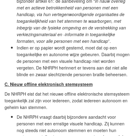
bijzonder artikel 61: de aanbeveling om “
in nauw overleg
met en actieve betrokkenheid van personen met een
handicap, via hun vertegenwoordigende organisaties
de
toegankelijkheid van het stemmen te waarborgen, met
inbegrip van de fysieke omgeving en de verstrekking van
verkiezingsmateriaal en -informatie in toegankelijke
formaten, voor alle personen met een handicap
”.
Indien er op papier wordt gestemd, moet dat op een
toegankelijke en autonome wijze gebeuren. Daarbij mogen
de personen met een visuele handicap niet worden
vergeten. De NHRPH herinnert er tevens aan dat niet alle
blinde en zwaar slechtziende personen braille beheersen.
C. Nieuw offline elektronisch stemsysteem
De NHRPH eist dat het nieuwe offline elektronische stemsysteem
toegankelijk zal zijn voor iedereen, zodat iedereen autonoom en
geheim kan stemmen.
De NHRPH vraagt daarbij bijzondere aandacht voor
personen met een ernstige visuele handicap. Zij kunnen
nog steeds niet autonoom stemmen en moeten hun