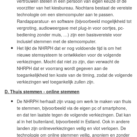
vertrouwen stellen in een persoon van eigen keuze of de
voorzitter van het kiesbureau. Nochtans bestaat de vereiste
technologie om een stemcomputer aan te passen.
Randapparatuur- en software (bijvoorbeeld mogelijkheid tot
vergroting, audioweergave met plug-in voor oortjes, pc-
bediening zonder muis, …) zijn een basisvereiste voor
inclusief stemmen met de stemcomputer.
Het lijkt de NHRPH dat er nog voldoende tijd is om het
nieuwe stemsysteem te ontwikkelen voor de volgende
verkiezingen. Mocht dat niet zo zijn, dan verwacht de
NHRPH dat er voorrang wordt gegeven aan de
toegankelijkheid ten koste van de timing, zodat de volgende
verkiezingen wel toegankelijk zullen zijn.
D.
Thuis stemmen - online stemmen
De NHRPH herhaalt zijn vraag om werk te maken van thuis
te stemmen, bijvoorbeeld via de eigen pc of smartphone,
en dat ten laatste tegen de volgende verkiezingen. Dat kan
al in het buitenland, bijvoorbeeld in Estland. Ook in andere
landen zijn onlineverkiezingen veilig en vlot verlopen. De
technologie om online stemmen veilig, anoniem en zonder