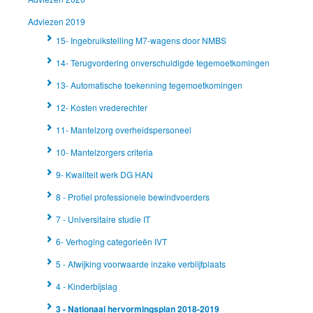
Adviezen 2019
15- Ingebruikstelling M7-wagens door NMBS
14- Terugvordering onverschuldigde tegemoetkomingen
13- Automatische toekenning tegemoetkomingen
12- Kosten vrederechter
11- Mantelzorg overheidspersoneel
10- Mantelzorgers criteria
9- Kwaliteit werk DG HAN
8 - Profiel professionele bewindvoerders
7 - Universitaire studie IT
6- Verhoging categorieën IVT
5 - Afwijking voorwaarde inzake verblijfplaats
4 - Kinderbijslag
3 - Nationaal hervormingsplan 2018-2019