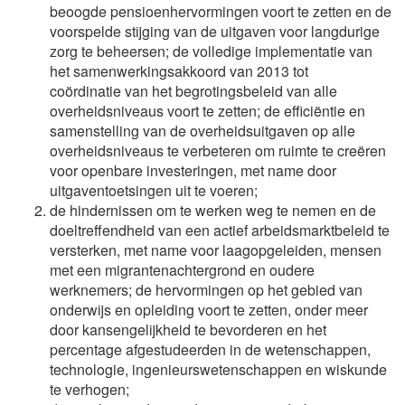
beoogde pensioenhervormingen voort te zetten en de
voorspelde stijging van de uitgaven voor langdurige
zorg te beheersen; de volledige implementatie van
het samenwerkingsakkoord van 2013 tot
coördinatie van het begrotingsbeleid van alle
overheidsniveaus voort te zetten; de efficiëntie en
samenstelling van de overheidsuitgaven op alle
overheidsniveaus te verbeteren om ruimte te creëren
voor openbare investeringen, met name door
uitgaventoetsingen uit te voeren;
de hindernissen om te werken weg te nemen en de
doeltreffendheid van een actief arbeidsmarktbeleid te
versterken, met name voor laagopgeleiden, mensen
met een migrantenachtergrond en oudere
werknemers; de hervormingen op het gebied van
onderwijs en opleiding voort te zetten, onder meer
door kansengelijkheid te bevorderen en het
percentage afgestudeerden in de wetenschappen,
technologie, ingenieurswetenschappen en wiskunde
te verhogen;