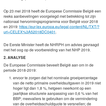
Op 23 mei 2018 heeft de Europese Commissie België een
reeks aanbevelingen voorgelegd met betrekking tot zijn
nationaal hervormingsprogramma voor België voor 2018
en 2019:
https://eur-lex.europa.eu/legal-content/NL/TXT/?
uri=CELEX%3A52018DC0401
.
De Eerste Minister heeft de NHRPH om advies gevraagd
met het oog op de voorbereiding van het NHP 2019.
2. ANALYSE
De Europese Commissie beveelt België aan om in de
periode 2018-2019:
ervoor te zorgen dat het nominale groeipercentage
van de netto primaire overheidsuitgaven in 2019 niet
hoger ligt dan 1,8 %, hetgeen neerkomt op een
jaarlijkse structurele aanpassing van 0,6 % van het
BBP; meevallers te gebruiken om de vermindering
van de overheidsschuldquote te versnellen; de