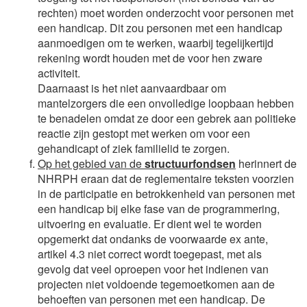
rechten) moet worden onderzocht voor personen met
een handicap. Dit zou personen met een handicap
aanmoedigen om te werken, waarbij tegelijkertijd
rekening wordt houden met de voor hen zware
activiteit.
Daarnaast is het niet aanvaardbaar om
mantelzorgers die een onvolledige loopbaan hebben
te benadelen omdat ze door een gebrek aan politieke
reactie zijn gestopt met werken om voor een
gehandicapt of ziek familielid te zorgen.
Op het gebied van de
structuurfondsen
herinnert de
NHRPH eraan dat de reglementaire teksten voorzien
in de participatie en betrokkenheid van personen met
een handicap bij elke fase van de programmering,
uitvoering en evaluatie. Er dient wel te worden
opgemerkt dat ondanks de voorwaarde ex ante,
artikel 4.3 niet correct wordt toegepast, met als
gevolg dat veel oproepen voor het indienen van
projecten niet voldoende tegemoetkomen aan de
behoeften van personen met een handicap. De