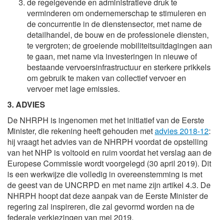
de regelgevende en administratieve druk te
verminderen om ondernemerschap te stimuleren en
de concurrentie in de dienstensector, met name de
detailhandel, de bouw en de professionele diensten,
te vergroten; de groeiende mobiliteitsuitdagingen aan
te gaan, met name via investeringen in nieuwe of
bestaande vervoersinfrastructuur en sterkere prikkels
om gebruik te maken van collectief vervoer en
vervoer met lage emissies.
3. ADVIES
De NHRPH is ingenomen met het initiatief van de Eerste
Minister, die rekening heeft gehouden met
advies 2018-12
:
hij vraagt het advies van de NHRPH voordat de opstelling
van het NHP is voltooid en ruim voordat het verslag aan de
Europese Commissie wordt voorgelegd (30 april 2019). Dit
is een werkwijze die volledig in overeenstemming is met
de geest van de UNCRPD en met name zijn artikel 4.3. De
NHRPH hoopt dat deze aanpak van de Eerste Minister de
regering zal inspireren, die zal gevormd worden na de
federale verkiezingen van mei 2019.