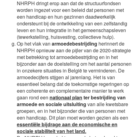
NHRPH dringt erop aan dat de structuurfondsen
worden ingezet voor een beleid dat personen met
een handicap en hun gezinnen daadwerkelijk
ondersteunt bij de ontwikkeling van een zelfstandig
leven en hun integratie in het gemeenschapsleven
(tewerkstelling, huisvesting, collectieve hulp).
Op het vlak van
armoedebestrijding
herinnert de
NHRPH opnieuw aan de pijler van de 2020-strategie
met betrekking tot armoedebestrijding en in het
bijzonder aan de doelstelling om het aantal personen
in onzekere situaties in België te verminderen. De
armoedecijfers stijgen al jarenlang. Het is van
essentieel belang dat de toekomstige regeringen op
een coherente en complementaire manier te werk
gaan rond een
nationaal plan
ter bestrijding van
armoede en sociale uitsluiting
van alle kwetsbare
groepen, en in het bijzonder die van personen met
een handicap. Dit plan moet worden gezien als een
essentiële bijdrage aan de economische en
sociale stabiliteit van het land.