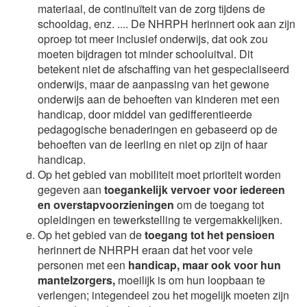
materiaal, de continuïteit van de zorg tijdens de
schooldag, enz. .... De NHRPH herinnert ook aan zijn
oproep tot meer inclusief onderwijs, dat ook zou
moeten bijdragen tot minder schooluitval. Dit
betekent niet de afschaffing van het gespecialiseerd
onderwijs, maar de aanpassing van het gewone
onderwijs aan de behoeften van kinderen met een
handicap, door middel van gedifferentieerde
pedagogische benaderingen en gebaseerd op de
behoeften van de leerling en niet op zijn of haar
handicap.
Op het gebied van mobiliteit moet prioriteit worden
gegeven aan
toegankelijk vervoer voor iedereen
en overstapvoorzieningen
om de toegang tot
opleidingen en tewerkstelling te vergemakkelijken.
Op het gebied van de
toegang tot het pensioen
herinnert de NHRPH eraan dat het voor vele
personen met een
handicap, maar ook voor hun
mantelzorgers,
moeilijk is om hun loopbaan te
verlengen; integendeel zou het mogelijk moeten zijn