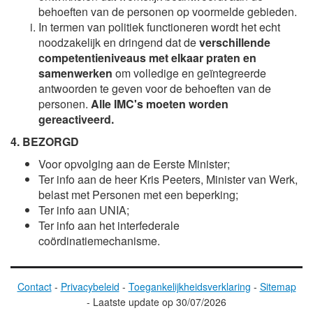
behoeften van de personen op voormelde gebieden.
In termen van politiek functioneren wordt het echt
noodzakelijk en dringend dat de
verschillende
competentieniveaus met elkaar praten en
samenwerken
om volledige en geïntegreerde
antwoorden te geven voor de behoeften van de
personen.
Alle IMC's moeten worden
gereactiveerd.
4. BEZORGD
Voor opvolging aan de Eerste Minister;
Ter info aan de heer Kris Peeters, Minister van Werk,
belast met Personen met een beperking;
Ter info aan UNIA;
Ter info aan het interfederale
coördinatiemechanisme.
Contact
-
Privacybeleid
-
Toegankelijkheidsverklaring
-
Sitemap
-
Laatste update op
30/07/2026