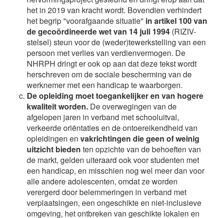
het in 2019 van kracht wordt. Bovendien verhindert
het begrip "voorafgaande situatie"
in artikel 100 van
de gecoördineerde wet van 14 juli 1994
(RIZIV-
stelsel) steun voor de (weder)tewerkstelling van een
persoon met verlies van verdienvermogen. De
NHRPH dringt er ook op aan dat deze tekst wordt
herschreven om de sociale bescherming van de
werknemer met een handicap te waarborgen.
De opleiding moet toegankelijker en van hogere
kwaliteit worden.
De overwegingen van de
afgelopen jaren in verband met schooluitval,
verkeerde oriëntaties en de ontoereikendheid van
opleidingen en
vakrichtingen die geen of weinig
uitzicht bieden
ten opzichte van de behoeften van
de markt, gelden uiteraard ook voor studenten met
een handicap, en misschien nog wel meer dan voor
alle andere adolescenten, omdat ze worden
verergerd door belemmeringen in verband met
verplaatsingen, een ongeschikte en niet-inclusieve
omgeving, het ontbreken van geschikte lokalen en