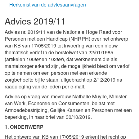
Herkomst van de adviesaanvragen
Advies 2019/11
Advies nr. 2019/11 van de Nationale Hoge Raad voor
Personen met een Handicap (NHRPH) over het ontwerp
van KB van 17/05/2019 tot invoering van een nieuw
thematisch verlof in de herstelwet van 22/01/1985
(artikelen 100
ter
en 102
ter
), dat werknemers die als
mantelzorger erkend zijn, de mogelijkheid biedt om verlof
op te nemen om een persoon met een erkende
zorgbehoefte bij te staan, uitgebracht op 2/12/2019 na
raadpleging van de leden per e-mail.
Advies op vraag van mevrouw Nathalie Muylle, Minister
van Werk, Economie en Consumenten, belast met
Armoedebestrijding, Gelijke Kansen en Personen met een
beperking, in haar brief van 30/10/2019.
1. ONDERWERP
Het ontwerp van KB van 17/05/2019 erkent het recht op