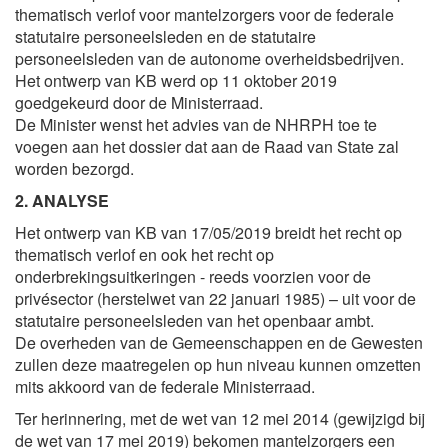
thematisch verlof voor mantelzorgers voor de federale
statutaire personeelsleden en de statutaire
personeelsleden van de autonome overheidsbedrijven.
Het ontwerp van KB werd op 11 oktober 2019
goedgekeurd door de Ministerraad.
De Minister wenst het advies van de NHRPH toe te
voegen aan het dossier dat aan de Raad van State zal
worden bezorgd.
2. ANALYSE
Het ontwerp van KB van 17/05/2019 breidt het recht op
thematisch verlof en ook het recht op
onderbrekingsuitkeringen - reeds voorzien voor de
privésector (herstelwet van 22 januari 1985) – uit voor de
statutaire personeelsleden van het openbaar ambt.
De overheden van de Gemeenschappen en de Gewesten
zullen deze maatregelen op hun niveau kunnen omzetten
mits akkoord van de federale Ministerraad.
Ter herinnering, met de wet van 12 mei 2014 (gewijzigd bij
de wet van 17 mei 2019) bekomen mantelzorgers een