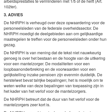
arbeidsprestaties te verminderen met 1/5 of de helft (Art.
102ter).
3. ADVIES
De NHRPH is verheugd over deze opwaardering voor de
personeelsleden van de federale overheidssector. De
NHRPH moedigt de deelgebieden aan om gelijkaardige
maatregelen te treffen voor de personeelsleden onder hun
gezag.
De NHRPH is van mening dat de tekst niet nauwkeurig
genoeg is over het bestaan en de hoogte van de uitkering
voor een mantelzorger. De modaliteiten voor een
loopbaanonderbreking en de voorwaarden voor een
gelijkstelling inzake pensioen zijn evenmin duidelijk. De
herstelwet bevat talrijke bepalingen; het is moeilijk om te
weten welke van deze bepalingen van toepassing zijn in
het kader van het verlof voor de mantelzorgers.
De NHRPH betreurt dat de duur van het verlof voor de
mantelzorgers zeer kort is.