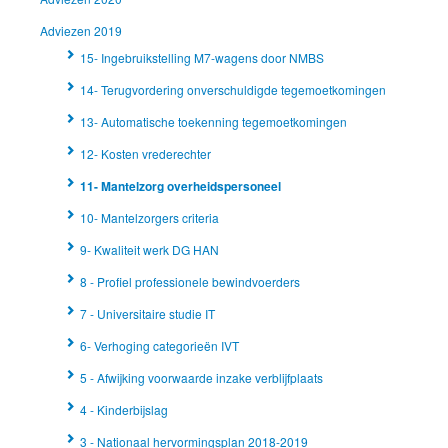
Adviezen 2019
15- Ingebruikstelling M7-wagens door NMBS
14- Terugvordering onverschuldigde tegemoetkomingen
13- Automatische toekenning tegemoetkomingen
12- Kosten vrederechter
11- Mantelzorg overheidspersoneel
10- Mantelzorgers criteria
9- Kwaliteit werk DG HAN
8 - Profiel professionele bewindvoerders
7 - Universitaire studie IT
6- Verhoging categorieën IVT
5 - Afwijking voorwaarde inzake verblijfplaats
4 - Kinderbijslag
3 - Nationaal hervormingsplan 2018-2019