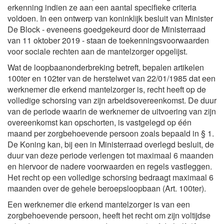
erkenning indien ze aan een aantal specifieke criteria
voldoen. In een ontwerp van koninklijk besluit van Minister
De Block - eveneens goedgekeurd door de Ministerraad
van 11 oktober 2019 - staan de toekenningsvoorwaarden
voor sociale rechten aan de mantelzorger opgelijst.
Wat de loopbaanonderbreking betreft, bepalen artikelen
100ter en 102ter van de herstelwet van 22/01/1985 dat een
werknemer die erkend mantelzorger is, recht heeft op de
volledige schorsing van zijn arbeidsovereenkomst. De duur
van de periode waarin de werknemer de uitvoering van zijn
overeenkomst kan opschorten, is vastgelegd op één
maand per zorgbehoevende persoon zoals bepaald in § 1.
De Koning kan, bij een in Ministerraad overlegd besluit, de
duur van deze periode verlengen tot maximaal 6 maanden
en hiervoor de nadere voorwaarden en regels vastleggen.
Het recht op een volledige schorsing bedraagt maximaal 6
maanden over de gehele beroepsloopbaan (Art. 100ter).
Een werknemer die erkend mantelzorger is van een
zorgbehoevende persoon, heeft het recht om zijn voltijdse