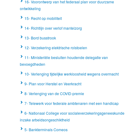
16- Voorontwerp van het federaal plan voor duurzame
ontwikkeling
15- Recht op mobiliteit
14- Richtlijn over verlof mantelzorg
13- Bord busstrook
12- Verzekering elektrische rolstoelen
11- Ministeriële besluiten houdende delegatie van
bevoegdheden
10- Verlenging tijdelijke werkloosheid wegens overmacht
9- Plan voor Herstel en Veerkracht
8- Verlenging van de COVID-premie
7- Telewerk voor federale ambtenaren met een handicap
6- Nationaal College voor socialeverzekeringsgeneeskunde
inzake arbeidsongeschiktheid
5- Bankterminals Comeos