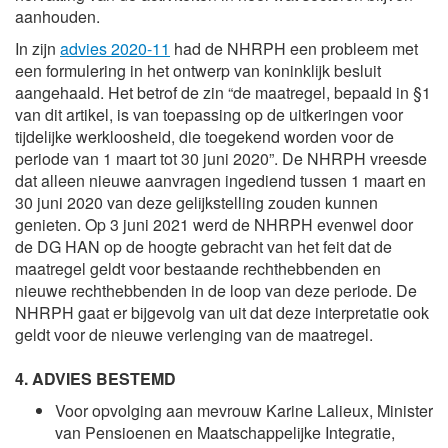
aanhouden.
In zijn
advies 2020-11
had de NHRPH een probleem met
een formulering in het ontwerp van koninklijk besluit
aangehaald. Het betrof de zin “de maatregel, bepaald in §1
van dit artikel, is van toepassing op de uitkeringen voor
tijdelijke werkloosheid, die toegekend worden voor de
periode van 1 maart tot 30 juni 2020”. De NHRPH vreesde
dat alleen nieuwe aanvragen ingediend tussen 1 maart en
30 juni 2020 van deze gelijkstelling zouden kunnen
genieten. Op 3 juni 2021 werd de NHRPH evenwel door
de DG HAN op de hoogte gebracht van het feit dat de
maatregel geldt voor bestaande rechthebbenden en
nieuwe rechthebbenden in de loop van deze periode. De
NHRPH gaat er bijgevolg van uit dat deze interpretatie ook
geldt voor de nieuwe verlenging van de maatregel.
4. ADVIES BESTEMD
Voor opvolging aan mevrouw
Karine Lalieux
, Minister
van Pensioenen en Maatschappelijke Integratie,