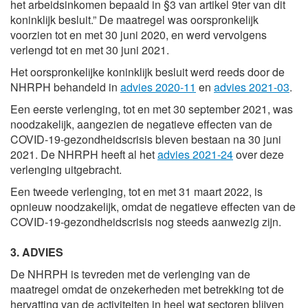
het arbeidsinkomen bepaald in §3 van artikel 9ter van dit
koninklijk besluit.” De maatregel was oorspronkelijk
voorzien tot en met 30 juni 2020, en werd vervolgens
verlengd tot en met 30 juni 2021.
Het oorspronkelijke koninklijk besluit werd reeds door de
NHRPH behandeld in
advies 2020-11
en
advies 2021-03
.
Een eerste verlenging, tot en met 30 september 2021, was
noodzakelijk, aangezien de negatieve effecten van de
COVID-19-gezondheidscrisis bleven bestaan na 30 juni
2021. De NHRPH heeft al het
advies 2021-24
over deze
verlenging uitgebracht.
Een tweede verlenging, tot en met 31 maart 2022, is
opnieuw noodzakelijk, omdat de negatieve effecten van de
COVID-19-gezondheidscrisis nog steeds aanwezig zijn.
3. ADVIES
De NHRPH is tevreden met de verlenging van de
maatregel omdat de onzekerheden met betrekking tot de
hervatting van de activiteiten in heel wat sectoren blijven