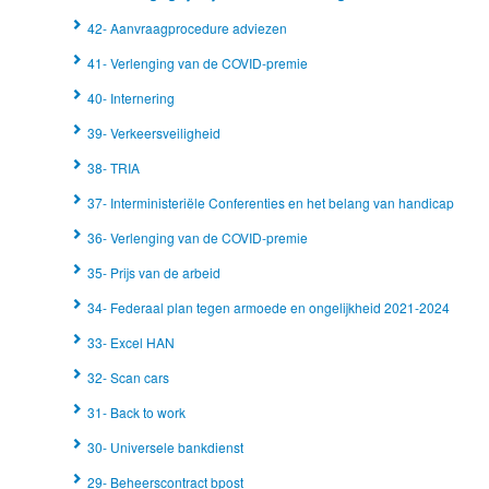
42- Aanvraagprocedure adviezen
41- Verlenging van de COVID-premie
40- Internering
39- Verkeersveiligheid
38- TRIA
37- Interministeriële Conferenties en het belang van handicap
36- Verlenging van de COVID-premie
35- Prijs van de arbeid
34- Federaal plan tegen armoede en ongelijkheid 2021-2024
33- Excel HAN
32- Scan cars
31- Back to work
30- Universele bankdienst
29- Beheerscontract bpost