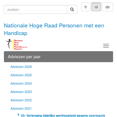
fr
nl
de
zoeken
zoeken
Nationale Hoge Raad Personen met een
Handicap
Menu
Adviezen per jaar
Adviezen 2026
Adviezen 2025
Adviezen 2024
Adviezen 2023
Adviezen 2022
Adviezen 2021
43- Verlenging tijdelijke werkloosheid wegens overmacht