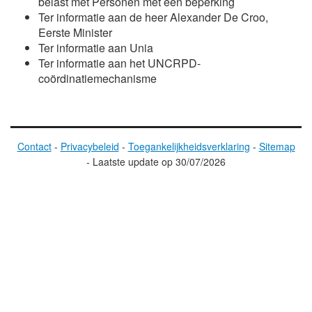
belast met Personen met een beperking
Ter informatie aan de heer
Alexander De Croo
,
Eerste Minister
Ter informatie aan Unia
Ter informatie aan het UNCRPD-
coördinatiemechanisme
Contact
-
Privacybeleid
-
Toegankelijkheidsverklaring
-
Sitemap
-
Laatste update op
30/07/2026