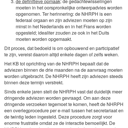
de definitieve opmaak
: de gedachtewisselingen
moeten in het oorspronkelijke ontwerpadvies worden
opgenomen. Ter herinnering: de NHRPH is een
federaal orgaan en zijn adviezen moeten op zijn
minst in het Nederlands en in het Frans worden
opgesteld; idealiter zouden ze ook in het Duits
moeten worden opgemaakt.
Dit proces, dat bedoeld is om opbouwend en participatief
te zijn, vereist daarom altijd enkele dagen of zelfs weken.
Het KB tot oprichting van de NHRPH bepaalt dat de
adviezen binnen de drie maanden na de aanvraag moeten
worden uitgebracht. De NHRPH heeft zijn adviezen steeds
binnen deze termijn verstrekt.
Sinds enkele jaren stelt de NHRPH vast dat duidelijk meer
dringende adviezen worden gevraagd. Om aan deze
dringende verzoeken tegemoet te komen, heeft de NHRPH
een overlegprocedure per e-mail tussen het secretariaat en
de twintig leden ingesteld. Deze procedure zorgt voor
enorme frustratie omdat ze de interactie bemoeilijkt. De