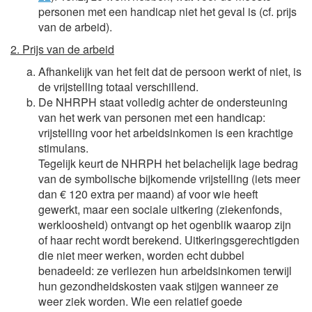
personen met een handicap niet het geval is (cf. prijs
van de arbeid).
2. Prijs van de arbeid
Afhankelijk van het feit dat de persoon werkt of niet, is
de vrijstelling totaal verschillend.
De NHRPH staat volledig achter de ondersteuning
van het werk van personen met een handicap:
vrijstelling voor het arbeidsinkomen is een krachtige
stimulans.
Tegelijk keurt de NHRPH het belachelijk lage bedrag
van de symbolische bijkomende vrijstelling (iets meer
dan € 120 extra per maand) af voor wie heeft
gewerkt, maar een sociale uitkering (ziekenfonds,
werkloosheid) ontvangt op het ogenblik waarop zijn
of haar recht wordt berekend. Uitkeringsgerechtigden
die niet meer werken, worden echt dubbel
benadeeld: ze verliezen hun arbeidsinkomen terwijl
hun gezondheidskosten vaak stijgen wanneer ze
weer ziek worden. Wie een relatief goede