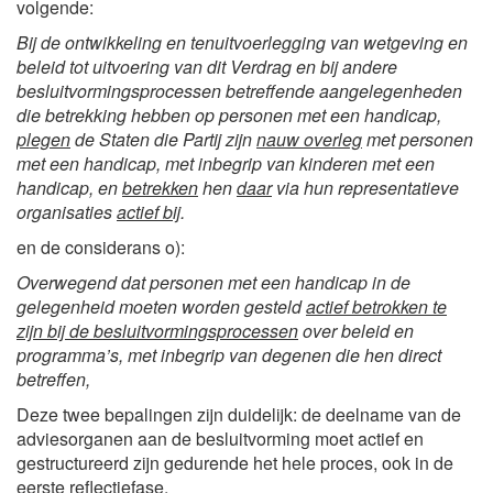
volgende:
Bij de ontwikkeling en tenuitvoerlegging van wetgeving en
beleid tot uitvoering van dit Verdrag en bij andere
besluitvormingsprocessen betreffende aangelegenheden
die betrekking hebben op personen met een handicap,
plegen
de Staten die Partij zijn
nauw overleg
met personen
met een handicap, met inbegrip van kinderen met een
handicap, en
betrekken
hen
daar
via hun representatieve
organisaties
actief bij
.
en de considerans o):
Overwegend dat personen met een handicap in de
gelegenheid moeten worden gesteld
actief betrokken te
zijn bij de besluitvormingsprocessen
over beleid en
programma’s, met inbegrip van degenen die hen direct
betreffen,
Deze twee bepalingen zijn duidelijk: de deelname van de
adviesorganen aan de besluitvorming moet actief en
gestructureerd zijn gedurende het hele proces, ook in de
eerste reflectiefase.