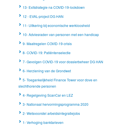
13- Exitstrategie na COVID-19-lockdown
12 - EVAL-project DG HAN
11- Uitkering bij economische werkloosheid
10- Adviesraden van personen met een handicap
9- Maatregelen COVID-19-crisis
8- COVID-19: Patiëntenselectie
7- Gevolgen COVID-19 voor dossierbeheer DG HAN
6- Herziening van de Grondwet
5- Toegankelijkheid Finance Tower voor dove en
slechthorende personen
4- Regelgeving ScanCar en LEZ
3- Nationaal hervormingsprogramma 2020
2- Wetsvoorstel arbeidsintegratiejobs
1- Verhoging banktarieven