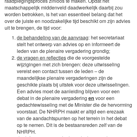
raadplegingsproces zinloos te maken. Opdat het
maatschappelijk middenveld daadwerkelijk daarbij zou
worden betrokken, is het van essentieel belang dat het
over de juiste en noodzakelijke tijd beschikt om zijn advies
uit te brengen, de tijd voor:
de behandeling van de aanvraag
: het secretariaat
stelt het ontwerp van advies op en informeert de
leden van de plenaire vergadering grondig;
de vragen en reflecties
die de voorgestelde
wijzigingen met zich brengen: deze uitwisseling
vereist een contact tussen de leden – de
maandelijkse plenaire vergaderingen zijn de
geschikte plaats bij uitstek voor deze uitwisselingen.
Een advies moet de aanleiding blijven voor een
debat in de plenaire vergadering
en
voor een
gedachtewisseling met de Minister die de hervorming
voorstaat. De NHRPH maakt er altijd een erezaak
van de aandachtspunten op het terrein in het debat
op te nemen. Dit is de bestaansreden zelf van de
NHRPH.