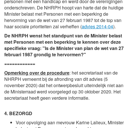
personen met een handicap en werd door de verenigingen
onderschreven. De NHRPH hoopt van harte dat de huidige
Minister belast met Personen met een beperking de
hervorming van de wet van 27 februari 1987 tot de top van
haar sociale prioriteiten zal verheffen (
advies 2014-04
).
De NHRPH wenst het standpunt van de Minister belast
met Personen met een beperking te kennen over deze
specifieke vraag: "Is de Minister van plan de wet van 27
februari 1987 grondig te hervormen?"
============
Opmerking over de procedure
: het secretariaat van de
NHRPH verneemt bij de afronding van dit advies (5
november 2020) dat het ontwerpbesluit uiteindelijk niet aan
de Ministerraad werd voorgelegd op 30 oktober 2020. Het
secretariaat heeft geen verdere informatie.
4. BEZORGD
Voor opvolging aan mevrouw
Karine Lalieux
, Minister