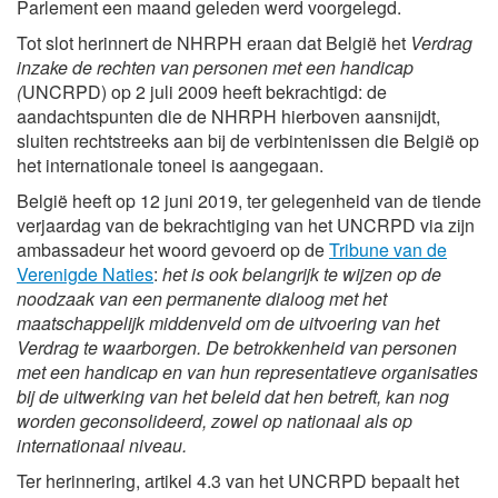
Parlement een maand geleden werd voorgelegd.
Tot slot herinnert de NHRPH eraan dat België het
Verdrag
inzake de rechten van personen met een handicap
(
UNCRPD) op 2 juli 2009 heeft bekrachtigd: de
aandachtspunten die de NHRPH hierboven aansnijdt,
sluiten rechtstreeks aan bij de verbintenissen die België op
het internationale toneel is aangegaan.
België heeft op 12 juni 2019, ter gelegenheid van de tiende
verjaardag van de bekrachtiging van het UNCRPD via zijn
ambassadeur het woord gevoerd op de
Tribune van de
Verenigde Naties
:
het is ook belangrijk te wijzen op de
noodzaak van een permanente dialoog met het
maatschappelijk middenveld om de uitvoering van het
Verdrag te waarborgen. De betrokkenheid van personen
met een handicap en van hun representatieve organisaties
bij de uitwerking van het beleid dat hen betreft, kan nog
worden geconsolideerd, zowel op nationaal als op
internationaal niveau.
Ter herinnering, artikel 4.3 van het UNCRPD bepaalt het