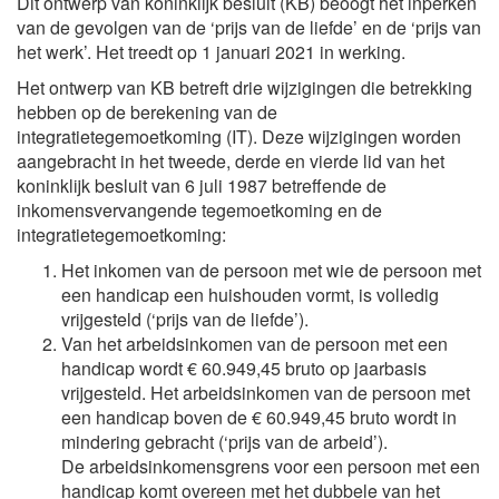
Dit ontwerp van koninklijk besluit (KB) beoogt het inperken
van de gevolgen van de ‘prijs van de liefde’ en de ‘prijs van
het werk’. Het treedt op 1 januari 2021 in werking.
Het ontwerp van KB betreft drie wijzigingen die betrekking
hebben op de berekening van de
integratietegemoetkoming (IT). Deze wijzigingen worden
aangebracht in het tweede, derde en vierde lid van het
koninklijk besluit van 6 juli 1987 betreffende de
inkomensvervangende tegemoetkoming en de
integratietegemoetkoming:
Het inkomen van de persoon met wie de persoon met
een handicap een huishouden vormt, is volledig
vrijgesteld (‘prijs van de liefde’).
Van het arbeidsinkomen van de persoon met een
handicap wordt € 60.949,45 bruto op jaarbasis
vrijgesteld. Het arbeidsinkomen van de persoon met
een handicap boven de € 60.949,45 bruto wordt in
mindering gebracht (‘prijs van de arbeid’).
De arbeidsinkomensgrens voor een persoon met een
handicap komt overeen met het dubbele van het