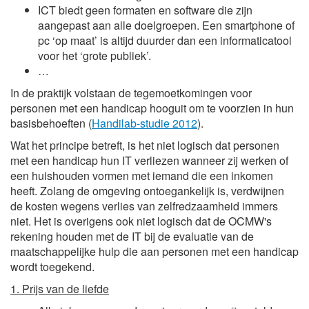
ICT biedt geen formaten en software die zijn
aangepast aan alle doelgroepen. Een smartphone of
pc ‘op maat’ is altijd duurder dan een informaticatool
voor het ‘grote publiek’.
…
In de praktijk volstaan de tegemoetkomingen voor
personen met een handicap hooguit om te voorzien in hun
basisbehoeften (
Handilab-studie 2012
).
Wat het principe betreft, is het niet logisch dat personen
met een handicap hun IT verliezen wanneer zij werken of
een huishouden vormen met iemand die een inkomen
heeft. Zolang de omgeving ontoegankelijk is, verdwijnen
de kosten wegens verlies van zelfredzaamheid immers
niet. Het is overigens ook niet logisch dat de OCMW's
rekening houden met de IT bij de evaluatie van de
maatschappelijke hulp die aan personen met een handicap
wordt toegekend.
1. Prijs van de liefde