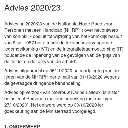
Advies 2020/23
Advies nr. 2020/23 van de Nationale Hoge Raad voor
Personen met een Handicap (NHRPH) over het ontwerp
van koninklijk besluit tot wijziging van het koninklijk besluit
van 6 juli 1987 betreffende de inkomensvervangende
tegemoetkoming (IVT) en de integratietegemoetkoming (IT)
houdende de inperking van de gevolgen van de ‘prijs van
de liefde’ en de ‘prijs van de arbeid’.
Advies uitgebracht op 05/11/2020 na raadpleging van de
leden van de NHRPH per e-mail van 31/10/2020 wegens
de gevraagde dringende behandeling.
Advies op verzoek van mevrouw
Karine Lalieux
, Minister
belast met Personen met een beperking (per mail van
27/10/2020). Het ontwerp werd op 30/10/2020 ter
goedkeuring aan de Ministerraad voorgelegd.
1. ONDERWERP