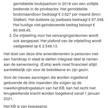
gemiddelde brutojaarloon in 2018 van een voltijds
bediende in de privésector. Het gemiddelde
brutomaandloon bedraagt € 3.627 per maand (bron:
Statbel). Het dubbele op jaarbasis bedraagt € 87.048.
Het huidige niet-geïndexeerde bedrag beloopt €
60.949,45.
De vrijstelling voor het vervangingsinkomen wordt
ook aangepast. Het plafond van de vrijstelling wordt
vastgesteld op € 2.548,13.
Het doel van deze drie amendementen is personen met
een handicap in staat te stellen integraal deel te nemen
aan de samenleving. (Extra) werk moet financieel altijd
aantrekkelijk zijn voor de betrokkene en zijn gezin.
Voor de nieuwe aanvragen die worden ingediend
gedurende de drie maanden die volgen op de
inwerkingtredingsdatum van het KB, kan het recht met
terugwerkende kracht worden toegekend vanaf 1 januari
2021.
Het KB is van toepassing: