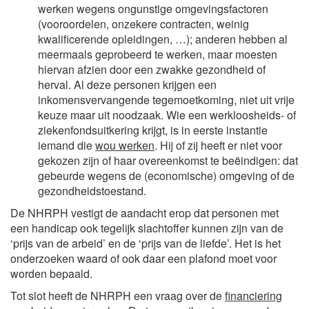
werken wegens ongunstige omgevingsfactoren
(vooroordelen, onzekere contracten, weinig
kwalificerende opleidingen, …); anderen hebben al
meermaals geprobeerd te werken, maar moesten
hiervan afzien door een zwakke gezondheid of
herval. Al deze personen krijgen een
inkomensvervangende tegemoetkoming, niet uit vrije
keuze maar uit noodzaak. Wie een werkloosheids- of
ziekenfondsuitkering krijgt, is in eerste instantie
iemand die
wou werken
. Hij of zij heeft er niet voor
gekozen zijn of haar overeenkomst te beëindigen: dat
gebeurde wegens de (economische) omgeving of de
gezondheidstoestand.
De NHRPH vestigt de aandacht erop dat personen met
een handicap ook tegelijk slachtoffer kunnen zijn van de
‘prijs van de arbeid’ en de ‘prijs van de liefde’. Het is het
onderzoeken waard of ook daar een plafond moet voor
worden bepaald.
Tot slot heeft de NHRPH een vraag over de
financiering