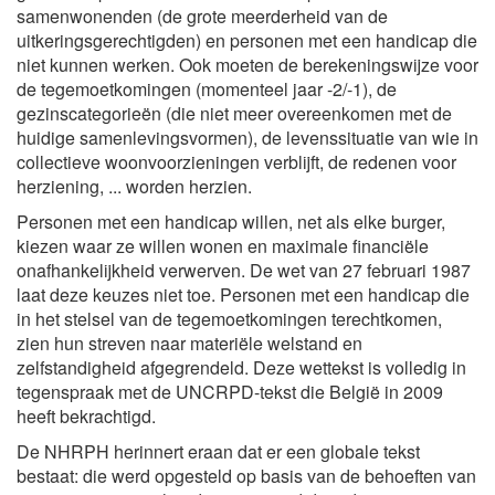
samenwonenden (de grote meerderheid van de
uitkeringsgerechtigden) en personen met een handicap die
niet kunnen werken. Ook moeten de berekeningswijze voor
de tegemoetkomingen (momenteel jaar -2/-1), de
gezinscategorieën (die niet meer overeenkomen met de
huidige samenlevingsvormen), de levenssituatie van wie in
collectieve woonvoorzieningen verblijft, de redenen voor
herziening, ... worden herzien.
Personen met een handicap willen, net als elke burger,
kiezen waar ze willen wonen en maximale financiële
onafhankelijkheid verwerven. De wet van 27 februari 1987
laat deze keuzes niet toe. Personen met een handicap die
in het stelsel van de tegemoetkomingen terechtkomen,
zien hun streven naar materiële welstand en
zelfstandigheid afgegrendeld. Deze wettekst is volledig in
tegenspraak met de UNCRPD-tekst die België in 2009
heeft bekrachtigd.
De NHRPH herinnert eraan dat er een globale tekst
bestaat: die werd opgesteld op basis van de behoeften van