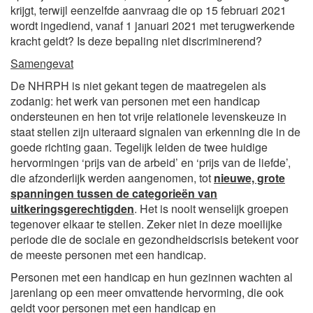
krijgt, terwijl eenzelfde aanvraag die op 15 februari 2021
wordt ingediend, vanaf 1 januari 2021 met terugwerkende
kracht geldt? Is deze bepaling niet discriminerend?
Samengevat
De NHRPH is niet gekant tegen de maatregelen als
zodanig: het werk van personen met een handicap
ondersteunen en hen tot vrije relationele levenskeuze in
staat stellen zijn uiteraard signalen van erkenning die in de
goede richting gaan. Tegelijk leiden de twee huidige
hervormingen ‘prijs van de arbeid’ en ‘prijs van de liefde’,
die afzonderlijk werden aangenomen, tot
nieuwe, grote
spanningen tussen de categorieën van
uitkeringsgerechtigden
. Het is nooit wenselijk groepen
tegenover elkaar te stellen. Zeker niet in deze moeilijke
periode die de sociale en gezondheidscrisis betekent voor
de meeste personen met een handicap.
Personen met een handicap en hun gezinnen wachten al
jarenlang op een meer omvattende hervorming, die ook
geldt voor personen met een handicap en