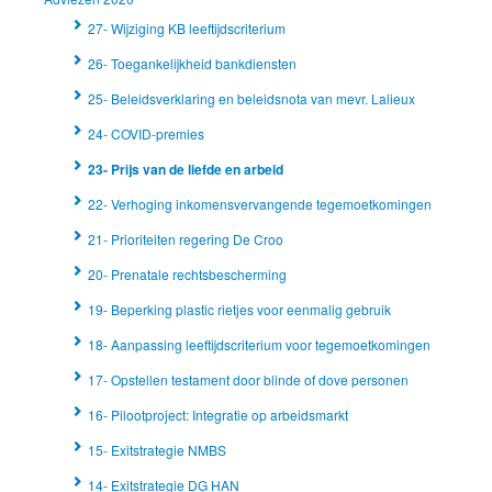
27- Wijziging KB leeftijdscriterium
26- Toegankelijkheid bankdiensten
25- Beleidsverklaring en beleidsnota van mevr. Lalieux
24- COVID-premies
23- Prijs van de liefde en arbeid
22- Verhoging inkomensvervangende tegemoetkomingen
21- Prioriteiten regering De Croo
20- Prenatale rechtsbescherming
19- Beperking plastic rietjes voor eenmalig gebruik
18- Aanpassing leeftijdscriterium voor tegemoetkomingen
17- Opstellen testament door blinde of dove personen
16- Pilootproject: Integratie op arbeidsmarkt
15- Exitstrategie NMBS
14- Exitstrategie DG HAN