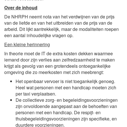
Over de inhoud
De NHRPH neemt nota van het verdwijnen van de prijs
van de liefde en van het uitbreiden van de prijs van de
arbeid. Dit lijkt aantrekkelijk, maar de modaliteiten roepen
een aantal inhoudelijke vragen op.
Een kleine herinnering
In theorie moet de IT de extra kosten dekken waarmee
iemand door zijn verlies aan zelfredzaamheid te maken
krijgt als gevolg van een grotendeels ontoegankelijke
omgeving die zo meerkosten met zich meebrengt:
Het openbaar vervoer is niet toegankelijk genoeg.
Heel wat personen met een handicap moeten zich
per taxi verplaatsen.
De collectieve zorg- en begeleidingsvoorzieningen
zijn onvoldoende aangepast aan de behoeften van
personen met een handicap. De respijt- en
thuisbegeleidingsvoorzieningen zijn specifieke, en
duurdere voorzieningen.