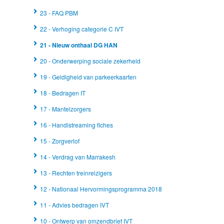
23 - FAQ PBM
22 - Verhoging categorie C IVT
21 - Nieuw onthaal DG HAN
20 - Onderwerping sociale zekerheid
19 - Geldigheid van parkeerkaarten
18 - Bedragen IT
17 - Mantelzorgers
16 - Handistreaming fiches
15 - Zorgverlof
14 - Verdrag van Marrakesh
13 - Rechten treinreizigers
12 - Nationaal Hervormingsprogramma 2018
11 - Advies bedragen IVT
10 - Ontwerp van omzendbrief IVT