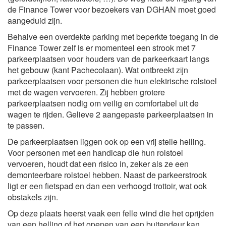
de Finance Tower voor bezoekers van DGHAN moet goed
aangeduid zijn.
Behalve een overdekte parking met beperkte toegang in de
Finance Tower zelf is er momenteel een strook met 7
parkeerplaatsen voor houders van de parkeerkaart langs
het gebouw (kant Pachecolaan). Wat ontbreekt zijn
parkeerplaatsen voor personen die hun elektrische rolstoel
met de wagen vervoeren. Zij hebben grotere
parkeerplaatsen nodig om veilig en comfortabel uit de
wagen te rijden. Gelieve 2 aangepaste parkeerplaatsen in
te passen.
De parkeerplaatsen liggen ook op een vrij steile helling.
Voor personen met een handicap die hun rolstoel
vervoeren, houdt dat een risico in, zeker als ze een
demonteerbare rolstoel hebben. Naast de parkeerstrook
ligt er een fietspad en dan een verhoogd trottoir, wat ook
obstakels zijn.
Op deze plaats heerst vaak een felle wind die het oprijden
van een helling of het openen van een buitendeur kan