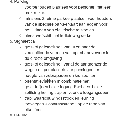
Parking
voorbehouden plaatsen voor personen met een
parkeerkaart
minstens 2 ruime parkeerplaatsen voor houders
van de speciale parkeerkaart aanleggen voor
het uitladen van elektrische rolstoelen.
niveauverschil met trottoir wegwerken
Signaletica
gids- of geleidelijnen vanuit en naar de
verschillende vormen van openbaar vervoer in
de directe omgeving
gids- of geleidelijnen vanaf de aangrenzende
wegen en podotactiele aanpassingen ter
hoogte van zebrapaden en kruispunten
oriëntatievlakken in combinatie met
geleidelijnen bij de ingang Pacheco, bij de
splitsing helling-trap en voor de toegangsdeur
trap: waarschuwingsstrook en leuning
toevoegen + contraststrepen op de rand van
elke trede
Helling