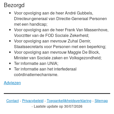
Bezorgd
Voor opvolging aan de heer
André Gubbels
,
Directeur-generaal van Directie-Generaal Personen
met een handicap;
Voor opvolging aan de heer Frank Van Massenhove,
Voorzitter van de FOD Sociale Zekerheid;
Voor opvolging aan mevrouw Zuhal Demir,
Staatssecretaris voor Personen met een beperking;
Voor opvolging aan mevrouw Maggie De Block,
Minister van Sociale zaken en Volksgezondheid;
Ter informatie aan UNIA;
Ter informatie aan het interfederaal
coördinatiemechanisme.
Adviezen
Contact
-
Privacybeleid
-
Toegankelijkheidsverklaring
-
Sitemap
-
Laatste update op
30/07/2026