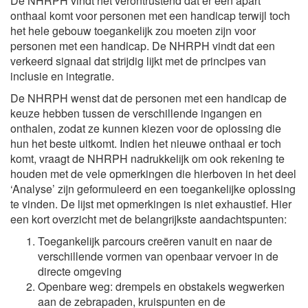
De NHRPH vindt het verontrustend dat er een apart
onthaal komt voor personen met een handicap terwijl toch
het hele gebouw toegankelijk zou moeten zijn voor
personen met een handicap. De NHRPH vindt dat een
verkeerd signaal dat strijdig lijkt met de principes van
inclusie en integratie.
De NHRPH wenst dat de personen met een handicap de
keuze hebben tussen de verschillende ingangen en
onthalen, zodat ze kunnen kiezen voor de oplossing die
hun het beste uitkomt. Indien het nieuwe onthaal er toch
komt, vraagt de NHRPH nadrukkelijk om ook rekening te
houden met de vele opmerkingen die hierboven in het deel
‘Analyse’ zijn geformuleerd en een toegankelijke oplossing
te vinden. De lijst met opmerkingen is niet exhaustief. Hier
een kort overzicht met de belangrijkste aandachtspunten:
Toegankelijk parcours creëren vanuit en naar de
verschillende vormen van openbaar vervoer in de
directe omgeving
Openbare weg: drempels en obstakels wegwerken
aan de zebrapaden, kruispunten en de