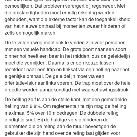
bemoeilijken. Dat probleem verergert bij regenweer. Met
die omstandigheden moet ernstig rekening worden
gehouden, want die externe factor kan de toegankelijkheid
van het nieuwe onthaal bij momenten zwaar hinderen of
zelfs onmogelijk maken.
De te volgen weg moet ook te vinden zijn voor personen
met een visuele handicap. De grote poort naar een soort
binnenhof heeft een baar in het midden, dus de geleidelijn
moet die vermijden. Daarna is er een keuze tussen
rechtdoor naar een trap en linksaf via een helling naar het
eigenlijke onthaal. De geleidelijn moet via een
oriëntatievlak naar links voeren. De trap moet over de hele
breedte worden aangekondigd met waarschuwingsstrook.
De helling zelf is aan de steile kant, met een gemiddelde
helling van 6,8%. Om reglementair te zijn mag de helling
maximaal 5% over 10m bedragen. De dubbele reling
eindigt te snel. Bij de huidige versie hinderen de
elementen die de reling aan de muur bevestigen de
gebruiker die zijn hand over de reling laat glijden voor