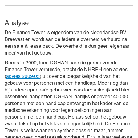
Analyse
De Finance Tower is eigendom van de Nederlandse BV
Breevast en wordt aan de federale overheid verhuurd na
een sale & lease back. De overheid is dus geen eigenaar
meer van het gebouw.
Reeds in 2009, toen DGHAN naar de gerenoveerde
Finance Tower verhuisde, bracht de NHRPH een advies
(
advies 2009/05
) uit over de toegankelijkheid van het
gebouw voor personen met een handicap. Meer nog dan
bij andere openbare gebouwen was toegankelijkheid hier
essentieel, aangezien DGHAN jaarlijks ongeveer 40.000
personen met een handicap ontvangt in het kader van de
medische erkenning voor tegemoetkomingen aan
personen met een handicap. Helaas schoot het gebouw
zwaar tekort op het vlak van toegankelijkheid. De Finance
Tower is weliswaar een symbooldossier, maar jammer
genoeg geen goed praktijkvoorbeeld. Er zijn later wel extra