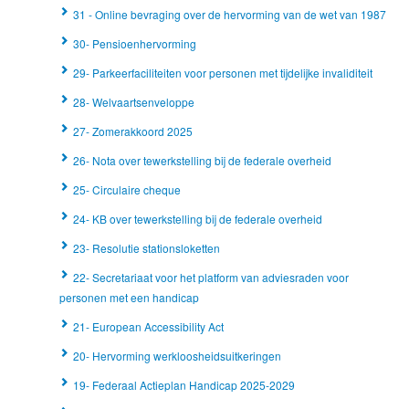
31 - Online bevraging over de hervorming van de wet van 1987
30- Pensioenhervorming
29- Parkeerfaciliteiten voor personen met tijdelijke invaliditeit
28- Welvaartsenveloppe
27- Zomerakkoord 2025
26- Nota over tewerkstelling bij de federale overheid
25- Circulaire cheque
24- KB over tewerkstelling bij de federale overheid
23- Resolutie stationsloketten
22- Secretariaat voor het platform van adviesraden voor
personen met een handicap
21- European Accessibility Act
20- Hervorming werkloosheidsuitkeringen
19- Federaal Actieplan Handicap 2025-2029