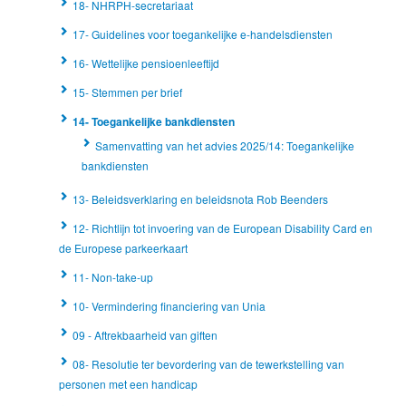
18- NHRPH-secretariaat
17- Guidelines voor toegankelijke e-handelsdiensten
16- Wettelijke pensioenleeftijd
15- Stemmen per brief
14- Toegankelijke bankdiensten
Samenvatting van het advies 2025/14: Toegankelijke
bankdiensten
13- Beleidsverklaring en beleidsnota Rob Beenders
12- Richtlijn tot invoering van de European Disability Card en
de Europese parkeerkaart
11- Non-take-up
10- Vermindering financiering van Unia
09 - Aftrekbaarheid van giften
08- Resolutie ter bevordering van de tewerkstelling van
personen met een handicap