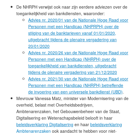
De NHRPH verwijst ook naar zijn eerdere adviezen over de
toegankelijkheid van bankdiensten, waaronder:
Advies nr. 2020/01 van de Nationale Hoge Raad voor
Personen met een Handicap (NHPRPH) over de
stijging van de banktarieven vanaf 01/01/2020,
uitgebracht tijdens de plenaire vergadering van
20/01/2020
Advies nr. 2020/26 van de Nationale Hoge Raad voor
Personen met een Handicap (NHRPH) over de
toegankelijkheid van bankdiensten, uitgebracht
tijdens de plenaire vergadering van 21/12/2020
Advies nr. 2021/30 van de Nationale Hoge Raad voor
Personen met een Handicap (NHRPH) betreffende
de invoering van een universele bankdienst (UBD)
.
Mevrouw Vanessa Matz, minister van Modernisering van de
overheid, belast met Overheidsbedrijven,
Ambtenarenzaken, het Gebouwenbeheer van de Staat,
Digitalisering en Wetenschapsbeleid belooft in haar
beleidsverklaring Digitalisering
en haar
beleidsverklaring
Ambtenarenzaken
ook aandacht te hebben voor niet-