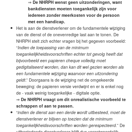
⇒
De NHRPH wenst geen uitzonderingen, want
bankdiensten moeten toegankelijk zijn voor
iedereen zonder meerkosten voor de persoon
met een handicap.
Het is aan de dienstverlener om de fundamentele wijziging
van de dienst of de onevenredige last aan te tonen. De
NHRPH stelt zich echter vragen bij het gegeven voorbeeld:
“
Indien de toepassing van de minimum
toegankelijkheidsvoorschriften echter tot gevolg heeft dat
bijvoorbeeld een papieren cheque volledig moet
gedigitaliseerd worden, dan kan dit wel gezien worden als
een fundamentele wijziging waarvoor een uitzondering
geldt
.” Doorgaans is de wijziging net de omgekeerde
beweging: de papieren versie verdwijnt en er is enkel nog
de - vaak weinig toegankelijke - digitale optie.
⇒
De NHRPH vraagt om dit onrealistische voorbeeld te
schrappen of aan te passen.
“
indien de dienst aan een derde wordt uitbesteed, moet de
dienstverlener er blijven op toezien dat de minimum
toegankelijkheidsvoorschriften worden gerespecteerd.
” De
uitbestedende dienstverlener blijft dus verantwoordelijk.