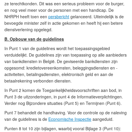
ze terechtkonden. Dit was een serieus probleem voor de burger,
en nog veel meer voor de personen met een handicap. De
NHRPH heeft toen een
persbericht
gelanceerd. Uiteindelijk is de
bevoegde minister zelf in actie gekomen en heeft hij een betere
dienstverlening opgelegd.
B. Opbouw van de guidelines
In Punt 1 van de guidelines wordt het toepassingsgebied
verduidelijkt. De guidelines zijn van toepassing op alle aanbieders
van bankdiensten in België. De geviseerde bankdiensten zijn
opgesomd: kredietovereenkomsten, beleggingsdiensten en -
activiteiten, betalingsdiensten, elektronisch geld en aan de
betaalrekening verbonden diensten.
In Punt 2 komen de Toegankelijkheidsvoorschriften aan bod, in
Punt 3 de uitzonderingen, in punt 4 de Informatieverplichtingen.
Verder nog Bijzondere situaties (Punt 5) en Termijnen (Punt 6).
Punt 7 behandelt de handhaving. Voor de controle op de naleving
van de guidelines is de
Economische Inspectie
aangeduid.
Punten 8 tot 10 zijn bijlagen, waarbij vooral Bijlage 3 (Punt 10):