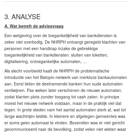
3. ANALYSE
A. Wat betreft de adviesvraag
Een wetgeving over de toegankelijkheid van bankdiensten is
zeker niet overbodig. De NHRPH ontvangt geregeld klachten van
personen met een handicap inzake de gebrekkige
toegankelijkheid van bankdiensten: sluiten van loketten,
digitalisering, ontoegankelijke automaten, …
Als slecht voorbeeld haalt de NHRPH de problematische
introductie van het Batopin-netwerk van merkloze bankautomaten
aan. Eerst lieten de deelnemende banken hun oude automaten
verdwijnen. Pas weken later verschenen de nieuwe automaten,
zodat klanten plots zonder toegang tot cash zaten. In principe
moest het nieuwe netwerk volstaan, maar in de praktijk viel dat
tegen. In grote steden nam het aantal automaten sterk af, wat tot
lange wachtrijen leidde. In kleinere en afgelegen gemeentes was
er soms geen automaat te vinden. Bovendien was er niet gericht
gecommuniceerd naar de bevolking, zodat velen niet wisten waar