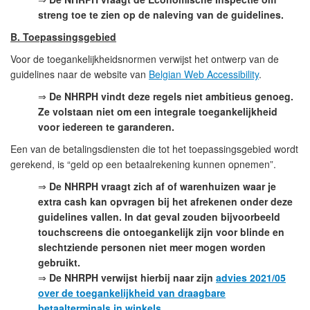
streng toe te zien op de naleving van de guidelines.
B. Toepassingsgebied
Voor de toegankelijkheidsnormen verwijst het ontwerp van de
guidelines naar de website van
Belgian Web Accessibility
.
⇒
De NHRPH vindt deze regels niet ambitieus genoeg.
Ze volstaan niet om een integrale toegankelijkheid
voor iedereen te garanderen.
Een van de betalingsdiensten die tot het toepassingsgebied wordt
gerekend, is “geld op een betaalrekening kunnen opnemen”.
⇒
De NHRPH
vraagt zich af of warenhuizen waar je
extra cash kan opvragen bij het afrekenen onder deze
guidelines vallen. In dat geval zouden bijvoorbeeld
touchscreens die ontoegankelijk zijn voor blinde en
slechtziende personen niet meer mogen worden
gebruikt.
⇒
De NHRPH verwijst hierbij naar zijn
advies 2021/05
over de toegankelijkheid van draagbare
betaalterminals in winkels
.