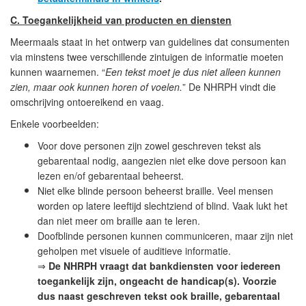
C. Toegankelijkheid van producten en diensten
Meermaals staat in het ontwerp van guidelines dat consumenten
via minstens twee verschillende zintuigen de informatie moeten
kunnen waarnemen. “
Een tekst moet je dus niet alleen kunnen
zien, maar ook kunnen horen of voelen.
” De NHRPH vindt die
omschrijving ontoereikend en vaag.
Enkele voorbeelden:
Voor dove personen zijn zowel geschreven tekst als
gebarentaal nodig, aangezien niet elke dove persoon kan
lezen en/of gebarentaal beheerst.
Niet elke blinde persoon beheerst braille. Veel mensen
worden op latere leeftijd slechtziend of blind. Vaak lukt het
dan niet meer om braille aan te leren.
Doofblinde personen kunnen communiceren, maar zijn niet
geholpen met visuele of auditieve informatie.
⇒
De
NHRPH vraagt dat bankdiensten voor iedereen
toegankelijk zijn, ongeacht de handicap(s). Voorzie
dus naast geschreven tekst ook braille, gebarentaal