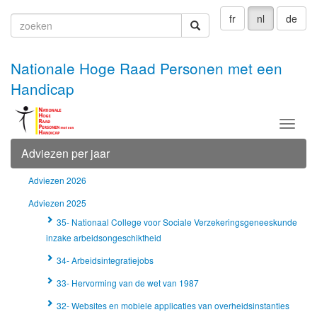
fr
nl
de
zoeken
zoeken
Nationale Hoge Raad Personen met een
Handicap
Menu
Adviezen per jaar
Adviezen 2026
Adviezen 2025
35- Nationaal College voor Sociale Verzekeringsgeneeskunde
inzake arbeidsongeschiktheid
34- Arbeidsintegratiejobs
33- Hervorming van de wet van 1987
32- Websites en mobiele applicaties van overheidsinstanties