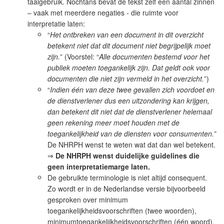
taalgebruik. Nochtans bevat de tekst zelf een aantal zinnen
– vaak met meerdere negaties - die ruimte voor
interpretatie laten:
“
Het ontbreken van een document in dit overzicht
betekent niet dat dit document niet begrijpelijk moet
zijn.
” (Voorstel: “
Alle documenten bestemd voor het
publiek moeten toegankelijk zijn. Dat geldt ook voor
documenten die niet zijn vermeld in het overzicht.
”)
“
Indien één van deze twee gevallen zich voordoet en
de dienstverlener dus een uitzondering kan krijgen,
dan betekent dit niet dat de dienstverlener helemaal
geen rekening meer moet houden met de
toegankelijkheid van de diensten voor consumenten.”
De NHRPH wenst te weten wat dat dan wel betekent.
⇒
De NHRPH wenst duidelijke guidelines die
geen interpretatiemarge laten.
De gebruikte terminologie is niet altijd consequent.
Zo wordt er in de Nederlandse versie bijvoorbeeld
gesproken over minimum
toegankelijkheidsvoorschriften (twee woorden),
minimumtoegankelijkheidsvoorschriften (één woord),