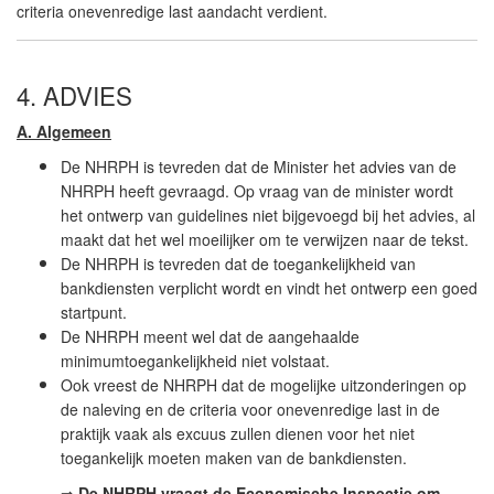
criteria onevenredige last aandacht verdient.
4. ADVIES
A. Algemeen
De NHRPH is tevreden dat de Minister het advies van de
NHRPH heeft gevraagd. Op vraag van de minister wordt
het ontwerp van guidelines niet bijgevoegd bij het advies, al
maakt dat het wel moeilijker om te verwijzen naar de tekst.
De NHRPH is tevreden dat de toegankelijkheid van
bankdiensten verplicht wordt en vindt het ontwerp een goed
startpunt.
De NHRPH meent wel dat de aangehaalde
minimumtoegankelijkheid niet volstaat.
Ook vreest de NHRPH dat de mogelijke uitzonderingen op
de naleving en de criteria voor onevenredige last in de
praktijk vaak als excuus zullen dienen voor het niet
toegankelijk moeten maken van de bankdiensten.
⇒
De NHRPH vraagt de Economische Inspectie om