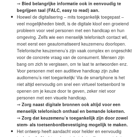
⇒
Bied belangrijke informatie ook in eenvoudig te
begrijpen taal (FALC, easy to read) aan.
Hoewel de digitalisering – mits toegankelijk toegepast –
veel mogelijkheden biedt, is de digitale kloof een groeiend
probleem voor veel personen met een handicap en hun
omgeving. Zelfs wie een menselijk telefonisch contact wil,
moet eerst een geautomatiseerd keuzemenu doorlopen.
Telefonische keuzemenu’s zijn vaak complex en ongeschikt
voor de concrete vraag van de consument. Mensen zijn
bang om zich te vergissen, om te laat te antwoorden enz.
Voor personen met een auditieve handicap zijn zulke
audiomenu’s niet toegankelijk/ Via de smartphone is het
niet altijd eenvoudig om snel een virtueel toetsenbord te
openen om je keuze door te geven, zeker niet voor
personen met een visuele handicap.
⇒
Zorg naast digitale bronnen ook altijd voor een
menselijk telefonisch onthaal en bemande loketten.
⇒
Zorg dat keuzemenu’s toegankelijk zijn door zowel
stem- als toetsenbordbevestiging mogelijk te maken.
Het ontwerp heeft aandacht voor helder en eenvoudig