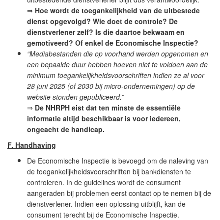
⇒
Hoe wordt de toegankelijkheid van de uitbestede
dienst opgevolgd? Wie doet de controle? De
dienstverlener zelf? Is die daartoe
bekwaam en
gemotiveerd? Of enkel de Economische Inspectie?
“Mediabestanden die op voorhand werden opgenomen en
een bepaalde duur hebben hoeven niet te voldoen aan de
minimum toegankelijkheidsvoorschriften indien ze al voor
28 juni 2025 (of 2030 bij micro-ondernemingen) op de
website stonden gepubliceerd.”
⇒
De NHRPH eist dat ten minste de essentiële
informatie altijd beschikbaar is voor iedereen,
ongeacht de handicap.
F. Handhaving
De Economische Inspectie is bevoegd om de naleving van
de toegankelijkheidsvoorschriften bij bankdiensten te
controleren. In de guidelines wordt de consument
aangeraden bij problemen eerst contact op te nemen bij de
dienstverlener. Indien een oplossing uitblijft, kan de
consument terecht bij de Economische Inspectie.