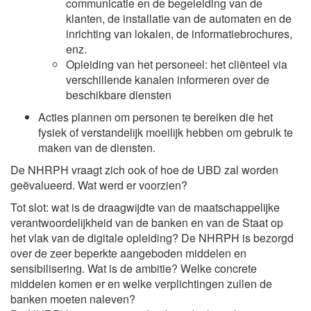
communicatie en de begeleiding van de
klanten, de installatie van de automaten en de
inrichting van lokalen, de informatiebrochures,
enz.
Opleiding van het personeel: het cliënteel via
verschillende kanalen informeren over de
beschikbare diensten
Acties plannen om personen te bereiken die het
fysiek of verstandelijk moeilijk hebben om gebruik te
maken van de diensten.
De NHRPH vraagt zich ook of hoe de UBD zal worden
geëvalueerd. Wat werd er voorzien?
Tot slot: wat is de draagwijdte van de maatschappelijke
verantwoordelijkheid van de banken en van de Staat op
het vlak van de digitale opleiding? De NHRPH is bezorgd
over de zeer beperkte aangeboden middelen en
sensibilisering. Wat is de ambitie? Welke concrete
middelen komen er en welke verplichtingen zullen de
banken moeten naleven?