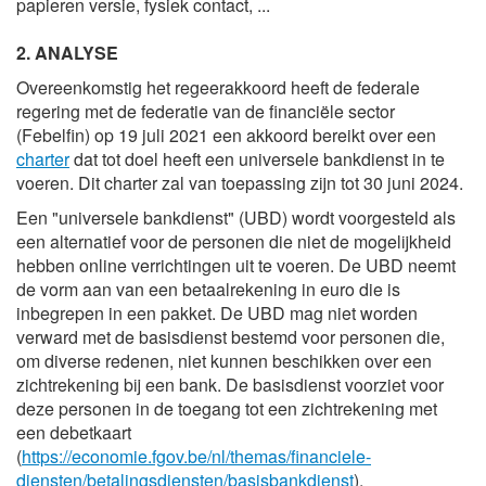
papieren versie, fysiek contact, ...
2. ANALYSE
Overeenkomstig het regeerakkoord heeft de federale
regering met de federatie van de financiële sector
(Febelfin) op 19 juli 2021 een akkoord bereikt over een
charter
dat tot doel heeft een universele bankdienst in te
voeren. Dit charter zal van toepassing zijn tot 30 juni 2024.
Een "universele bankdienst" (UBD) wordt voorgesteld als
een alternatief voor de personen die niet de mogelijkheid
hebben online verrichtingen uit te voeren. De UBD neemt
de vorm aan van een betaalrekening in euro die is
inbegrepen in een pakket. De UBD mag niet worden
verward met de basisdienst bestemd voor personen die,
om diverse redenen, niet kunnen beschikken over een
zichtrekening bij een bank. De basisdienst voorziet voor
deze personen in de toegang tot een zichtrekening met
een debetkaart
(
https://economie.fgov.be/nl/themas/financiele-
diensten/betalingsdiensten/basisbankdienst
).