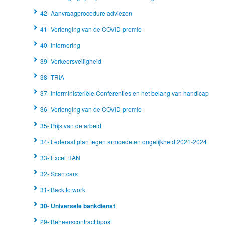
42- Aanvraagprocedure adviezen
41- Verlenging van de COVID-premie
40- Internering
39- Verkeersveiligheid
38- TRIA
37- Interministeriële Conferenties en het belang van handicap
36- Verlenging van de COVID-premie
35- Prijs van de arbeid
34- Federaal plan tegen armoede en ongelijkheid 2021-2024
33- Excel HAN
32- Scan cars
31- Back to work
30- Universele bankdienst
29- Beheerscontract bpost