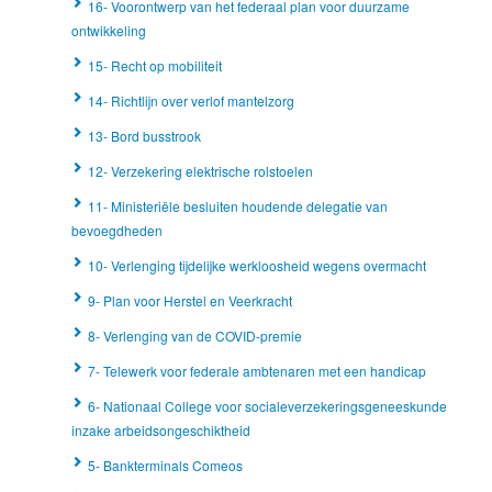
16- Voorontwerp van het federaal plan voor duurzame
ontwikkeling
15- Recht op mobiliteit
14- Richtlijn over verlof mantelzorg
13- Bord busstrook
12- Verzekering elektrische rolstoelen
11- Ministeriële besluiten houdende delegatie van
bevoegdheden
10- Verlenging tijdelijke werkloosheid wegens overmacht
9- Plan voor Herstel en Veerkracht
8- Verlenging van de COVID-premie
7- Telewerk voor federale ambtenaren met een handicap
6- Nationaal College voor socialeverzekeringsgeneeskunde
inzake arbeidsongeschiktheid
5- Bankterminals Comeos