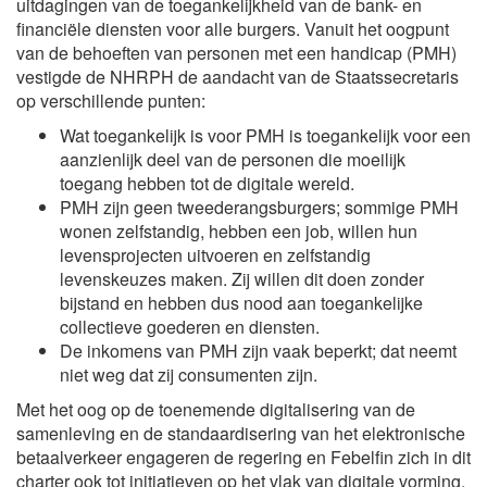
uitdagingen van de toegankelijkheid van de bank- en
financiële diensten voor alle burgers. Vanuit het oogpunt
van de behoeften van personen met een handicap (PMH)
vestigde de NHRPH de aandacht van de Staatssecretaris
op verschillende punten:
Wat toegankelijk is voor PMH is toegankelijk voor een
aanzienlijk deel van de personen die moeilijk
toegang hebben tot de digitale wereld.
PMH zijn geen tweederangsburgers; sommige PMH
wonen zelfstandig, hebben een job, willen hun
levensprojecten uitvoeren en zelfstandig
levenskeuzes maken. Zij willen dit doen zonder
bijstand en hebben dus nood aan toegankelijke
collectieve goederen en diensten.
De inkomens van PMH zijn vaak beperkt; dat neemt
niet weg dat zij consumenten zijn.
Met het oog op de toenemende digitalisering van de
samenleving en de standaardisering van het elektronische
betaalverkeer engageren de regering en Febelfin zich in dit
charter ook tot initiatieven op het vlak van digitale vorming.