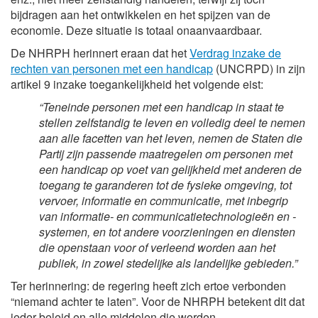
bijdragen aan het ontwikkelen en het spijzen van de
economie. Deze situatie is totaal onaanvaardbaar.
De NHRPH herinnert eraan dat het
Verdrag inzake de
rechten van personen met een handicap
(UNCRPD) in zijn
artikel 9 inzake toegankelijkheid het volgende eist:
“Teneinde personen met een handicap in staat te
stellen zelfstandig te leven en volledig deel te nemen
aan alle facetten van het leven, nemen de Staten die
Partij zijn passende maatregelen om personen met
een handicap op voet van gelijkheid met anderen de
toegang te garanderen tot de fysieke omgeving, tot
vervoer, informatie en communicatie, met inbegrip
van informatie- en communicatietechnologieën en -
systemen, en tot andere voorzieningen en diensten
die openstaan voor of verleend worden aan het
publiek, in zowel stedelijke als landelijke gebieden.”
Ter herinnering: de regering heeft zich ertoe verbonden
“niemand achter te laten”. Voor de NHRPH betekent dit dat
ieder beleid en alle middelen die worden