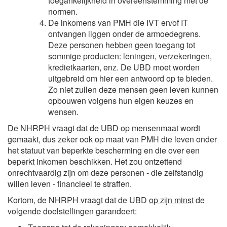
toegankelijkheid in overeenstemming met de
normen.
De inkomens van PMH die IVT en/of IT
ontvangen liggen onder de armoedegrens.
Deze personen hebben geen toegang tot
sommige producten: leningen, verzekeringen,
kredietkaarten, enz. De UBD moet worden
uitgebreid om hier een antwoord op te bieden.
Zo niet zullen deze mensen geen leven kunnen
opbouwen volgens hun eigen keuzes en
wensen.
De NHRPH vraagt dat de UBD op mensenmaat wordt
gemaakt, dus zeker ook op maat van PMH die leven onder
het statuut van beperkte bescherming en die over een
beperkt inkomen beschikken. Het zou ontzettend
onrechtvaardig zijn om deze personen - die zelfstandig
willen leven - financieel te straffen.
Kortom, de NHRPH vraagt dat de UBD
op zijn minst
de
volgende doelstellingen garandeert: