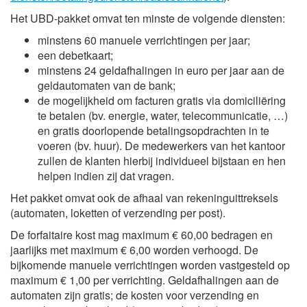
Het UBD-pakket omvat ten minste de volgende diensten:
minstens 60 manuele verrichtingen per jaar;
een debetkaart;
minstens 24 geldafhalingen in euro per jaar aan de
geldautomaten van de bank;
de mogelijkheid om facturen gratis via domiciliëring
te betalen (bv. energie, water, telecommunicatie, …)
en gratis doorlopende betalingsopdrachten in te
voeren (bv. huur). De medewerkers van het kantoor
zullen de klanten hierbij individueel bijstaan en hen
helpen indien zij dat vragen.
Het pakket omvat ook de afhaal van rekeninguittreksels
(automaten, loketten of verzending per post).
De forfaitaire kost mag maximum € 60,00 bedragen en
jaarlijks met maximum € 6,00 worden verhoogd. De
bijkomende manuele verrichtingen worden vastgesteld op
maximum € 1,00 per verrichting. Geldafhalingen aan de
automaten zijn gratis; de kosten voor verzending en