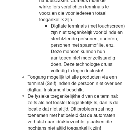
handelszaken: Comeos moet de
winkeliers verplichten terminals te
voorzien die voor iedereen totaal
toegankelijk zijn.
Digitale terminals (met touchscreen)
zijn niet toegankelijk voor blinde en
slechtziende personen, ouderen,
personen met spasmofilie, enz.
Deze mensen kunnen hun
aankopen niet meer zelfstandig
doen. Deze technologie druist
volledig in tegen inclusie!
Toegang mogelijk tot alle producten via een
terminal (Self) indien de persoon niet over een
digitaal instrument beschikt
De fysieke toegankelijkheid van de terminal:
zelfs als het toestel toegankelijk is, dan is de
locatie dat niet altijd. Dit probleem zal nog
toenemen met het beleid dat de automaten
verhuist naar ‘drukbezochte’ plaatsen die
nochtans niet altijd toegankelijk zijn!