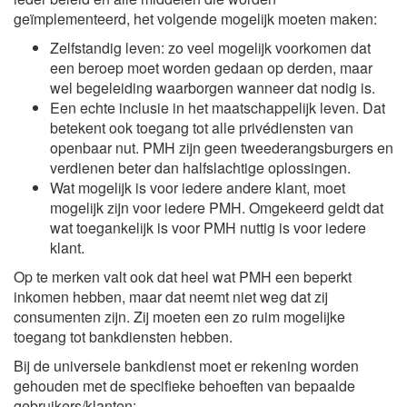
geïmplementeerd, het volgende mogelijk moeten maken:
Zelfstandig leven: zo veel mogelijk voorkomen dat
een beroep moet worden gedaan op derden, maar
wel begeleiding waarborgen wanneer dat nodig is.
Een echte inclusie in het maatschappelijk leven. Dat
betekent ook toegang tot alle privédiensten van
openbaar nut. PMH zijn geen tweederangsburgers en
verdienen beter dan halfslachtige oplossingen.
Wat mogelijk is voor iedere andere klant, moet
mogelijk zijn voor iedere PMH. Omgekeerd geldt dat
wat toegankelijk is voor PMH nuttig is voor iedere
klant.
Op te merken valt ook dat heel wat PMH een beperkt
inkomen hebben, maar dat neemt niet weg dat zij
consumenten zijn. Zij moeten een zo ruim mogelijke
toegang tot bankdiensten hebben.
Bij de universele bankdienst moet er rekening worden
gehouden met de specifieke behoeften van bepaalde
gebruikers/klanten: