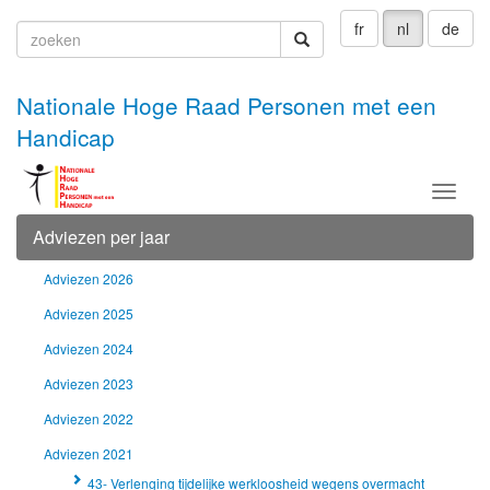
fr
nl
de
zoeken
zoeken
Nationale Hoge Raad Personen met een
Handicap
Menu
Adviezen per jaar
Adviezen 2026
Adviezen 2025
Adviezen 2024
Adviezen 2023
Adviezen 2022
Adviezen 2021
43- Verlenging tijdelijke werkloosheid wegens overmacht