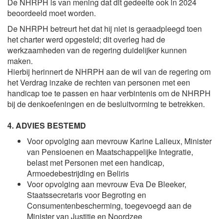
De NHRPH is van mening dat dit gedeelte ook in 2024
beoordeeld moet worden.
De NHRPH betreurt het dat hij niet is geraadpleegd toen
het charter werd opgesteld; dit overleg had de
werkzaamheden van de regering duidelijker kunnen
maken.
Hierbij herinnert de NHRPH aan de wil van de regering om
het Verdrag inzake de rechten van personen met een
handicap toe te passen en haar verbintenis om de NHRPH
bij de denkoefeningen en de besluitvorming te betrekken.
4. ADVIES BESTEMD
Voor opvolging aan mevrouw
Karine Lalieux
, Minister
van Pensioenen en Maatschappelijke Integratie,
belast met Personen met een handicap,
Armoedebestrijding en Beliris
Voor opvolging aan mevrouw
Eva De Bleeker
,
Staatssecretaris voor Begroting en
Consumentenbescherming, toegevoegd aan de
Minister van Justitie en Noordzee