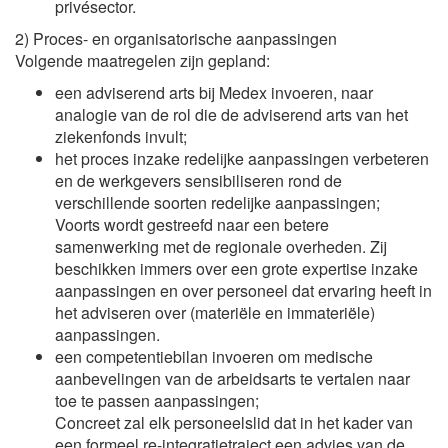
privésector.
2) Proces- en organisatorische aanpassingen
Volgende maatregelen zijn gepland:
een adviserend arts bij Medex invoeren, naar
analogie van de rol die de adviserend arts van het
ziekenfonds invult;
het proces inzake redelijke aanpassingen verbeteren
en de werkgevers sensibiliseren rond de
verschillende soorten redelijke aanpassingen;
Voorts wordt gestreefd naar een betere
samenwerking met de regionale overheden. Zij
beschikken immers over een grote expertise inzake
aanpassingen en over personeel dat ervaring heeft in
het adviseren over (materiële en immateriële)
aanpassingen.
een competentiebilan invoeren om medische
aanbevelingen van de arbeidsarts te vertalen naar
toe te passen aanpassingen;
Concreet zal elk personeelslid dat in het kader van
een formeel re-integratietraject een advies van de