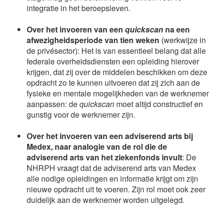
integratie in het beroepsleven.
Over het invoeren van een
quickscan
na een
afwezigheidsperiode van tien weken
(werkwijze in
de privésector): Het is van essentieel belang dat alle
federale overheidsdiensten een opleiding hierover
krijgen, dat zij over de middelen beschikken om deze
opdracht zo te kunnen uitvoeren dat zij zich aan de
fysieke en mentale mogelijkheden van de werknemer
aanpassen: de
quickscan
moet altijd constructief en
gunstig voor de werknemer zijn.
Over het invoeren van een adviserend arts bij
Medex, naar analogie van de rol die de
adviserend arts van het ziekenfonds invult
: De
NHRPH vraagt dat de adviserend arts van Medex
alle nodige opleidingen en informatie krijgt om zijn
nieuwe opdracht uit te voeren. Zijn rol moet ook zeer
duidelijk aan de werknemer worden uitgelegd.