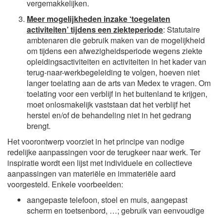
vergemakkelijken.
Meer mogelijkheden inzake ‘toegelaten
activiteiten’ tijdens een ziekteperiode
: Statutaire
ambtenaren die gebruik maken van de mogelijkheid
om tijdens een afwezigheidsperiode wegens ziekte
opleidingsactiviteiten en activiteiten in het kader van
terug-naar-werkbegeleiding te volgen, hoeven niet
langer toelating aan de arts van Medex te vragen. Om
toelating voor een verblijf in het buitenland te krijgen,
moet onlosmakelijk vaststaan dat het verblijf het
herstel en/of de behandeling niet in het gedrang
brengt.
Het voorontwerp voorziet in het principe van nodige
redelijke aanpassingen voor de terugkeer naar werk. Ter
inspiratie wordt een lijst met individuele en collectieve
aanpassingen van materiële en immateriële aard
voorgesteld. Enkele voorbeelden:
aangepaste telefoon, stoel en muis, aangepast
scherm en toetsenbord, …; gebruik van eenvoudige