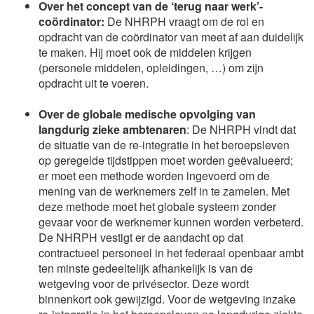
Over het c
oncept van de ‘terug naar werk’-
coördinator:
De NHRPH vraagt om de rol en
opdracht van de coördinator van meet af aan duidelijk
te maken. Hij moet ook de middelen krijgen
(personele middelen, opleidingen, …) om zijn
opdracht uit te voeren.
Over de globale medische opvolging van
langdurig zieke ambtenaren
: De NHRPH vindt dat
de situatie van de re-integratie in het beroepsleven
op geregelde tijdstippen moet worden geëvalueerd;
er moet een methode worden ingevoerd om de
mening van de werknemers zelf in te zamelen. Met
deze methode moet het globale systeem zonder
gevaar voor de werknemer kunnen worden verbeterd.
De NHRPH vestigt er de aandacht op dat
contractueel personeel in het federaal openbaar ambt
ten minste gedeeltelijk afhankelijk is van de
wetgeving voor de privésector. Deze wordt
binnenkort ook gewijzigd. Voor de wetgeving inzake