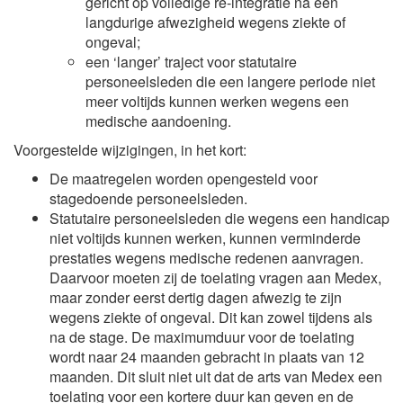
gericht op volledige re-integratie na een
langdurige afwezigheid wegens ziekte of
ongeval;
een ‘langer’ traject voor statutaire
personeelsleden die een langere periode niet
meer voltijds kunnen werken wegens een
medische aandoening.
Voorgestelde wijzigingen, in het kort:
De maatregelen worden opengesteld voor
stagedoende personeelsleden.
Statutaire personeelsleden die wegens een handicap
niet voltijds kunnen werken, kunnen verminderde
prestaties wegens medische redenen aanvragen.
Daarvoor moeten zij de toelating vragen aan Medex,
maar zonder eerst dertig dagen afwezig te zijn
wegens ziekte of ongeval. Dit kan zowel tijdens als
na de stage. De maximumduur voor de toelating
wordt naar 24 maanden gebracht in plaats van 12
maanden. Dit sluit niet uit dat de arts van Medex een
toelating voor een kortere duur kan geven en de