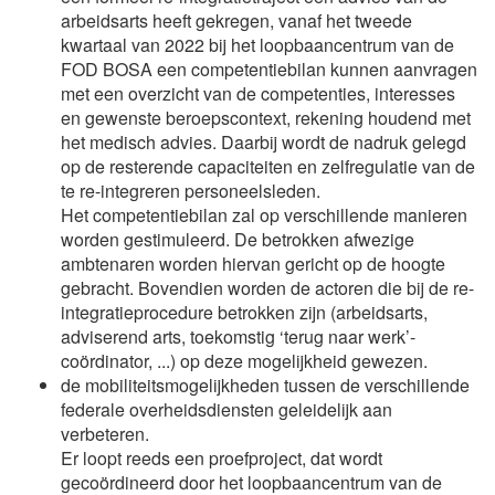
arbeidsarts heeft gekregen, vanaf het tweede
kwartaal van 2022 bij het loopbaancentrum van de
FOD BOSA een competentiebilan kunnen aanvragen
met een overzicht van de competenties, interesses
en gewenste beroepscontext, rekening houdend met
het medisch advies. Daarbij wordt de nadruk gelegd
op de resterende capaciteiten en zelfregulatie van de
te re-integreren personeelsleden.
Het competentiebilan zal op verschillende manieren
worden gestimuleerd. De betrokken afwezige
ambtenaren worden hiervan gericht op de hoogte
gebracht. Bovendien worden de actoren die bij de re-
integratieprocedure betrokken zijn (arbeidsarts,
adviserend arts, toekomstig ‘terug naar werk’-
coördinator, ...) op deze mogelijkheid gewezen.
de mobiliteitsmogelijkheden tussen de verschillende
federale overheidsdiensten geleidelijk aan
verbeteren.
Er loopt reeds een proefproject, dat wordt
gecoördineerd door het loopbaancentrum van de