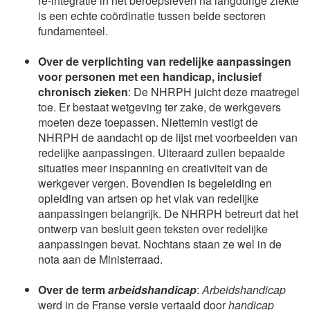
re-integratie in het beroepsleven na langdurige ziekte
is een echte coördinatie tussen beide sectoren
fundamenteel.
Over de verplichting van redelijke aanpassingen
voor personen met een handicap, inclusief
chronisch zieken
: De NHRPH juicht deze maatregel
toe. Er bestaat wetgeving ter zake, de werkgevers
moeten deze toepassen. Niettemin vestigt de
NHRPH de aandacht op de lijst met voorbeelden van
redelijke aanpassingen. Uiteraard zullen bepaalde
situaties meer inspanning en creativiteit van de
werkgever vergen. Bovendien is begeleiding en
opleiding van artsen op het vlak van redelijke
aanpassingen belangrijk. De NHRPH betreurt dat het
ontwerp van besluit geen teksten over redelijke
aanpassingen bevat. Nochtans staan ze wel in de
nota aan de Ministerraad.
Over de term
arbeidshandicap
:
Arbeidshandicap
werd in de Franse versie vertaald door
handicap