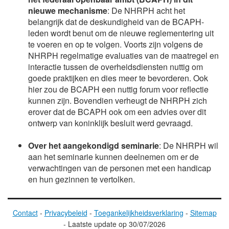
nieuwe mechanisme
: De NHRPH acht het
belangrijk dat de deskundigheid van de BCAPH-
leden wordt benut om de nieuwe reglementering uit
te voeren en op te volgen. Voorts zijn volgens de
NHRPH regelmatige evaluaties van de maatregel en
interactie tussen de overheidsdiensten nuttig om
goede praktijken en dies meer te bevorderen. Ook
hier zou de BCAPH een nuttig forum voor reflectie
kunnen zijn. Bovendien verheugt de NHRPH zich
erover dat de BCAPH ook om een advies over dit
ontwerp van koninklijk besluit werd gevraagd.
Over het aangekondigd seminarie
: De NHRPH wil
aan het seminarie kunnen deelnemen om er de
verwachtingen van de personen met een handicap
en hun gezinnen te vertolken.
Contact
-
Privacybeleid
-
Toegankelijkheidsverklaring
-
Sitemap
-
Laatste update op
30/07/2026