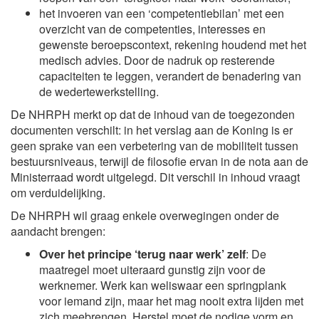
het invoeren van een ‘competentiebilan’ met een
overzicht van de competenties, interesses en
gewenste beroepscontext, rekening houdend met het
medisch advies. Door de nadruk op resterende
capaciteiten te leggen, verandert de benadering van
de wedertewerkstelling.
De NHRPH merkt op dat de inhoud van de toegezonden
documenten verschilt: in het verslag aan de Koning is er
geen sprake van een verbetering van de mobiliteit tussen
bestuursniveaus, terwijl de filosofie ervan in de nota aan de
Ministerraad wordt uitgelegd. Dit verschil in inhoud vraagt
om verduidelijking.
De NHRPH wil graag enkele overwegingen onder de
aandacht brengen:
Over het principe ‘terug naar werk’ zelf
: De
maatregel moet uiteraard gunstig zijn voor de
werknemer. Werk kan weliswaar een springplank
voor iemand zijn, maar het mag nooit extra lijden met
zich meebrengen. Herstel moet de nodige vorm en