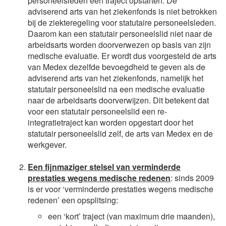
personeelsleden een traject opstarten. De
adviserend arts van het ziekenfonds is niet betrokken
bij de ziekteregeling voor statutaire personeelsleden.
Daarom kan een statutair personeelslid niet naar de
arbeidsarts worden doorverwezen op basis van zijn
medische evaluatie. Er wordt dus voorgesteld de arts
van Medex dezelfde bevoegdheid te geven als de
adviserend arts van het ziekenfonds, namelijk het
statutair personeelslid na een medische evaluatie
naar de arbeidsarts doorverwijzen. Dit betekent dat
voor een statutair personeelslid een re-
integratietraject kan worden opgestart door het
statutair personeelslid zelf, de arts van Medex en de
werkgever.
Een fijnmaziger stelsel van verminderde
prestaties wegens medische redenen
: sinds 2009
is er voor ‘verminderde prestaties wegens medische
redenen’ een opsplitsing:
een ‘kort’ traject (van maximum drie maanden),