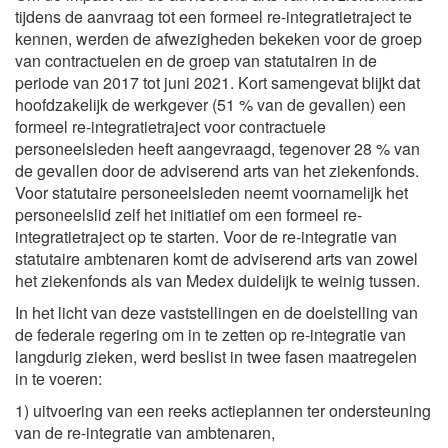
tijdens de aanvraag tot een formeel re-integratietraject te
kennen, werden de afwezigheden bekeken voor de groep
van contractuelen en de groep van statutairen in de
periode van 2017 tot juni 2021. Kort samengevat blijkt dat
hoofdzakelijk de werkgever (51 % van de gevallen) een
formeel re-integratietraject voor contractuele
personeelsleden heeft aangevraagd, tegenover 28 % van
de gevallen door de adviserend arts van het ziekenfonds.
Voor statutaire personeelsleden neemt voornamelijk het
personeelslid zelf het initiatief om een formeel re-
integratietraject op te starten. Voor de re-integratie van
statutaire ambtenaren komt de adviserend arts van zowel
het ziekenfonds als van Medex duidelijk te weinig tussen.
In het licht van deze vaststellingen en de doelstelling van
de federale regering om in te zetten op re-integratie van
langdurig zieken, werd beslist in twee fasen maatregelen
in te voeren:
1) uitvoering van een reeks actieplannen ter ondersteuning
van de re-integratie van ambtenaren,