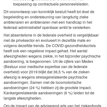
toepassing op contractuele personeelsleden.
Dit voorontwerp van koninklijk besluit heeft tot doel de
begeleiding en ondersteuning van langdurig zieke
ambtenaren en ambtenaren met een handicap in het
federaal administratief openbaar ambt te versterken.
Het absenteïsme in de federale overheid is vergelijkbaar
met de privésector en evolueert in dezelfde mate en
volgens dezelfde trends. De COVID-gezondheidscrisis
heeft ook een negatieve impact gehad. Het aantal
afwezigheden wegens ziekte, in het bijzonder psychische
aandoening, is toegenomen. Uit de cijfers van Medex
(Bestuur voor medische expertise van de federale
overheid) voor 2019 blijkt dat 36,5 % van de zieken
afwezig is wegens stressgerelateerde psychische
aandoeningen. Samen met de locomotorische
aandoeningen (24 %) hebben zij de grootste impact.
Kankergerelateerde aandoeningen (6 %) leiden tot de
langste afwezigheden.
Om de impact van de adviserend arts van het ziekenfonds