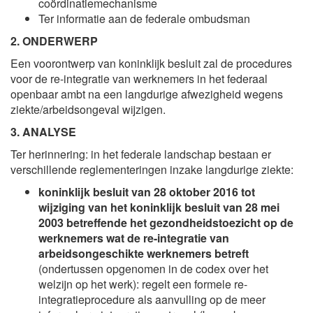
coördinatiemechanisme
Ter informatie aan de federale ombudsman
2. ONDERWERP
Een voorontwerp van koninklijk besluit zal de procedures
voor de re-integratie van werknemers in het federaal
openbaar ambt na een langdurige afwezigheid wegens
ziekte/arbeidsongeval wijzigen.
3. ANALYSE
Ter herinnering: in het federale landschap bestaan er
verschillende reglementeringen inzake langdurige ziekte:
koninklijk besluit van 28 oktober 2016 tot
wijziging van het koninklijk besluit van 28 mei
2003 betreffende het gezondheidstoezicht op de
werknemers wat de re-integratie van
arbeidsongeschikte werknemers betreft
(ondertussen opgenomen in de codex over het
welzijn op het werk): regelt een formele re-
integratieprocedure als aanvulling op de meer