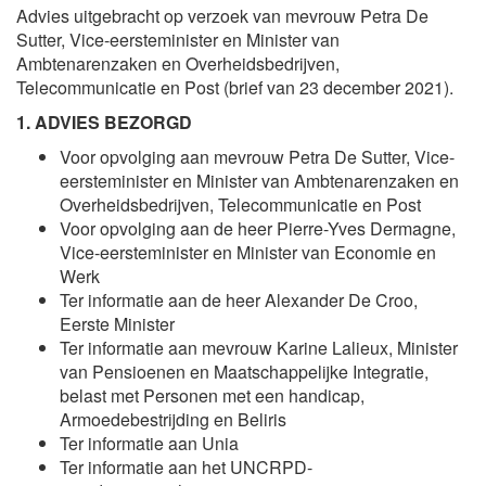
Advies uitgebracht op verzoek van mevrouw
Petra De
Sutter
, Vice-eersteminister en Minister van
Ambtenarenzaken en Overheidsbedrijven,
Telecommunicatie en Post (brief van 23 december 2021).
1. ADVIES BEZORGD
Voor opvolging aan mevrouw
Petra De Sutter
, Vice-
eersteminister en Minister van Ambtenarenzaken en
Overheidsbedrijven, Telecommunicatie en Post
Voor opvolging aan de heer
Pierre-Yves Dermagne
,
Vice-eersteminister en Minister van Economie en
Werk
Ter informatie aan de heer
Alexander De Croo
,
Eerste Minister
Ter informatie aan mevrouw
Karine Lalieux
, Minister
van Pensioenen en Maatschappelijke Integratie,
belast met Personen met een handicap,
Armoedebestrijding en Beliris
Ter informatie aan Unia
Ter informatie aan het UNCRPD-