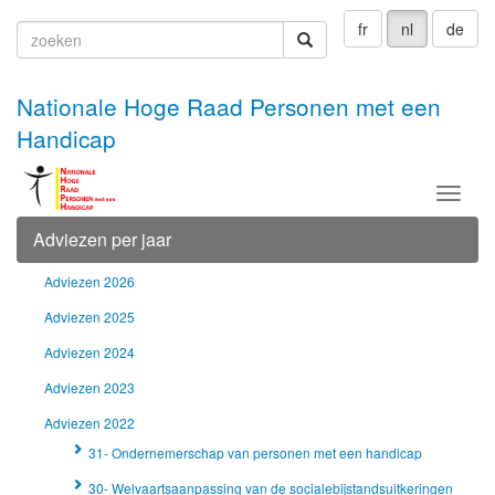
fr
nl
de
zoeken
zoeken
Nationale Hoge Raad Personen met een
Handicap
Menu
Adviezen per jaar
Adviezen 2026
Adviezen 2025
Adviezen 2024
Adviezen 2023
Adviezen 2022
31- Ondernemerschap van personen met een handicap
30- Welvaartsaanpassing van de socialebijstandsuitkeringen