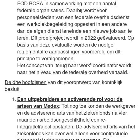
FOD BOSA in samenwerking met een aantal
federale organisaties. Daarbij wordt voor
personeelsleden van een federale overheidsdienst
een werkplekbegeleiding opgestart in een andere
dan de eigen dienst teneinde een nieuwe job aan te
leren. Dit proefproject wordt in 2022 geëvalueerd. Op
basis van deze evaluatie worden de nodige
reglementaire aanpassingen voorbereid om dit
principe te veralgemenen.
Het concept van ‘terug naar werk’-coördinator wordt
naar het niveau van de federale overheid vertaald.
De drie hoofdlijnen
van dit voorontwerp van koninklijk
besluit:
Een uitgebreidere en activerende rol voor de
artsen van Medex
: Tot nog toe konden de werkgever
en de adviserend arts van het ziekenfonds na vier
maanden arbeidsongeschiktheid een re-
integratietraject opstarten. De adviserend arts van het
ziekenfonds kan evenwel alleen voor contractuele