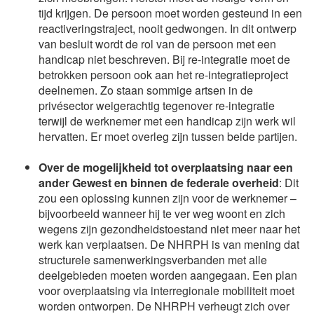
tijd krijgen. De persoon moet worden gesteund in een
reactiveringstraject, nooit gedwongen. In dit ontwerp
van besluit wordt de rol van de persoon met een
handicap niet beschreven. Bij re-integratie moet de
betrokken persoon ook aan het re-integratieproject
deelnemen. Zo staan sommige artsen in de
privésector weigerachtig tegenover re-integratie
terwijl de werknemer met een handicap zijn werk wil
hervatten. Er moet overleg zijn tussen beide partijen.
Over de mogelijkheid tot overplaatsing naar een
ander Gewest en binnen de federale overheid
: Dit
zou een oplossing kunnen zijn voor de werknemer –
bijvoorbeeld wanneer hij te ver weg woont en zich
wegens zijn gezondheidstoestand niet meer naar het
werk kan verplaatsen. De NHRPH is van mening dat
structurele samenwerkingsverbanden met alle
deelgebieden moeten worden aangegaan. Een plan
voor overplaatsing via interregionale mobiliteit moet
worden ontworpen. De NHRPH verheugt zich over