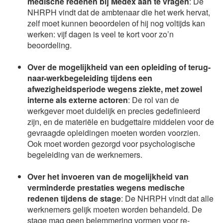
medische redenen bij Medex aan te vragen
: De
NHRPH vindt dat de ambtenaar die het werk hervat,
zelf moet kunnen beoordelen of hij nog voltijds kan
werken: vijf dagen is veel te kort voor zo’n
beoordeling.
Over de m
ogelijkheid van een opleiding of terug-
naar-werkbegeleiding tijdens een
afwezigheidsperiode wegens ziekte, met zowel
interne als externe actoren
: De rol van de
werkgever moet duidelijk en precies gedefinieerd
zijn, en de materiële en budgettaire middelen voor de
gevraagde opleidingen moeten worden voorzien.
Ook moet worden gezorgd voor psychologische
begeleiding van de werknemers.
Over het invoeren van de mogelijkheid van
verminderde prestaties wegens medische
redenen tijdens de stage
: De NHRPH vindt dat alle
werknemers gelijk moeten worden behandeld. De
stage mag geen belemmering vormen voor re-