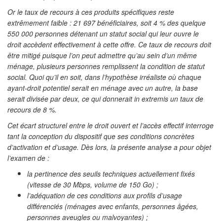
Or le taux de recours à ces produits spécifiques reste
extrêmement faible : 21 697 bénéficiaires, soit 4 % des quelque
550 000 personnes détenant un statut social qui leur ouvre le
droit accèdent effectivement à cette offre. Ce taux de recours doit
être mitigé puisque l’on peut admettre qu’au sein d’un même
ménage, plusieurs personnes remplissent la condition de statut
social. Quoi qu’il en soit, dans l’hypothèse irréaliste où chaque
ayant-droit potentiel serait en ménage avec un autre, la base
serait divisée par deux, ce qui donnerait in extremis un taux de
recours de 8 %.
Cet écart structurel entre le droit ouvert et l’accès effectif interroge
tant la conception du dispositif que ses conditions concrètes
d’activation et d’usage. Dès lors, la présente analyse a pour objet
l’examen de :
la pertinence des seuils techniques actuellement fixés
(vitesse de 30 Mbps, volume de 150 Go) ;
l’adéquation de ces conditions aux profils d’usage
différenciés (ménages avec enfants, personnes âgées,
personnes aveugles ou malvoyantes) ;