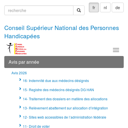
fr
nl
de
recherche
recherche
Conseil Supérieur National des Personnes
Handicapées
Menu
Avis par année
Avis 2026
16- Indemnité due aux médecins désignés
15- Registre des médecins désignés DG HAN
14- Traitement des dossiers en matière des allocations
13- Relèvement abattement sur allocation d’intégration
12- Sites web accessibles de l’administration fédérale
11- Droit de voter