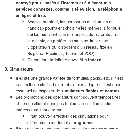
octroyé pour l’accès à l’Internet et à d’éventuels
services connexes, comme la télévision, la téléphonie
en ligne et fixe.
Avec ce montant, les personnes en situation de
handicap pourraient choisir elles-mêmes la formule
qui leur convient le mieux auprès de l’opérateur de
leur choix, de préférence sans se limiter aux
3 opérateurs qui disposent d’un réseau fixe en
Belgique (Proximus, Telenet et VOO).
Ce montant forfaitaire devra être
indexé
.
B. Simulateurs
Il existe une grande variété de formules, packs, etc. Il n’est
pas facile de choisir la formule la plus adaptée. Il est donc
essentiel de disposer de
simulateurs fiables et neutres
.
Les promotions des opérateurs sont souvent temporaires
et ne constituent donc pas toujours la solution la plus
intéressante à long terme.
Il faut pouvoir effectuer des simulations pour
différentes périodes et à
long terme
.
Il faut accorder une attention particulière aux
nouveaux