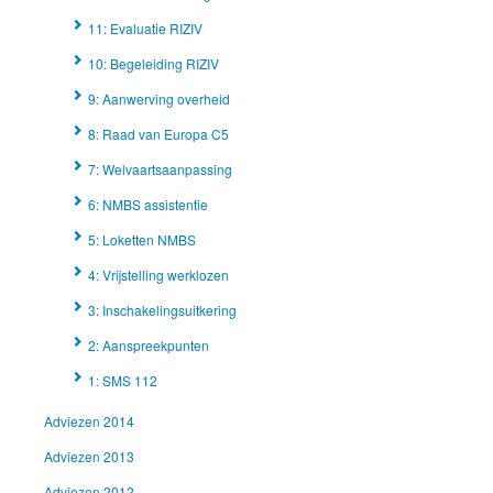
11: Evaluatie RIZIV
10: Begeleiding RIZIV
9: Aanwerving overheid
8: Raad van Europa C5
7: Welvaartsaanpassing
6: NMBS assistentie
5: Loketten NMBS
4: Vrijstelling werklozen
3: Inschakelingsuitkering
2: Aanspreekpunten
1: SMS 112
Adviezen 2014
Adviezen 2013
Adviezen 2012