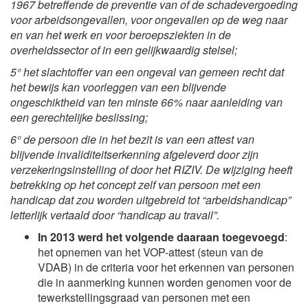
1967 betreffende de preventie van of de schadevergoeding
voor arbeidsongevallen, voor ongevallen op de weg naar
en van het werk en voor beroepsziekten in de
overheidssector of in een gelijkwaardig stelsel;
5° het slachtoffer van een ongeval van gemeen recht dat
het bewijs kan voorleggen van een blijvende
ongeschiktheid van ten minste 66% naar aanleiding van
een gerechtelijke beslissing;
6° de persoon die in het bezit is van een attest van
blijvende invaliditeitserkenning afgeleverd door zijn
verzekeringsinstelling of door het RIZIV. De wijziging heeft
betrekking op het concept zelf van persoon met een
handicap dat zou worden uitgebreid tot “arbeidshandicap”
letterlijk vertaald door “handicap au travail”.
In 2013 werd het volgende daaraan toegevoegd
:
het opnemen van het VOP-attest (steun van de
VDAB) in de criteria voor het erkennen van personen
die in aanmerking kunnen worden genomen voor de
tewerkstellingsgraad van personen met een