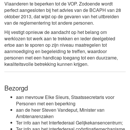
Vlaanderen te beperken tot de VOP. Zodoende wordt
perfect aangesloten bij het advies van de BCAPH van 28
oktober 2013, dat wijst op de gevaren van het uitbreiden
van de reglementering tot andere personen.
Hij vestigt opnieuw de aandacht op het belang om
werklozen tot werk aan te trekken en ieder deelgebied
ertoe aan te sporen op zijn niveau maatregelen tot
aanmoediging en begeleiding te treffen, waardoor
personen met een handicap toegang tot een duurzame,
kwaliteitsvolle betrekking kunnen krijgen.
Bezorgd
aan mevrouw Elke Sleurs, Staatssecretaris voor
Personen met een beperking
aan de heer Steven Vandeput, Minister van
Ambtenarenzaken
Ter info aan het Interfederaal Gelijkekansencentrum;
Ter info aan het interfederaal coördinatiemechanisme