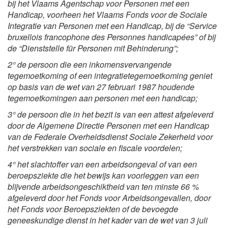
bij het Vlaams Agentschap voor Personen met een
Handicap, voorheen het Vlaams Fonds voor de Sociale
Integratie van Personen met een Handicap, bij de “Service
bruxellois francophone des Personnes handicapées” of bij
de “Dienststelle für Personen mit Behinderung”;
2° de persoon die een inkomensvervangende
tegemoetkoming of een integratietegemoetkoming geniet
op basis van de wet van 27 februari 1987 houdende
tegemoetkomingen aan personen met een handicap;
3° de persoon die in het bezit is van een attest afgeleverd
door de Algemene Directie Personen met een Handicap
van de Federale Overheidsdienst Sociale Zekerheid voor
het verstrekken van sociale en fiscale voordelen;
4° het slachtoffer van een arbeidsongeval of van een
beroepsziekte die het bewijs kan voorleggen van een
blijvende arbeidsongeschiktheid van ten minste 66 %
afgeleverd door het Fonds voor Arbeidsongevallen, door
het Fonds voor Beroepsziekten of de bevoegde
geneeskundige dienst in het kader van de wet van 3 juli