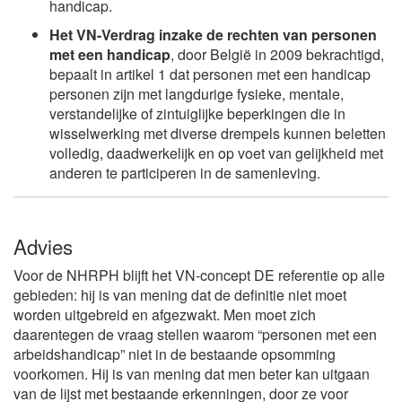
handicap.
Het VN-Verdrag inzake de rechten van personen
met een handicap
, door België in 2009 bekrachtigd,
bepaalt in artikel 1 dat personen met een handicap
personen zijn met langdurige fysieke, mentale,
verstandelijke of zintuiglijke beperkingen die in
wisselwerking met diverse drempels kunnen beletten
volledig, daadwerkelijk en op voet van gelijkheid met
anderen te participeren in de samenleving.
Advies
Voor de NHRPH blijft het VN-concept DE referentie op alle
gebieden: hij is van mening dat de definitie niet moet
worden uitgebreid en afgezwakt. Men moet zich
daarentegen de vraag stellen waarom “personen met een
arbeidshandicap” niet in de bestaande opsomming
voorkomen. Hij is van mening dat men beter kan uitgaan
van de lijst met bestaande erkenningen, door ze voor