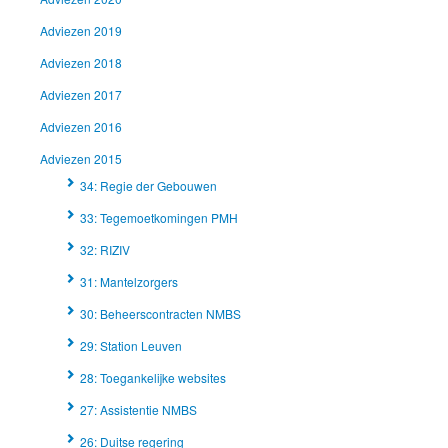
Adviezen 2019
Adviezen 2018
Adviezen 2017
Adviezen 2016
Adviezen 2015
34: Regie der Gebouwen
33: Tegemoetkomingen PMH
32: RIZIV
31: Mantelzorgers
30: Beheerscontracten NMBS
29: Station Leuven
28: Toegankelijke websites
27: Assistentie NMBS
26: Duitse regering