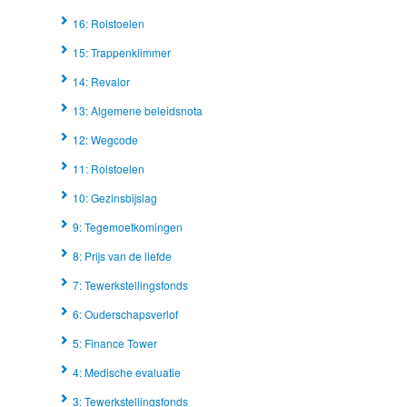
16: Rolstoelen
15: Trappenklimmer
14: Revalor
13: Algemene beleidsnota
12: Wegcode
11: Rolstoelen
10: Gezinsbijslag
9: Tegemoetkomingen
8: Prijs van de liefde
7: Tewerkstellingsfonds
6: Ouderschapsverlof
5: Finance Tower
4: Medische evaluatie
3: Tewerkstellingsfonds