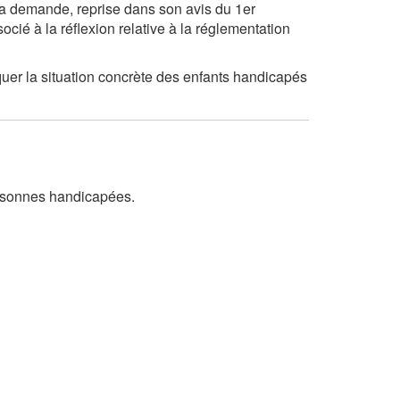
a demande, reprise dans son avis du 1er
ié à la réflexion relative à la réglementation
liquer la situation concrète des enfants handicapés
rsonnes handicapées.