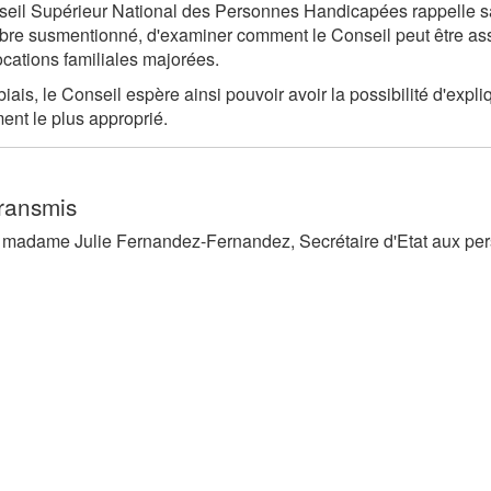
eil Supérieur National des Personnes Handicapées rappelle s
re susmentionné, d'examiner comment le Conseil peut être assoc
ocations familiales majorées.
biais, le Conseil espère ainsi pouvoir avoir la possibilité d'exp
nt le plus approprié.
transmis
 madame Julie Fernandez-Fernandez, Secrétaire d'Etat aux pe