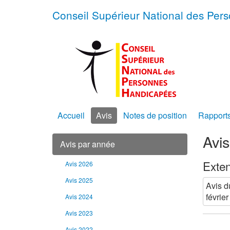
Conseil Supérieur National des Pe
Accueil
Avis
Notes de position
Rapport
Avi
Avis par année
Exten
Avis 2026
Avis 2025
Avis d
février
Avis 2024
Avis 2023
Avis 2022