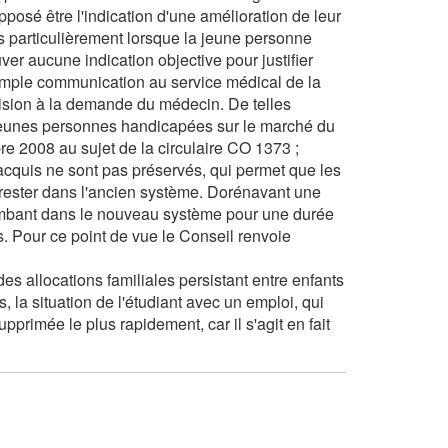
osé être l'indication d'une amélioration de leur
lus particulièrement lorsque la jeune personne
r aucune indication objective pour justifier
simple communication au service médical de la
ision à la demande du médecin. De telles
es jeunes personnes handicapées sur le marché du
bre 2008 au sujet de la circulaire CO 1373 ;
 acquis ne sont pas préservés, qui permet que les
 rester dans l'ancien système. Dorénavant une
tombant dans le nouveau système pour une durée
s. Pour ce point de vue le Conseil renvoie
es allocations familiales persistant entre enfants
, la situation de l'étudiant avec un emploi, qui
primée le plus rapidement, car il s'agit en fait