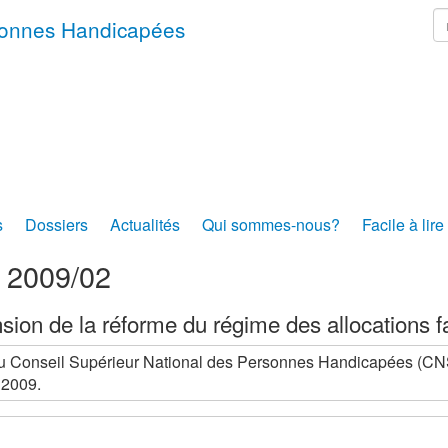
r
rsonnes Handicapées
s
Dossiers
Actualités
Qui sommes-nous?
Facile à lire
s 2009/02
sion de la réforme du régime des allocations f
u Conseil Supérieur National des Personnes Handicapées (CN
 2009.