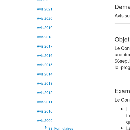
Dema
Avis 2021
Avis su
Avis 2020
Avis 2019
Avis 2018
Objet
Avis 2017
Le Cons
unanime
Avis 2016
56septi
Avis 2015
loi-pro
Avis 2014
Avis 2013
Exam
Avis 2012
Le Cons
Avis 2011
I
Avis 2010
in
Avis 2009
q
L
33: Formulaires