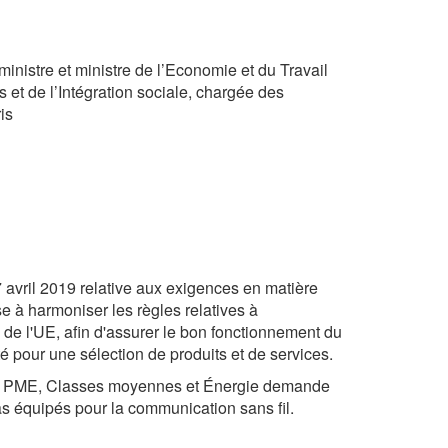
ministre et ministre de l’Economie et du Travail
s et de l’Intégration sociale, chargée des
is
avril 2019 relative aux exigences en matière
se à harmoniser les règles relatives à
s de l'UE, afin d'assurer le bon fonctionnement du
té pour une sélection de produits et de services.
mie, PME, Classes moyennes et Énergie demande
s équipés pour la communication sans fil.