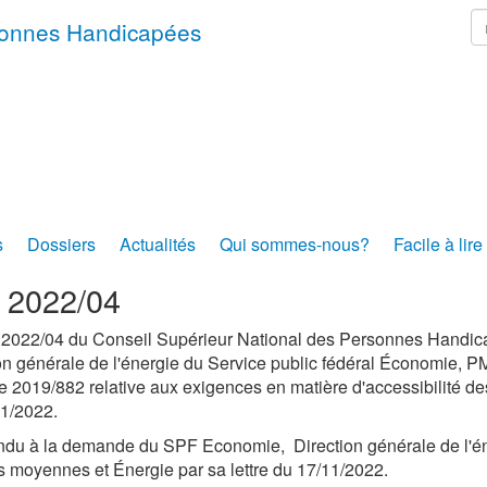
r
rsonnes Handicapées
s
Dossiers
Actualités
Qui sommes-nous?
Facile à lire
s 2022/04
 2022/04 du Conseil Supérieur National des Personnes Handicap
on générale de l'énergie du Service public fédéral Économie, 
ve 2019/882 relative aux exigences en matière d'accessibilité de
1/2022.
ndu à la demande du SPF Economie, Direction générale de l'én
 moyennes et Énergie par sa lettre du 17/11/2022.