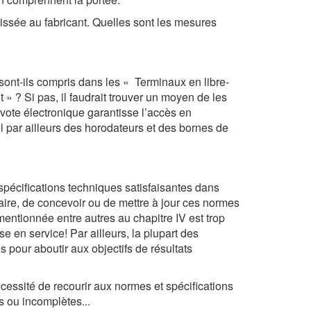
aissée au fabricant. Quelles sont les mesures
 sont-ils compris dans les « Terminaux en libre-
t » ? Si pas, il faudrait trouver un moyen de les
 vote électronique garantisse l’accès en
l par ailleurs des horodateurs et des bornes de
 spécifications techniques satisfaisantes dans
ire, de concevoir ou de mettre à jour ces normes
mentionnée entre autres au chapitre IV est trop
 en service! Par ailleurs, la plupart des
 pour aboutir aux objectifs de résultats
cessité de recourir aux normes et spécifications
s ou incomplètes...