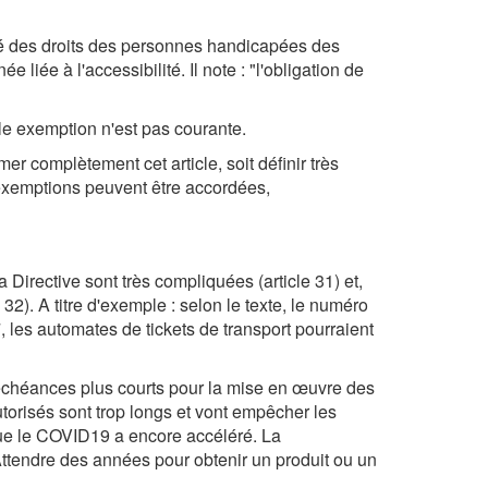
ité des droits des personnes handicapées des
liée à l'accessibilité. Il note : "l'obligation de
lle exemption n'est pas courante.
er complètement cet article, soit définir très
 exemptions peuvent être accordées,
a Directive sont très compliquées (article 31) et,
32). A titre d'exemple : selon le texte, le numéro
les automates de tickets de transport pourraient
échéances plus courts pour la mise en œuvre des
torisés sont trop longs et vont empêcher les
que le COVID19 a encore accéléré. La
Attendre des années pour obtenir un produit ou un