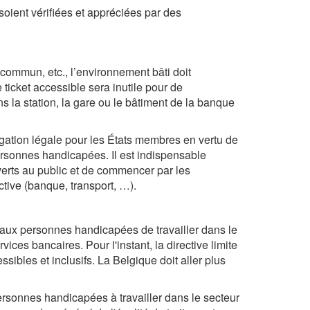
 soient vérifiées et appréciées par des
 commun, etc., l’environnement bâti doit
 ticket accessible sera inutile pour de
la station, la gare ou le bâtiment de la banque
igation légale pour les États membres en vertu de
personnes handicapées. Il est indispensable
verts au public et de commencer par les
ctive (banque, transport, …).
e aux personnes handicapées de travailler dans le
rvices bancaires. Pour l'instant, la directive limite
ibles et inclusifs. La Belgique doit aller plus
personnes handicapées à travailler dans le secteur