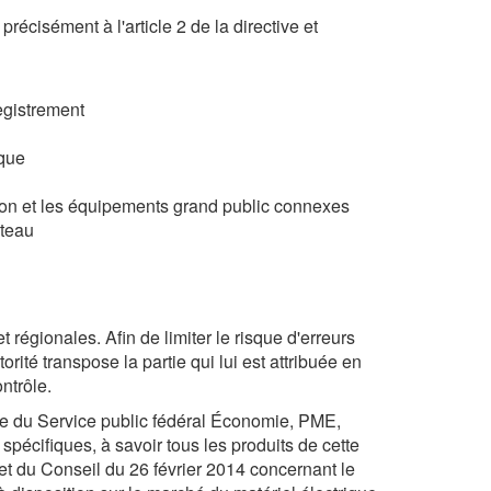
précisément à l'article 2 de la directive et
egistrement
ique
sion et les équipements grand public connexes
ateau
 régionales. Afin de limiter le risque d'erreurs
orité transpose la partie qui lui est attribuée en
ntrôle.
ie du Service public fédéral Économie, PME,
écifiques, à savoir tous les produits de cette
et du Conseil du 26 février 2014 concernant le