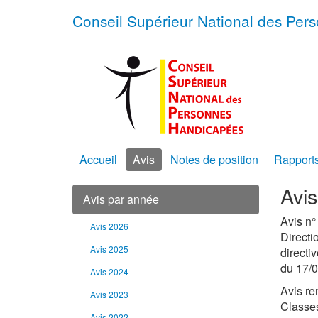
Conseil Supérieur National des Pe
Accueil
Avis
Notes de position
Rapport
Avi
Avis par année
Avis n°
Avis 2026
Directi
Avis 2025
directi
du 17/0
Avis 2024
Avis re
Avis 2023
Classes
Avis 2022