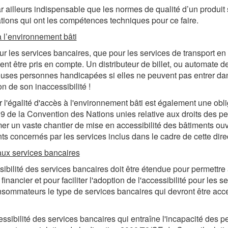
par ailleurs indispensable que les normes de qualité d’un produit
tions qui ont les compétences techniques pour ce faire.
 l’environnement bâti
ur les services bancaires, que pour les services de transport en
nt être pris en compte. Un distributeur de billet, ou automate de
ses personnes handicapées si elles ne peuvent pas entrer dans 
on de son inaccessibilité !
r l'égalité d'accès à l'environnement bâti est également une obl
le 9 de la Convention des Nations unies relative aux droits des 
er un vaste chantier de mise en accessibilité des bâtiments ou
ts concernés par les services inclus dans le cadre de cette dire
ux services bancaires
sibilité des services bancaires doit être étendue pour permettr
financier et pour faciliter l'adoption de l'accessibilité pour les se
sommateurs le type de services bancaires qui devront être access
essibilité des services bancaires qui entraîne l'incapacité des 