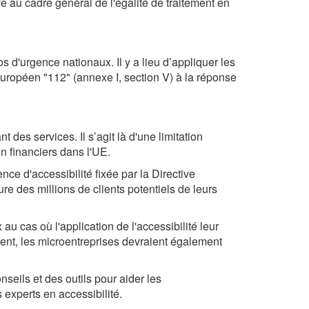
e au cadre général de l'égalité de traitement en
d'urgence nationaux. Il y a lieu d’appliquer les
uropéen "112" (annexe I, section V) à la réponse
es services. Il s’agit là d'une limitation
n financiers dans l'UE.
nce d'accessibilité fixée par la Directive
re des millions de clients potentiels de leurs
 au cas où l'application de l'accessibilité leur
ent, les microentreprises devraient également
nseils et des outils pour aider les
 experts en accessibilité.