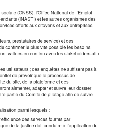
té sociale (ONSS), l'Office National de l’Emploi
épendants (INASTI) et les autres organismes des
services offerts aux citoyens et aux entreprises
leurs, prestataires de service) et des
 de confirmer le plus vite possible les besoins
eront validés en continu avec les stakeholders afin
s utilisateurs ; des enquêtes ne suffisent pas à
sentiel de prévoir que le processus de
ité du site, de la plateforme et des
ront alimenter, adapter et suivre leur dossier
e partie du Comité de pilotage afin de suivre
alisation
parmi lesquels :
 l'efficience des services fournis par
que de la justice doit conduire à l’application du