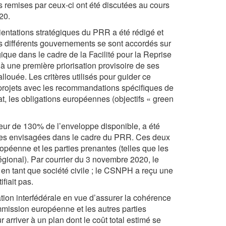
 remises par ceux-ci ont été discutées au cours
20.
entations stratégiques du PRR a été rédigé et
s différents gouvernements se sont accordés sur
ique dans le cadre de la Facilité pour la Reprise
à une première priorisation provisoire de ses
llouée. Les critères utilisés pour guider ce
 projets avec les recommandations spécifiques de
t, les obligations européennes (objectifs « green
teur de 130% de l’enveloppe disponible, a été
ormes envisagées dans le cadre du PRR. Ces deux
péenne et les parties prenantes (telles que les
régional). Par courrier du 3 novembre 2020, le
 en tant que société civile ; le CSNPH a reçu une
fiait pas.
tion interfédérale en vue d’assurer la cohérence
mission européenne et les autres parties
r arriver à un plan dont le coût total estimé se