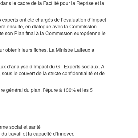
ns le cadre de la Facilité pour la Reprise et la
s experts ont été chargés de l’évaluation d’impact
uivra ensuite, en dialogue avec la Commission
tte son Plan final à la Commission européenne le
 obtenir leurs fiches. La Ministre Lalieux a
aux d’analyse d’impact du GT Experts sociaux. A
sous le couvert de la stricte confidentialité et de
re général du plan, l’épure à 130% et les 5
ème social et santé
 travail et la capacité d’innover.