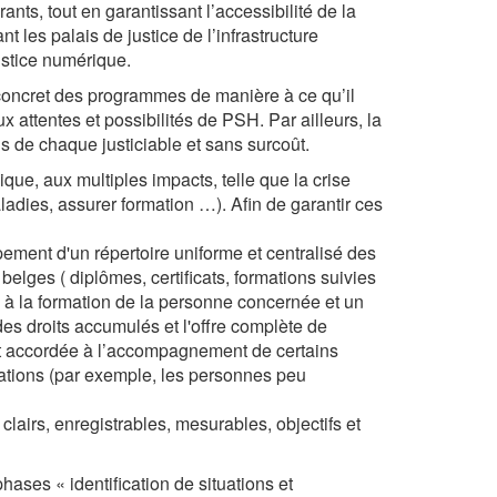
ants, tout en garantissant l’accessibilité de la
 les palais de justice de l’infrastructure
ustice numérique.
ncret des programmes de manière à ce qu’il
 attentes et possibilités de PSH. Par ailleurs, la
ns de chaque justiciable et sans surcoût.
que, aux multiples impacts, telle que la crise
aladies, assurer formation …). Afin de garantir ces
pement d'un répertoire uniforme et centralisé des
belges ( diplômes, certificats, formations suivies
s à la formation de la personne concernée et un
es droits accumulés et l'offre complète de
est accordée à l’accompagnement de certains
ations (par exemple, les personnes peu
lairs, enregistrables, mesurables, objectifs et
ses « identification de situations et