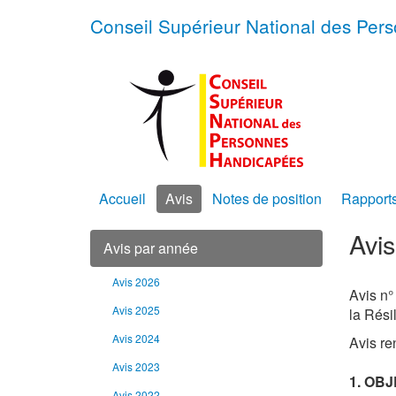
Conseil Supérieur National des Pe
Accueil
Avis
Notes de position
Rapport
Avi
Avis par année
Avis 2026
Avis n°
Avis 2025
la Rési
Avis 2024
Avis re
Avis 2023
1. OBJ
Avis 2022