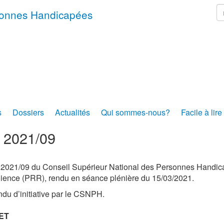
r
rsonnes Handicapées
s
Dossiers
Actualités
Qui sommes-nous?
Facile à lire
s 2021/09
 2021/09 du Conseil Supérieur National des Personnes Handica
lience (PRR), rendu en séance plénière du 15/03/2021.
ndu d’initiative par le CSNPH.
ET