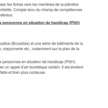
fuser les fiches vers les membres de la plénière
dentialité. Compte tenu du champ de compétences
édéraux.
es personnes en situation de handicap (PSH)
ustice (Bruxelles) et une série de bâtiments de la
, maçonnerie etc., notamment sur le plan de la
aux personnes en situation de handicap (PSH),
 un appel d’air touristique certain. Il est évident
faite et bien plus coûteuse.