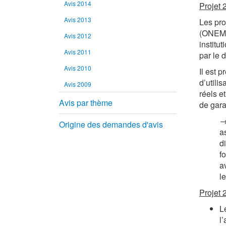
Avis 2014
Projet 2
Avis 2013
Les pro
(ONEM),
Avis 2012
institu
Avis 2011
par le 
Avis 2010
Il est 
d’utilis
Avis 2009
réels e
Avis par thème
de garan
→
Origine des demandes d'avis
a
di
f
a
l
Projet 
Le
l