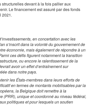
ructurelles devant à la fois pallier aux
enir. Le financement est assuré par des fonds
l 2021.
d’investissements, en concertation avec les
lan s’inscrit dans la volonté du gouvernement de
notre économie, mais également de répondre à un
Parmi ces défis figurent notamment la transition
astructure, ou encore le ralentissement de la
evrait avoir un effet d’entraînement sur
réée dans notre pays.
tenir les États-membres dans leurs efforts de
gnificatif en termes de montants mobilisables par la
péens, la Belgique doit remettre à la
ce (PRR), unique et coordonné au niveau fédéral,
eaux politiques et pour lesquels un soutien