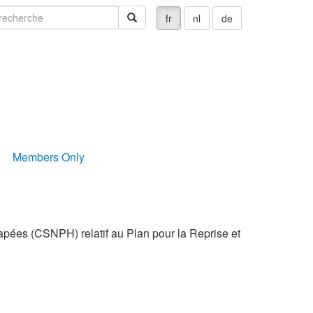
echerche
recherche
fr
nl
de
Members Only
pées (CSNPH) relatif au Plan pour la Reprise et