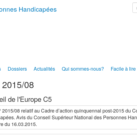
r
rsonnes Handicapées
s
Dossiers
Actualités
Qui sommes-nous?
Facile à lire
s 2015/08
il de l'Europe C5
° 2015/08 relatif au Cadre d’action quinquennal post-2015 du C
apées. Avis du Conseil Supérieur National des Personnes Ha
re du 16.03.2015.