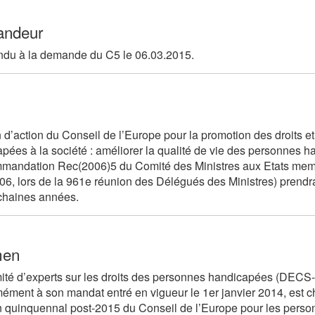
ndeur
ndu à la demande du C5 le 06.03.2015.
 d’action du Conseil de l’Europe pour la promotion des droits et
pées à la société : améliorer la qualité de vie des personnes
andation Rec(2006)5 du Comité des Ministres aux Etats membr
06, lors de la 961e réunion des Délégués des Ministres) prendra bie
chaines années.
men
ité d’experts sur les droits des personnes handicapées (DE
ément à son mandat entré en vigueur le 1er janvier 2014, est c
n quinquennal post-2015 du Conseil de l’Europe pour les perso