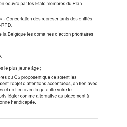
 en oeuvre par les Etats membres du Plan
» - Concertation des représentants des entités
S-RPD.
la Belgique les domaines d’action prioritaires
;
ès le plus jeune âge ;
mbres du C5 proposent que ce soient les
nt l’objet d’attentions accentuées, en lien avec
 et en lien avec la garantie voire le
 privilégier comme alternative au placement à
rsonne handicapée.