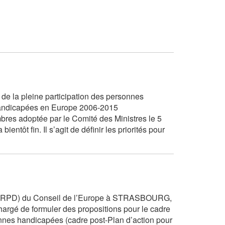
 de la pleine participation des personnes
 handicapées en Europe 2006-2015
es adoptée par le Comité des Ministres le 5
ntôt fin. Il s’agit de définir les priorités pour
CS-RPD) du Conseil de l’Europe à STRASBOURG,
hargé de formuler des propositions pour le cadre
nnes handicapées (cadre post-Plan d’action pour