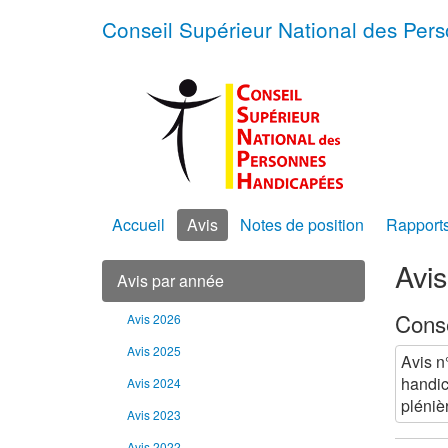
Conseil Supérieur National des Pe
Accueil
Avis
Notes de position
Rapport
Avi
Avis par année
Conse
Avis 2026
Avis 2025
Avis n
handic
Avis 2024
pléniè
Avis 2023
Avis 2022