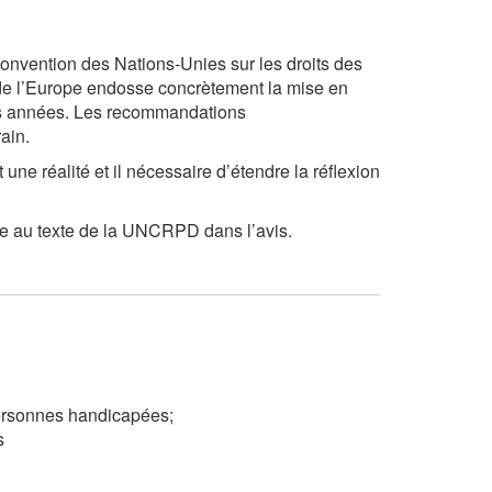
Convention des Nations-Unies sur les droits des
de l’Europe endosse concrètement la mise en
s années. Les recommandations
ain.
e réalité et il nécessaire d’étendre la réflexion
ce au texte de la UNCRPD dans l’avis.
Personnes handicapées;
s