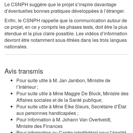
Le CSNPH suggère que le projet s’inspire davantage
d’éventuelles bonnes pratiques développées à l’étranger.
Enfin, le CSNPH rappelle que la communication autour de
ce projet, en ce y compris les phases tests, doit être la plus
étendue et la plus claire possible. Les vidéos d’information
devront être notamment sous-titrées dans les trois langues
nationales.
Avis transmis
Pour suite utile à M.
Jan Jambon
, Ministre de
l’Intérieur ;
Pour suite utile à Mme
Maggie De Block
, Ministre des
Affaires sociales et de la Santé publique;
Pour suite utile à Mme
Elke Sleurs
, Secrétaire d’État
aux personnes handicapées ;
Pour information à M.
Johann Van Overtveldt
,
Ministre des Finances
Pour information au Centre interfédéral pour l’égalité