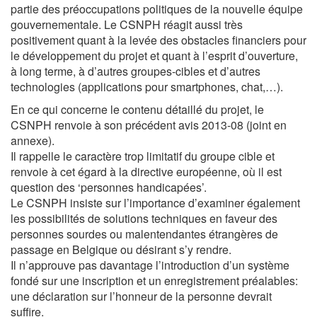
partie des préoccupations politiques de la nouvelle équipe
gouvernementale. Le CSNPH réagit aussi très
positivement quant à la levée des obstacles financiers pour
le développement du projet et quant à l’esprit d’ouverture,
à long terme, à d’autres groupes-cibles et d’autres
technologies (applications pour smartphones, chat,…).
En ce qui concerne le contenu détaillé du projet, le
CSNPH renvoie à son précédent avis 2013-08 (joint en
annexe).
Il rappelle le caractère trop limitatif du groupe cible et
renvoie à cet égard à la directive européenne, où il est
question des ‘personnes handicapées’.
Le CSNPH insiste sur l’importance d’examiner également
les possibilités de solutions techniques en faveur des
personnes sourdes ou malentendantes étrangères de
passage en Belgique ou désirant s’y rendre.
Il n’approuve pas davantage l’introduction d’un système
fondé sur une inscription et un enregistrement préalables:
une déclaration sur l’honneur de la personne devrait
suffire.