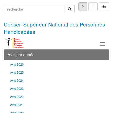
fr
nl
de
recherche
recherche
Conseil Supérieur National des Personnes
Handicapées
Menu
Avis par année
Avis 2026
Avis 2025
Avis 2024
Avis 2023
Avis 2022
Avis 2021
Avis 2020