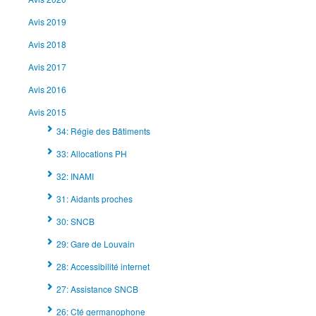
Avis 2019
Avis 2018
Avis 2017
Avis 2016
Avis 2015
34: Régie des Bâtiments
33: Allocations PH
32: INAMI
31: Aidants proches
30: SNCB
29: Gare de Louvain
28: Accessibilité internet
27: Assistance SNCB
26: Cté germanophone