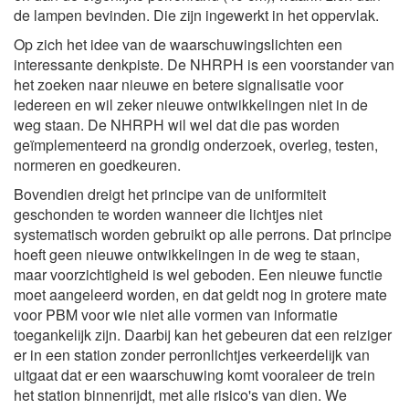
de lampen bevinden. Die zijn ingewerkt in het oppervlak.
Op zich het idee van de waarschuwingslichten een
interessante denkpiste. De NHRPH is een voorstander van
het zoeken naar nieuwe en betere signalisatie voor
iedereen en wil zeker nieuwe ontwikkelingen niet in de
weg staan. De NHRPH wil wel dat die pas worden
geïmplementeerd na grondig onderzoek, overleg, testen,
normeren en goedkeuren.
Bovendien dreigt het principe van de uniformiteit
geschonden te worden wanneer die lichtjes niet
systematisch worden gebruikt op alle perrons. Dat principe
hoeft geen nieuwe ontwikkelingen in de weg te staan,
maar voorzichtigheid is wel geboden. Een nieuwe functie
moet aangeleerd worden, en dat geldt nog in grotere mate
voor PBM voor wie niet alle vormen van informatie
toegankelijk zijn. Daarbij kan het gebeuren dat een reiziger
er in een station zonder perronlichtjes verkeerdelijk van
uitgaat dat er een waarschuwing komt vooraleer de trein
het station binnenrijdt, met alle risico's van dien. We