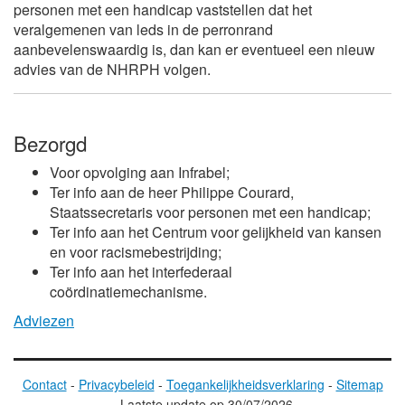
personen met een handicap vaststellen dat het
veralgemenen van leds in de perronrand
aanbevelenswaardig is, dan kan er eventueel een nieuw
advies van de NHRPH volgen.
Bezorgd
Voor opvolging aan Infrabel;
Ter info aan de heer
Philippe Courard
,
Staatssecretaris voor personen met een handicap;
Ter info aan het Centrum voor gelijkheid van kansen
en voor racismebestrijding;
Ter info aan het interfederaal
coördinatiemechanisme.
Adviezen
Contact
-
Privacybeleid
-
Toegankelijkheidsverklaring
-
Sitemap
-
Laatste update op
30/07/2026