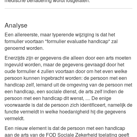
medische benadering wordt losgelaten.
Analyse
Een allereerste, maar typerende wijziging is dat het
formulier voortaan "formulier evaluatie handicap" zal
genoemd worden.
Enerzijds zijn er gegevens die alleen door een arts moeten
ingevuld worden, maar de gegevens gevraagd door het
oude formulier 4 zullen voortaan door om het even welke
persoon kunnen ingebracht worden: de persoon met een
handicap zelf, iemand uit de omgeving van de persoon met
een handicap, een sociale dienst, de arts zelf indien de
persoon met een handicap dit wenst, .... De enige
voorwaarde is dat de persoon zich identificeert, namelijk de
functie vermeldt in welke hoedanigheid hij die gegevens
vermeldt.
Een nieuw element is dat de persoon met een handicap
aan de arts van de FOD Sociale Zekerheid toelating geeft