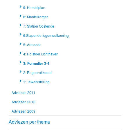
9: Herstelplan
8: Mantelzorger
7: Station Oostende
6:Slapende tegemoetkoming
5: Armoede
4: Rolstoel luchthaven
3: Formulier 3-4
2: Regeerakkoord
1: Tewerkstelling
Adviezen 2011
Adviezen 2010
Adviezen 2009
Adviezen per thema