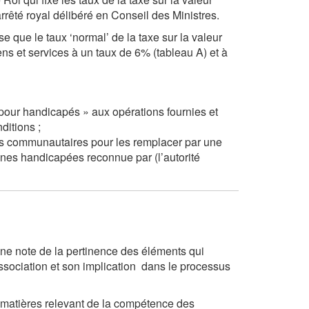
arrêté royal délibéré en Conseil des Ministres.
ise que le taux ‘normal’ de la taxe sur la valeur
ns et services à un taux de 6% (tableau A) et à
pour handicapés » aux opérations fournies et
ditions ;
ds communautaires pour les remplacer par une
nes handicapées reconnue par (l’autorité
e note de la pertinence des éléments qui
association et son implication dans le processus
 matières relevant de la compétence des