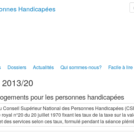
r
rsonnes Handicapées
s
Dossiers
Actualités
Qui sommes-nous?
Facile à lire
s 2013/20
ogements pour les personnes handicapées
u Conseil Supérieur National des Personnes Handicapées (CSNPH
é royal n°20 du 20 juillet 1970 fixant les taux de la taxe sur la v
et des services selon ces taux, formulé pendant la séance plé