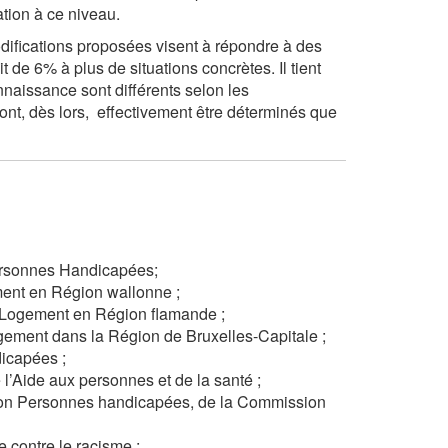
tion à ce niveau.
odifications proposées visent à répondre à des
 de 6% à plus de situations concrètes. Il tient
onnaissance sont différents selon les
nt, dès lors, effectivement être déterminés que
Personnes Handicapées;
ment en Région wallonne ;
u Logement en Région flamande ;
ogement dans la Région de Bruxelles-Capitale ;
icapées ;
 l’Aide aux personnes et de la santé ;
tion Personnes handicapées, de la Commission
 contre le racisme ;