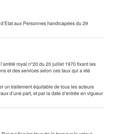
e d’Etat aux Personnes handicapées du 29
’arrêté royal n°20 du 20 juillet 1970 fixant les
iens et des services selon ces taux qui a été
er un traitement équitable de tous les acteurs
ux d’une part, et par la date d’entrée en vigueur
Roi qui fixe les taux de la taxe sur la valeur