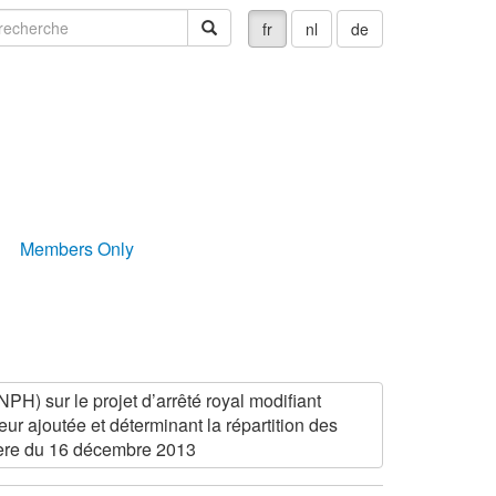
echerche
recherche
fr
nl
de
Members Only
) sur le projet d’arrêté royal modifiant
aleur ajoutée et déterminant la répartition des
nière du 16 décembre 2013