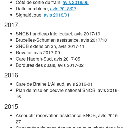
Côté de sortie du train,
avis 2018/05
Dalle combinée,
avis 2018/02
Signalétique,
avis 2018/01
2017
SNCB handicap intellectuel, avis 2017/19
Bruxelles-Schuman assistance, avis 2017/18
SNCB extension 3h, avis 2017-11
Revalor, avis 2017-09
Gare Haeren-Sud, avis 2017-05
Bordures des quais, avis 2017-02
2016
Gare de Braine L'Alleud, avis 2016-01
Plan de mise en oeuvre national SNCB, avis 2016-
16
2015
Assouplir réservation assistance SNCB, avis 2015-
27
Conception de base des nouveaux guichets dans les