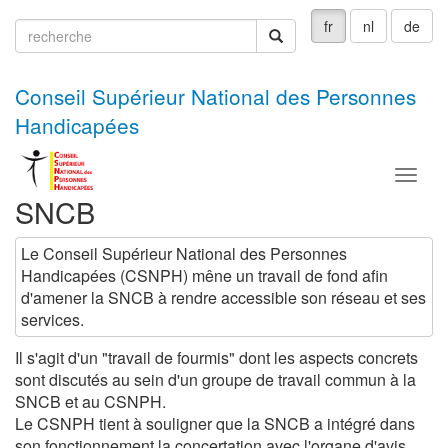
fr
nl
de
recherche
recherche
Conseil Supérieur National des Personnes
Handicapées
Menu
SNCB
Le Conseil Supérieur National des Personnes
Handicapées (CSNPH) mêne un travail de fond afin
d'amener la SNCB à rendre accessible son réseau et ses
services.
Il s'agit d'un "travail de fourmis" dont les aspects concrets
sont discutés au sein d'un groupe de travail commun à la
SNCB et au CSNPH.
Le CSNPH tient à souligner que la SNCB a intégré dans
son fonctionnement la concertation avec l'organe d'avis