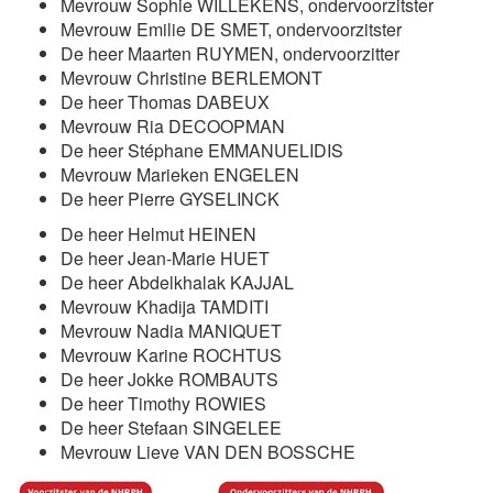
Mevrouw Sophie WILLEKENS, ondervoorzitster
Mevrouw Emilie DE SMET, ondervoorzitster
De heer Maarten RUYMEN, ondervoorzitter
Mevrouw Christine BERLEMONT
De heer Thomas DABEUX
Mevrouw Ria DECOOPMAN
De heer Stéphane EMMANUELIDIS
Mevrouw Marieken ENGELEN
De heer Pierre GYSELINCK
De heer Helmut HEINEN
De heer Jean-Marie HUET
De heer Abdelkhalak KAJJAL
Mevrouw Khadija TAMDITI
Mevrouw Nadia MANIQUET
Mevrouw Karine ROCHTUS
De heer Jokke ROMBAUTS
De heer Timothy ROWIES
De heer Stefaan SINGELEE
Mevrouw Lieve VAN DEN BOSSCHE