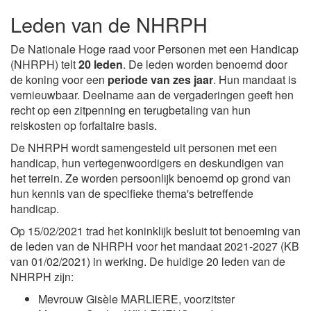
Leden van de NHRPH
De Nationale Hoge raad voor Personen met een Handicap
(NHRPH) telt
20 leden
. De leden worden benoemd door
de koning voor een
periode van zes jaar
. Hun mandaat is
vernieuwbaar. Deelname aan de vergaderingen geeft hen
recht op een zitpenning en terugbetaling van hun
reiskosten op forfaitaire basis.
De NHRPH wordt samengesteld uit personen met een
handicap, hun vertegenwoordigers en deskundigen van
het terrein. Ze worden persoonlijk benoemd op grond van
hun kennis van de specifieke thema's betreffende
handicap.
Op 15/02/2021 trad het koninklijk besluit tot benoeming van
de leden van de NHRPH voor het mandaat 2021-2027 (KB
van 01/02/2021) in werking. De huidige 20 leden van de
NHRPH zijn:
Mevrouw Gisèle MARLIERE, voorzitster