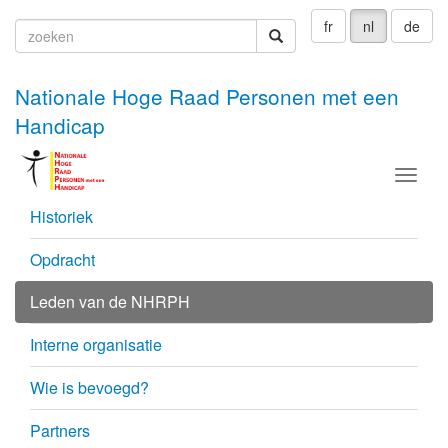
fr
nl
de
zoeken
zoeken
Nationale Hoge Raad Personen met een
Handicap
Menu
Historiek
Opdracht
Leden van de NHRPH
Interne organisatie
Wie is bevoegd?
Partners