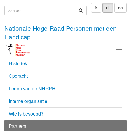
fr
nl
de
zoeken
zoeken
Nationale Hoge Raad Personen met een
Handicap
Menu
Historiek
Opdracht
Leden van de NHRPH
Interne organisatie
Wie is bevoegd?
Partners