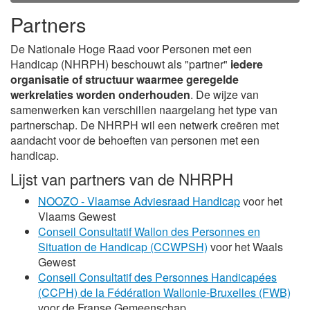
Partners
De Nationale Hoge Raad voor Personen met een
Handicap (NHRPH) beschouwt als "partner"
iedere
organisatie of structuur waarmee geregelde
werkrelaties worden onderhouden
. De wijze van
samenwerken kan verschillen naargelang het type van
partnerschap. De NHRPH wil een netwerk creëren met
aandacht voor de behoeften van personen met een
handicap.
Lijst van partners van de NHRPH
NOOZO - Vlaamse Adviesraad Handicap
voor het
Vlaams Gewest
Conseil Consultatif Wallon des Personnes en
Situation de Handicap (CCWPSH)
voor het Waals
Gewest
Conseil Consultatif des Personnes Handicapées
(CCPH) de la Fédération Wallonie-Bruxelles (FWB)
voor de Franse Gemeenschap