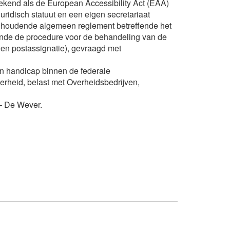
gekend als de European Accessibility Act (EAA)
ridisch statuut en een eigen secretariaat
969 houdende algemeen reglement betreffende het
ende de procedure voor de behandeling van de
en postassignatie), gevraagd met
en handicap binnen de federale
rheid, belast met Overheidsbedrijven,
– De Wever.