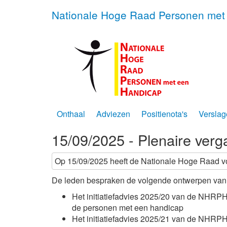
Nationale Hoge Raad Personen met
Onthaal
Adviezen
Positienota's
Verslag
15/09/2025 - Plenaire verg
Op 15/09/2025 heeft de Nationale Hoge Raad v
De leden bespraken de volgende ontwerpen van
Het initiatiefadvies 2025/20 van de NHRPH
de personen met een handicap
Het initiatiefadvies 2025/21 van de NHRPH