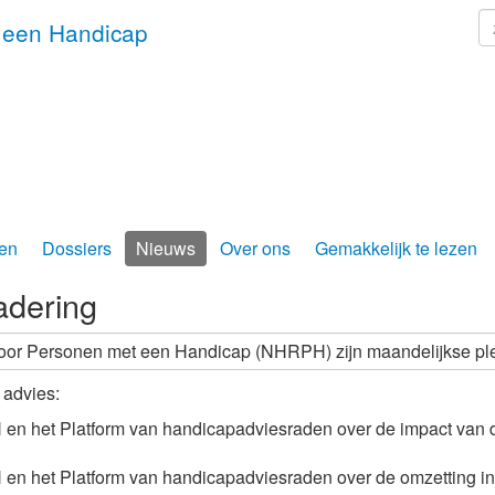
z
 een Handicap
en
Dossiers
Nieuws
Over ons
Gemakkelijk te lezen
adering
oor Personen met een Handicap (NHRPH) zijn maandelijkse pl
 advies:
 en het Platform van handicapadviesraden over de impact van de
 en het Platform van handicapadviesraden over de omzetting in