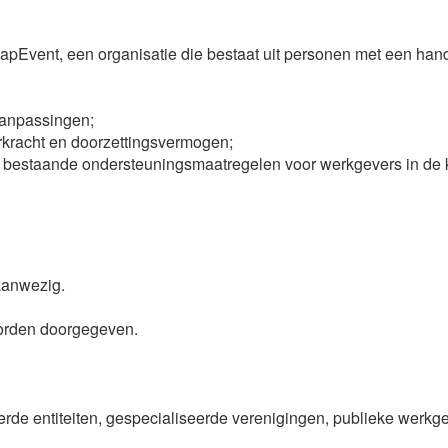
apEvent, een organisatie die bestaat uit personen met een han
aanpassingen;
rkracht en doorzettingsvermogen;
e bestaande ondersteuningsmaatregelen voor werkgevers in de ki
aanwezig.
worden doorgegeven.
eerde entiteiten, gespecialiseerde verenigingen, publieke werkg