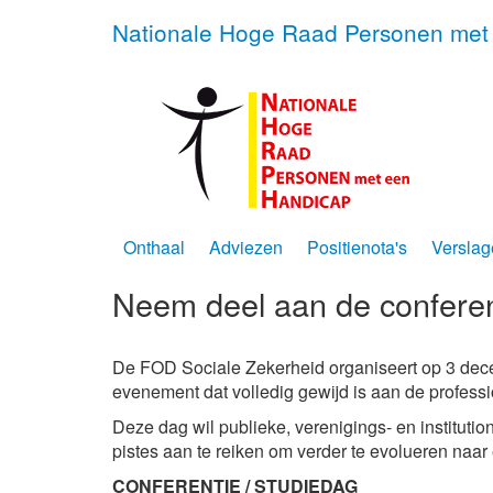
Nationale Hoge Raad Personen met
Onthaal
Adviezen
Positienota's
Verslag
Neem deel aan de conferent
De FOD Sociale Zekerheid organiseert op 3 dec
evenement dat volledig gewijd is aan de profess
Deze dag wil publieke, verenigings- en instituti
pistes aan te reiken om verder te evolueren naar
CONFERENTIE / STUDIEDAG