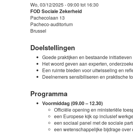
Wo, 03/12/2025 - 09:00 tot 16:30
FOD Sociale Zekerheid
Pachecolaan 13
Pacheco-auditorium
Brussel
Doelstellingen
Goede praktijken en bestaande initiatieven 
Het woord geven aan experten, onderzoekers
Een ruimte bieden voor uitwisseling en refl
Deelnemers sensibiliseren en praktische too
Programma
Voormiddag (09.00 – 12.30)
Officiële opening en ministeriële toe
een Europese kijk op inclusief werkg
een sociaal panel met de sociale p
een wetenschappelijke bijdrage over