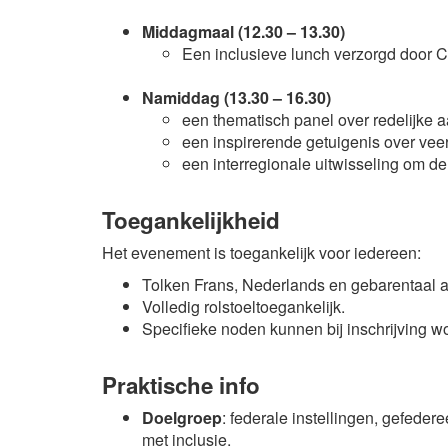
Middagmaal (12.30 – 13.30)
Een inclusieve lunch verzorgd door C
Namiddag (13.30 – 16.30)
een thematisch panel over redelijke 
een inspirerende getuigenis over vee
een interregionale uitwisseling om d
Toegankelijkheid
Het evenement is toegankelijk voor iedereen:
Tolken Frans, Nederlands en gebarentaal 
Volledig rolstoeltoegankelijk.
Specifieke noden kunnen bij inschrijving 
Praktische info
Doelgroep
: federale instellingen, gefeder
met inclusie.