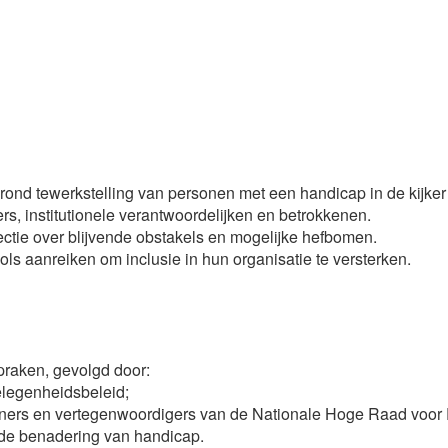
rond tewerkstelling van personen met een handicap in de kijker 
, institutionele verantwoordelijken en betrokkenen.
ectie over blijvende obstakels en mogelijke hefbomen.
ls aanreiken om inclusie in hun organisatie te versterken.
spraken, gevolgd door:
elegenheidsbeleid;
artners en vertegenwoordigers van de Nationale Hoge Raad vo
 de benadering van handicap.