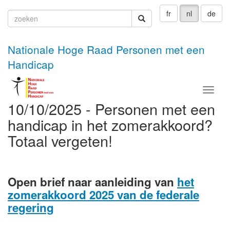
fr
nl
de
zoeken
zoeken
Nationale Hoge Raad Personen met een
Handicap
Menu
10/10/2025 - Personen met een
handicap in het zomerakkoord?
Totaal vergeten!
Open brief naar aanleiding van
het
zomerakkoord 2025 van de federale
regering