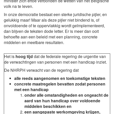
minister zich ertoe verbonden de wetten van het Belgische
volk na te leven.
In onze democratie bestaat een sterke juridische pijler, en
gelukkig maar! Maar als deze pijler niet bindend is, of
onvoldoende of te oppervlakkig wordt geïmplementeerd,
dan blijven de teksten dode letter. Er is meer dan ooit
behoefte aan een beleid met een planning, concrete
middelen en meetbare resultaten.
Het is
hoog tijd
dat de federale regering de urgentie van
de verwachtingen van personen met een handicap inziet.
De NHRPH verwacht van de regering dat
alle reeds aangenomen en toekomstige teksten
concrete maatregelen bevatten zodat personen
met een handicap
onder alle omstandigheden en ongeacht de
aard van hun handicap over voldoende
middelen beschikken en
een aangepaste werkomgeving krijgen,