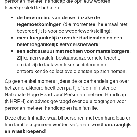
personen met een handicap die opnieuw worden
tewerkgesteld te behalen:
de hervorming van de wet inzake de
tegemoetkomingen
(die momenteel helemaal niet
bevorderlijk is voor de wedertewerkstelling);
meer toegankelijke overheidsdiensten en een
beter toegankelijk vervoersnetwerk
;
een echt statuut met rechten voor mantelzorgers
.
Zij komen vaak in bestaansonzekerheid terecht,
omdat zij de taak van tekortschietende en
ontoereikende collectieve diensten op zich nemen.
Op geen enkel moment tijdens de onderhandelingen over
het zomerakkoord heeft een partij of een minister de
Nationale Hoge Raad voor Personen met een Handicap
(NHRPH) om advies gevraagd over de uitdagingen voor
personen met een handicap en hun familie.
Deze discriminatie, waarbij personen met een handicap en
hun familie algemeen worden vergeten, wordt
ondraaglijk
en wraakroepend
!