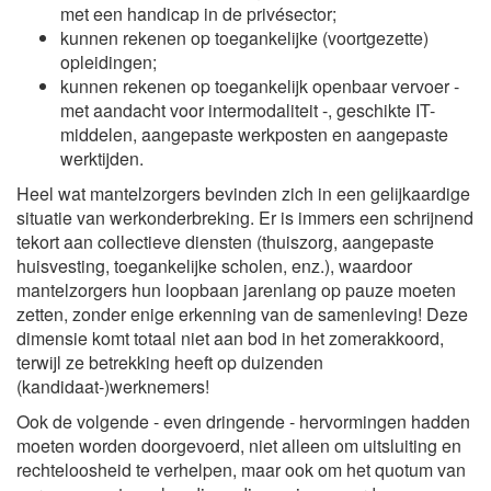
met een handicap in de privésector;
kunnen rekenen op toegankelijke (voortgezette)
opleidingen;
kunnen rekenen op toegankelijk openbaar vervoer -
met aandacht voor intermodaliteit -, geschikte IT-
middelen, aangepaste werkposten en aangepaste
werktijden.
Heel wat mantelzorgers bevinden zich in een gelijkaardige
situatie van werkonderbreking. Er is immers een schrijnend
tekort aan collectieve diensten (thuiszorg, aangepaste
huisvesting, toegankelijke scholen, enz.), waardoor
mantelzorgers hun loopbaan jarenlang op pauze moeten
zetten, zonder enige erkenning van de samenleving! Deze
dimensie komt totaal niet aan bod in het zomerakkoord,
terwijl ze betrekking heeft op duizenden
(kandidaat-)werknemers!
Ook de volgende - even dringende - hervormingen hadden
moeten worden doorgevoerd, niet alleen om uitsluiting en
rechteloosheid te verhelpen, maar ook om het quotum van