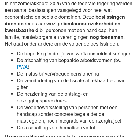
In het zomerakkoord 2025 van de federale regering werden
een aantal beslissingen vastgelegd voor heel wat
economische en sociale domeinen. Deze
beslissingen
doen de
reeds aanwezige
bestaansonzekerheid en
kwetsbaarheid
bij personen met een handicap, hun
familie, mantelzorgers en verenigingen
nog toenemen
.
Het gaat onder andere om de volgende beslissingen:
De beperking in de tijd van werkloosheidsuitkeringen
De afschaffing van bepaalde arbeidsvormen (bv.
PWA
)
De malus bij vervroegde pensionering
De vermindering van de fiscale aftrekbaarheid van
giften
De herziening van de ontslag- en
opzeggingsprocedures
De wedertewerkstelling van personen met een
handicap zonder concrete begeleidende
maatregelen, noch integratie van een zorgtraject
De afschaffing van thematisch verlof