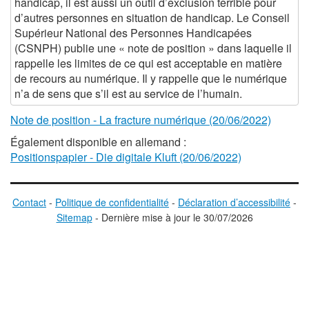
handicap, il est aussi un outil d’exclusion terrible pour
d’autres personnes en situation de handicap. Le Conseil
Supérieur National des Personnes Handicapées
(CSNPH) publie une « note de position » dans laquelle il
rappelle les limites de ce qui est acceptable en matière
de recours au numérique. Il y rappelle que le numérique
n’a de sens que s’il est au service de l’humain.
Note de position - La fracture numérique (20/06/2022)
Également disponible en allemand :
Positionspapier - Die digitale Kluft (20/06/2022)
Contact
-
Politique de confidentialité
-
Déclaration d’accessibilité
-
Sitemap
-
D
ernière mise à jour le
30/07/2026