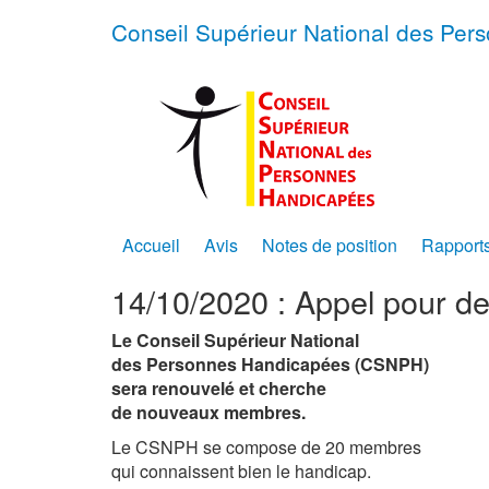
Conseil Supérieur National des Pe
Accueil
Avis
Notes de position
Rapport
14/10/2020 : Appel pour d
Le Conseil Supérieur National
des Personnes Handicapées (CSNPH)
sera renouvelé et
cherche
de nouveaux membres.
Le CSNPH se compose de 20 membres
qui connaissent bien le handicap.