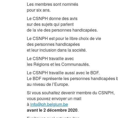
Les membres sont nommés
pour six ans.
Le CSNPH donne des avis
sur des sujets qui parlent
de la vie des personnes handicapées.
Le CSNPH est pour le libre choix de vie
des personnes handicapées
et leur inclusion dans la société.
Le CSNPH travaille avec
les Régions et les Communautés.
Le CSNPH travaille aussi avec le BDF.
Le BDF représente les personnes handicapées 
au niveau de l’Europe.
Si vous souhaitez devenir membre du CSNPH,
vous pouvez envoyer un mail
à
info@ph.belgium.be
avant
le 2 décembre
2020
.