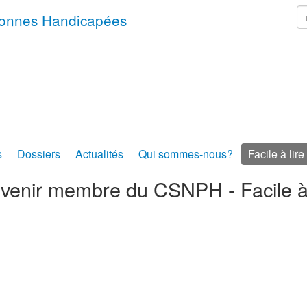
r
rsonnes Handicapées
s
Dossiers
Actualités
Qui sommes-nous?
Facile à lire
evenir membre du CSNPH - Facile à 