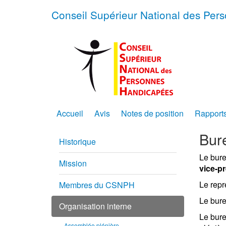
Conseil Supérieur National des Pe
Accueil
Avis
Notes de position
Rapport
Bur
Historique
Le bur
Mission
vice-p
Le repr
Membres du CSNPH
Le bure
Organisation interne
Le bure
Assemblée plénière