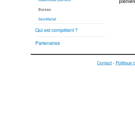
plénièr
Bureau
Secrétariat
Qui est compétent ?
Partenaires
Contact
-
Politique 