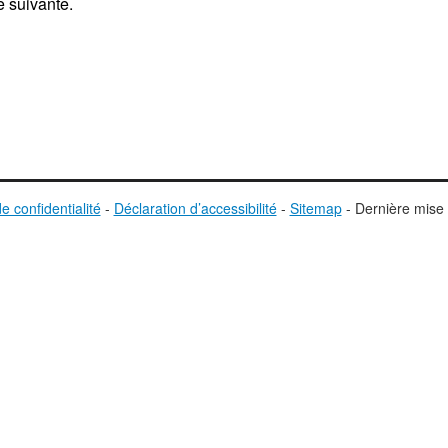
e suivante.
de confidentialité
-
Déclaration d’accessibilité
-
Sitemap
-
D
ernière mise 