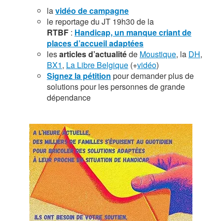
la
vidéo de campagne
le reportage du JT 19h30 de la
RTBF
:
Handicap, un manque criant de
places d’accueil adaptées
les
articles d’actualité
de
Moustique
, la
DH
,
BX1
,
La Libre Belgique
(+
vidéo
)
Signez la pétition
pour demander plus de
solutions pour les personnes de grande
dépendance