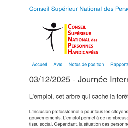
Conseil Supérieur National des Pe
Accueil
Avis
Notes de position
Rapport
03/12/2025 - Journée Inte
L'emploi, cet arbre qui cache la forê
L'inclusion professionnelle
pour tous les citoyens
gouvernements
.
L'emploi permet à de nombreus
tissu
social
.
Cependant,
la situation des person