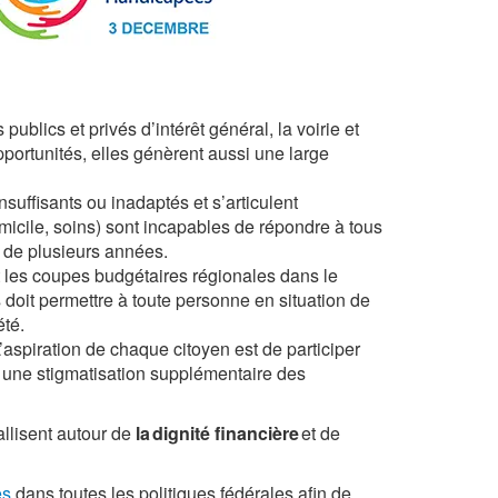
publics et privés d’intérêt général, la voirie et
portunités, elles génèrent aussi une large
nsuffisants ou inadaptés et s’articulent
micile, soins) sont incapables de répondre à tous
e de plusieurs années.
et les coupes budgétaires régionales dans le
 doit permettre à toute personne en situation de
été.
’aspiration de chaque citoyen est de participer
est une stigmatisation supplémentaire des
allisent autour de
la
dignité financière
et de
es
dans toutes les politiques fédérales afin de