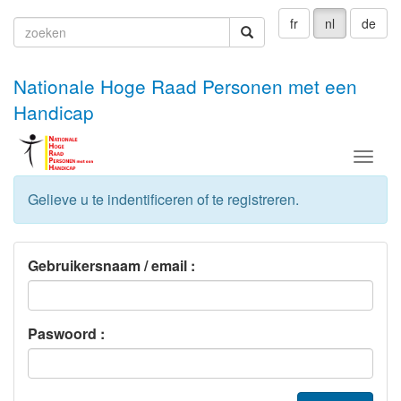
fr
nl
de
zoeken
zoeken
Nationale Hoge Raad Personen met een
Handicap
Menu
Gelieve u te indentificeren of te registreren.
Gebruikersnaam / email :
Paswoord :