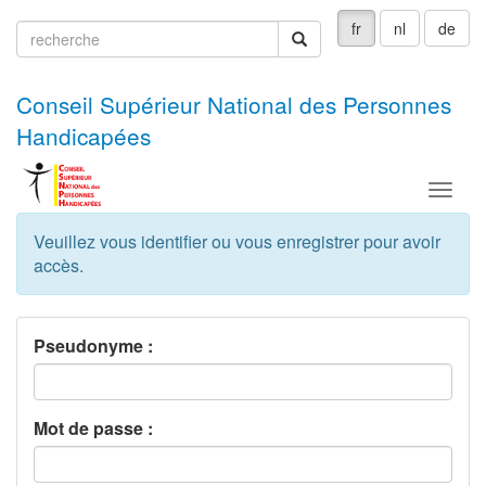
fr
nl
de
recherche
recherche
Conseil Supérieur National des Personnes
Handicapées
Menu
Veuillez vous identifier ou vous enregistrer pour avoir
accès.
Pseudonyme :
Mot de passe :