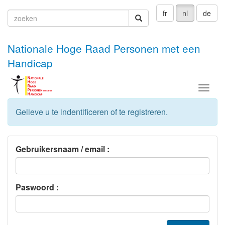
fr
nl
de
zoeken
zoeken
Nationale Hoge Raad Personen met een
Handicap
Menu
Gelieve u te indentificeren of te registreren.
Gebruikersnaam / email :
Paswoord :