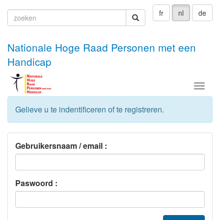
fr
nl
de
zoeken
zoeken
Nationale Hoge Raad Personen met een
Handicap
Menu
Gelieve u te indentificeren of te registreren.
Gebruikersnaam / email :
Paswoord :